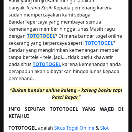
Bank yang dituju.Kami mengucapakan
banyak
Terima Kasih
Kepada pemenang karena
sudah mempercayakan kami sebagai
BandarTepercaya yang membayar semua
kemenangan member hingga lunas.Masih ragu
dengan
TOTOTOGEL
? Di mana bandar togel online
sekarang yang terpercaya seperti
TOTOTOGEL
?
Bandar yang mengirimkan kemenangan member
tanpa bertele – tele. Jadi…. tidak perlu khawatir
pada situs
TOTOTOGEL
karena kemenangan anda
berapapun akan dibayarkan hingga lunas kepada
pemenang.
“Bukan bandar online kaleng – kaleng bosku tapi
Pasti Bayar”
INFO SEPUTAR TOTOTOGEL YANG WAJIB DI
KETAHUI
TOTOTOGEL
adalah
Situs Togel Online
&
Slot