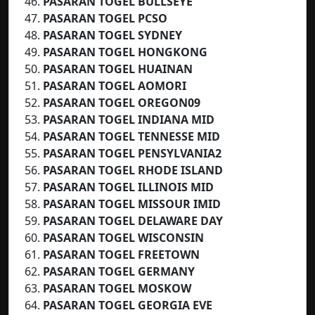
PASARAN TOGEL BULLSEYE
PASARAN TOGEL PCSO
PASARAN TOGEL SYDNEY
PASARAN TOGEL HONGKONG
PASARAN TOGEL HUAINAN
PASARAN TOGEL AOMORI
PASARAN TOGEL OREGON09
PASARAN TOGEL INDIANA MID
PASARAN TOGEL TENNESSE MID
PASARAN TOGEL PENSYLVANIA2
PASARAN TOGEL RHODE ISLAND
PASARAN TOGEL ILLINOIS MID
PASARAN TOGEL MISSOUR IMID
PASARAN TOGEL DELAWARE DAY
PASARAN TOGEL WISCONSIN
PASARAN TOGEL FREETOWN
PASARAN TOGEL GERMANY
PASARAN TOGEL MOSKOW
PASARAN TOGEL GEORGIA EVE