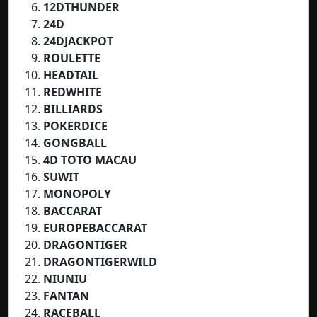
12DTHUNDER
24D
24DJACKPOT
ROULETTE
HEADTAIL
REDWHITE
BILLIARDS
POKERDICE
GONGBALL
4D TOTO MACAU
SUWIT
MONOPOLY
BACCARAT
EUROPEBACCARAT
DRAGONTIGER
DRAGONTIGERWILD
NIUNIU
FANTAN
RACEBALL