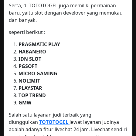
Serta, di TOTOTOGEL juga memiliki permainan
baru, yaitu slot dengan develover yang memukau
dan banyak.
seperti berikut :
PRAGMATIC PLAY
HABANERO
IDN SLOT
PGSOFT
MICRO GAMING
NOLIMIT
PLAYSTAR
TOP TREND
GMW
Salah satu layanan judi terbaik yang
diunggulkan
TOTOTOGEL
lewat layanan judinya
adalah adanya fitur livechat 24 jam. Livechat sendiri