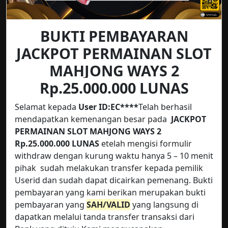
BUKTI PEMBAYARAN
JACKPOT PERMAINAN SLOT
MAHJONG WAYS 2
Rp.25.000.000 LUNAS
Selamat kepada
User ID:EC****
Telah berhasil
mendapatkan kemenangan besar pada
JACKPOT
PERMAINAN SLOT MAHJONG WAYS 2
Rp.25.000.000 LUNAS
etelah mengisi formulir
withdraw dengan kurung waktu hanya 5 – 10 menit
pihak
sudah melakukan transfer kepada pemilik
Userid dan sudah dapat dicairkan pemenang. Bukti
pembayaran yang kami berikan merupakan bukti
pembayaran yang
SAH/VALID
yang langsung di
dapatkan melalui tanda transfer transaksi dari