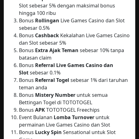
Slot sebesar 5% dengan maksimal bonus
hingga 100 ribu
Bonus
Rollingan
Live Games Casino dan Slot
sebesar 0.5%
Bonus
Cashback
Kekalahan Live Games Casino
dan Slot sebesar 5%
Bonus
Extra Ajak Teman
sebesar 10% tanpa
batasan claim
Bonus
Referral Live Games Casino dan
Slot
sebesar 0.1%
Bonus
Referral Togel
sebesar 1% dari taruhan
teman anda
Bonus
Mistery Number
untuk semua
Bettingan Togel di TOTOTOGEL
Bonus
APK
TOTOTOGEL Freechips
Event Bulanan
Lomba Turnover
untuk
permainan Live Games Casino dan Slot
Bonus
Lucky Spin
Sensational untuk Slot