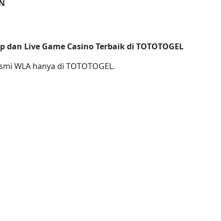
N
p dan Live Game Casino Terbaik di TOTOTOGEL
esmi WLA hanya di TOTOTOGEL.
U