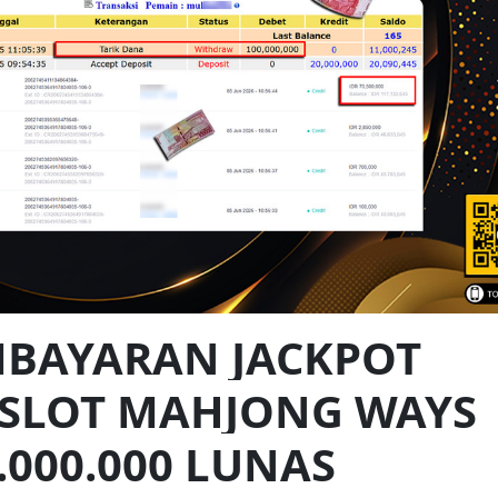
MBAYARAN JACKPOT
SLOT MAHJONG WAYS
.000.000 LUNAS