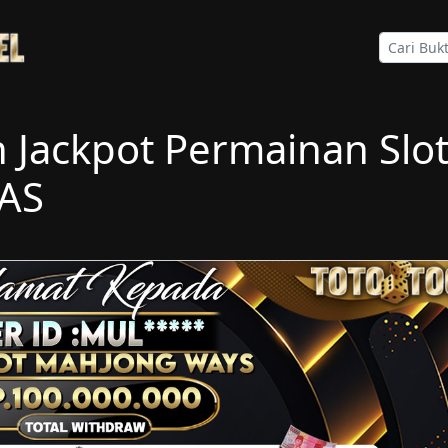
 Jackpot Permainan Slo
AS