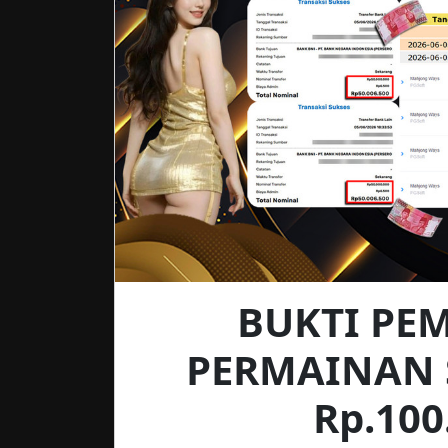
BUKTI PE
PERMAINAN 
Rp.100