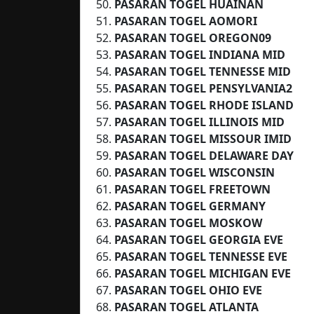
PASARAN TOGEL HUAINAN
PASARAN TOGEL AOMORI
PASARAN TOGEL OREGON09
PASARAN TOGEL INDIANA MID
PASARAN TOGEL TENNESSE MID
PASARAN TOGEL PENSYLVANIA2
PASARAN TOGEL RHODE ISLAND
PASARAN TOGEL ILLINOIS MID
PASARAN TOGEL MISSOUR IMID
PASARAN TOGEL DELAWARE DAY
PASARAN TOGEL WISCONSIN
PASARAN TOGEL FREETOWN
PASARAN TOGEL GERMANY
PASARAN TOGEL MOSKOW
PASARAN TOGEL GEORGIA EVE
PASARAN TOGEL TENNESSE EVE
PASARAN TOGEL MICHIGAN EVE
PASARAN TOGEL OHIO EVE
PASARAN TOGEL ATLANTA