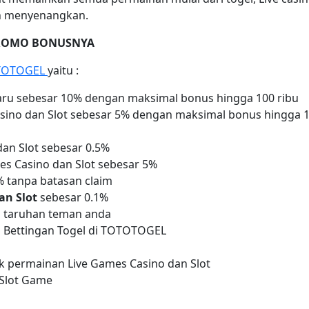
an menyenangkan.
PROMO BONUSNYA
TOTOGEL
yaitu :
ru sebesar 10% dengan maksimal bonus hingga 100 ribu
sino dan Slot sebesar 5% dengan maksimal bonus hingga 
dan Slot sebesar 0.5%
s Casino dan Slot sebesar 5%
 tanpa batasan claim
an Slot
sebesar 0.1%
i taruhan teman anda
 Bettingan Togel di TOTOTOGEL
 permainan Live Games Casino dan Slot
 Slot Game