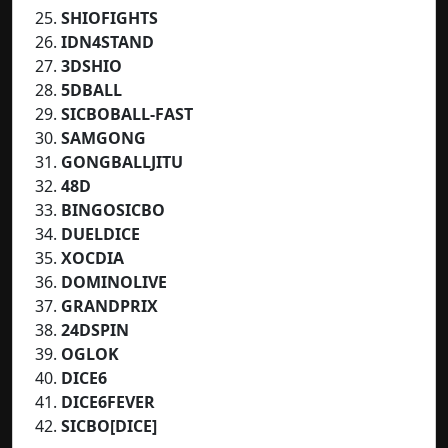
SHIOFIGHTS
IDN4STAND
3DSHIO
5DBALL
SICBOBALL-FAST
SAMGONG
GONGBALLJITU
48D
BINGOSICBO
DUELDICE
XOCDIA
DOMINOLIVE
GRANDPRIX
24DSPIN
OGLOK
DICE6
DICE6FEVER
SICBO[DICE]