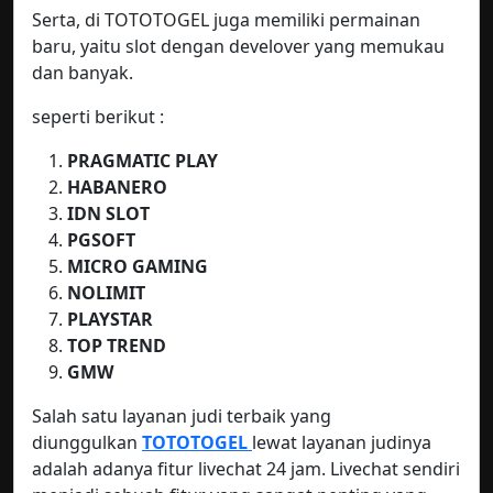
Serta, di TOTOTOGEL juga memiliki permainan
baru, yaitu slot dengan develover yang memukau
dan banyak.
seperti berikut :
PRAGMATIC PLAY
HABANERO
IDN SLOT
PGSOFT
MICRO GAMING
NOLIMIT
PLAYSTAR
TOP TREND
GMW
Salah satu layanan judi terbaik yang
diunggulkan
TOTOTOGEL
lewat layanan judinya
adalah adanya fitur livechat 24 jam. Livechat sendiri