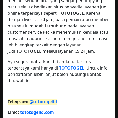
menjadi sebuah fitur yang sangat penting yang
pasti selalu disediakan situs penyedia layanan judi
online terpercaya seperti
TOTOTOGEL
. Karena
dengan livechat 24 jam, para pemain atau member
bisa selalu mudah terhubung pada layanan
customer service ketika menemukan kendala atau
masalah maupun jika ingin mengetahui informasi
lebih lengkap terkait dengan layanan
judi
TOTOTOGEL
melalui layanan CS 24 jam.
Ayo segera daftarkan diri anda pada situs
terpercaya kami hanya di
TOTOTOGEL
. Untuk info
pendaftaran lebih lanjut boleh hubungi kontak
dibawah ini :
Telegram:
@tototogelid
Link
:
tototogelid.com