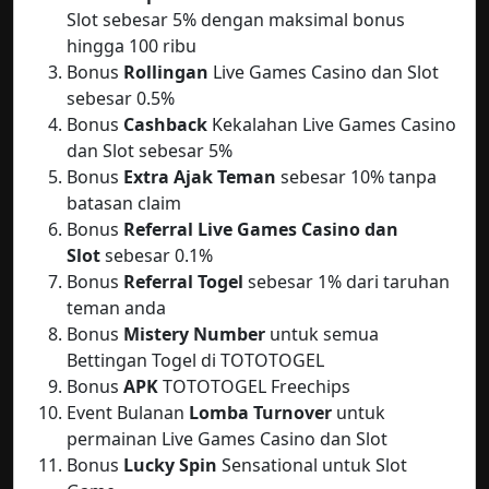
Slot sebesar 5% dengan maksimal bonus
hingga 100 ribu
Bonus
Rollingan
Live Games Casino dan Slot
sebesar 0.5%
Bonus
Cashback
Kekalahan Live Games Casino
dan Slot sebesar 5%
Bonus
Extra Ajak Teman
sebesar 10% tanpa
batasan claim
Bonus
Referral Live Games Casino dan
Slot
sebesar 0.1%
Bonus
Referral Togel
sebesar 1% dari taruhan
teman anda
Bonus
Mistery Number
untuk semua
Bettingan Togel di TOTOTOGEL
Bonus
APK
TOTOTOGEL Freechips
Event Bulanan
Lomba Turnover
untuk
permainan Live Games Casino dan Slot
Bonus
Lucky Spin
Sensational untuk Slot