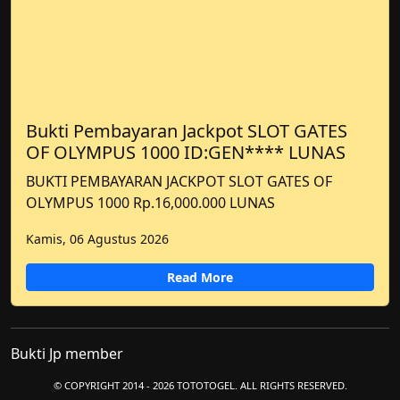
Bukti Pembayaran Jackpot SLOT GATES
OF OLYMPUS 1000 ID:GEN**** LUNAS
BUKTI PEMBAYARAN JACKPOT SLOT GATES OF
OLYMPUS 1000 Rp.16,000.000 LUNAS
Kamis, 06 Agustus 2026
Read More
Bukti Jp member
© COPYRIGHT 2014 - 2026 TOTOTOGEL. ALL RIGHTS RESERVED.