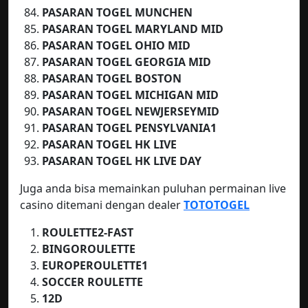
PASARAN TOGEL MUNCHEN
PASARAN TOGEL MARYLAND MID
PASARAN TOGEL OHIO MID
PASARAN TOGEL GEORGIA MID
PASARAN TOGEL BOSTON
PASARAN TOGEL MICHIGAN MID
PASARAN TOGEL NEWJERSEYMID
PASARAN TOGEL PENSYLVANIA1
PASARAN TOGEL HK LIVE
PASARAN TOGEL HK LIVE DAY
Juga anda bisa memainkan puluhan permainan live
casino ditemani dengan dealer
TOTOTOGEL
ROULETTE2-FAST
BINGOROULETTE
EUROPEROULETTE1
SOCCER ROULETTE
12D