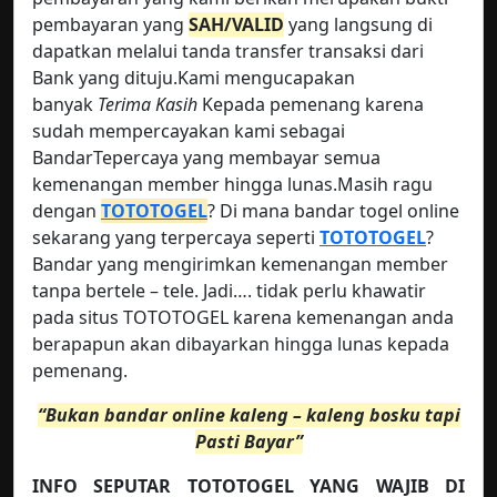
pembayaran yang
SAH/VALID
yang langsung di
dapatkan melalui tanda transfer transaksi dari
Bank yang dituju.Kami mengucapakan
banyak
Terima Kasih
Kepada pemenang karena
sudah mempercayakan kami sebagai
BandarTepercaya yang membayar semua
kemenangan member hingga lunas.Masih ragu
dengan
TOTOTOGEL
? Di mana bandar togel online
sekarang yang terpercaya seperti
TOTOTOGEL
?
Bandar yang mengirimkan kemenangan member
tanpa bertele – tele. Jadi…. tidak perlu khawatir
pada situs TOTOTOGEL karena kemenangan anda
berapapun akan dibayarkan hingga lunas kepada
pemenang.
“Bukan bandar online kaleng – kaleng bosku tapi
Pasti Bayar”
INFO SEPUTAR TOTOTOGEL YANG WAJIB DI