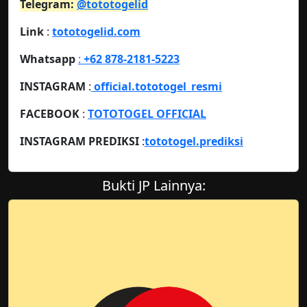
Telegram:
@tototogelid
Link
:
tototogelid.com
Whatsapp
:
+62 878-2181-5223
INSTAGRAM
:
official.tototogel_resmi
FACEBOOK
:
TOTOTOGEL OFFICIAL
INSTAGRAM PREDIKSI
:
tototogel.prediksi
Bukti JP Lainnya: