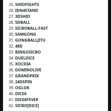
SHIOFIGHTS
IDN4STAND
3DSHIO
5DBALL
SICBOBALL-FAST
SAMGONG
GONGBALLJITU
48D
BINGOSICBO
DUELDICE
XOCDIA
DOMINOLIVE
GRANDPRIX
24DSPIN
OGLOK
DICE6
DICE6FEVER
SICBO[DICE]