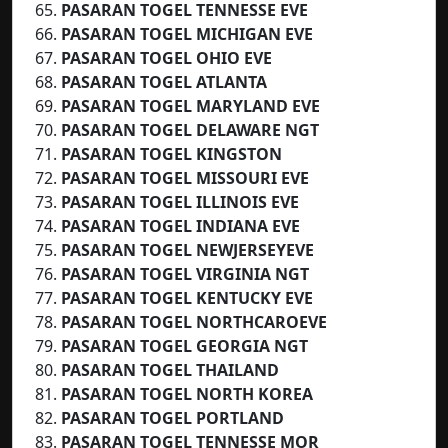
PASARAN TOGEL TENNESSE EVE
PASARAN TOGEL MICHIGAN EVE
PASARAN TOGEL OHIO EVE
PASARAN TOGEL ATLANTA
PASARAN TOGEL MARYLAND EVE
PASARAN TOGEL DELAWARE NGT
PASARAN TOGEL KINGSTON
PASARAN TOGEL MISSOURI EVE
PASARAN TOGEL ILLINOIS EVE
PASARAN TOGEL INDIANA EVE
PASARAN TOGEL NEWJERSEYEVE
PASARAN TOGEL VIRGINIA NGT
PASARAN TOGEL KENTUCKY EVE
PASARAN TOGEL NORTHCAROEVE
PASARAN TOGEL GEORGIA NGT
PASARAN TOGEL THAILAND
PASARAN TOGEL NORTH KOREA
PASARAN TOGEL PORTLAND
PASARAN TOGEL TENNESSE MOR