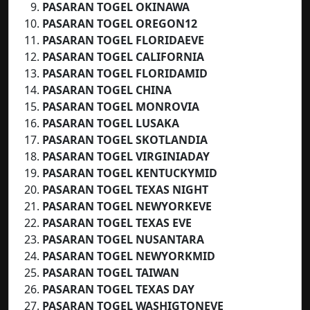
PASARAN TOGEL OKINAWA
PASARAN TOGEL OREGON12
PASARAN TOGEL FLORIDAEVE
PASARAN TOGEL CALIFORNIA
PASARAN TOGEL FLORIDAMID
PASARAN TOGEL CHINA
PASARAN TOGEL MONROVIA
PASARAN TOGEL LUSAKA
PASARAN TOGEL SKOTLANDIA
PASARAN TOGEL VIRGINIADAY
PASARAN TOGEL KENTUCKYMID
PASARAN TOGEL TEXAS NIGHT
PASARAN TOGEL NEWYORKEVE
PASARAN TOGEL TEXAS EVE
PASARAN TOGEL NUSANTARA
PASARAN TOGEL NEWYORKMID
PASARAN TOGEL TAIWAN
PASARAN TOGEL TEXAS DAY
PASARAN TOGEL WASHIGTONEVE