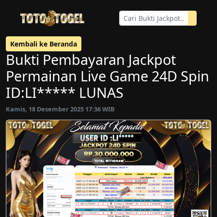
Kembali ke Beranda
Bukti Pembayaran Jackpot
Permainan Live Game 24D Spin
ID:LI***** LUNAS
Kamis, 18 Desember 2025 17:36 WIB