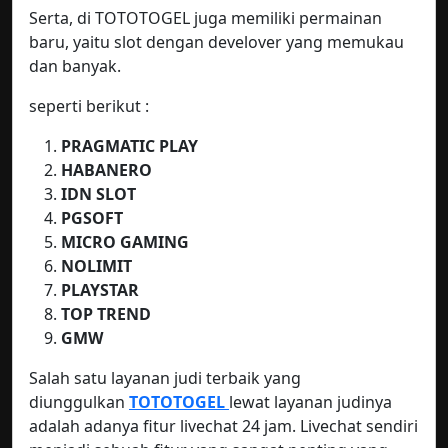
Serta, di TOTOTOGEL juga memiliki permainan
baru, yaitu slot dengan develover yang memukau
dan banyak.
seperti berikut :
PRAGMATIC PLAY
HABANERO
IDN SLOT
PGSOFT
MICRO GAMING
NOLIMIT
PLAYSTAR
TOP TREND
GMW
Salah satu layanan judi terbaik yang
diunggulkan
TOTOTOGEL
lewat layanan judinya
adalah adanya fitur livechat 24 jam. Livechat sendiri