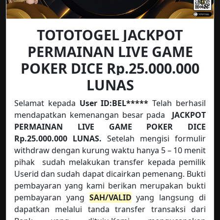
TOTOTOGEL JACKPOT
PERMAINAN LIVE GAME
POKER DICE Rp.25.000.000
LUNAS
Selamat kepada
User ID:BEL*****
Telah berhasil
mendapatkan kemenangan besar pada
JACKPOT
PERMAINAN LIVE GAME POKER DICE
Rp.25.000.000 LUNAS.
Setelah mengisi formulir
withdraw dengan kurung waktu hanya 5 – 10 menit
pihak
sudah melakukan transfer kepada pemilik
Userid dan sudah dapat dicairkan pemenang. Bukti
pembayaran yang kami berikan merupakan bukti
pembayaran yang
SAH/VALID
yang langsung di
dapatkan melalui tanda transfer transaksi dari