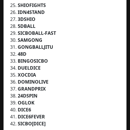
SHIOFIGHTS
IDN4STAND
3DSHIO
5DBALL
SICBOBALL-FAST
SAMGONG
GONGBALLJITU
48D
BINGOSICBO
DUELDICE
XOCDIA
DOMINOLIVE
GRANDPRIX
24DSPIN
OGLOK
DICE6
DICE6FEVER
SICBO[DICE]