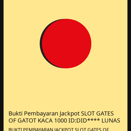
Bukti Pembayaran Jackpot SLOT GATES
OF GATOT KACA 1000 ID:DID**** LUNAS
BUKTI PEMBAYARAN JACKPOT SLOT GATES OF