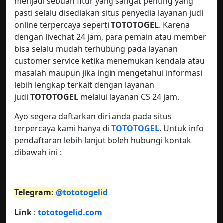
menjadi sebuah fitur yang sangat penting yang
pasti selalu disediakan situs penyedia layanan judi
online terpercaya seperti
TOTOTOGEL
. Karena
dengan livechat 24 jam, para pemain atau member
bisa selalu mudah terhubung pada layanan
customer service ketika menemukan kendala atau
masalah maupun jika ingin mengetahui informasi
lebih lengkap terkait dengan layanan
judi
TOTOTOGEL
melalui layanan CS 24 jam.
Ayo segera daftarkan diri anda pada situs
terpercaya kami hanya di
TOTOTOGEL
. Untuk info
pendaftaran lebih lanjut boleh hubungi kontak
dibawah ini :
Telegram:
@tototogelid
Link
:
tototogelid.com