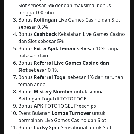
Slot sebesar 5% dengan maksimal bonus
hingga 100 ribu
Bonus
Rollingan
Live Games Casino dan Slot
sebesar 0.5%
Bonus
Cashback
Kekalahan Live Games Casino
dan Slot sebesar 5%
Bonus
Extra Ajak Teman
sebesar 10% tanpa
batasan claim
Bonus
Referral Live Games Casino dan
Slot
sebesar 0.1%
Bonus
Referral Togel
sebesar 1% dari taruhan
teman anda
Bonus
Mistery Number
untuk semua
Bettingan Togel di TOTOTOGEL
Bonus
APK
TOTOTOGEL Freechips
Event Bulanan
Lomba Turnover
untuk
permainan Live Games Casino dan Slot
Bonus
Lucky Spin
Sensational untuk Slot