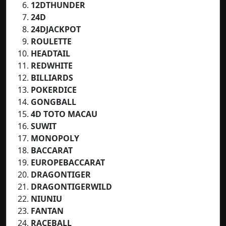
12DTHUNDER
24D
24DJACKPOT
ROULETTE
HEADTAIL
REDWHITE
BILLIARDS
POKERDICE
GONGBALL
4D TOTO MACAU
SUWIT
MONOPOLY
BACCARAT
EUROPEBACCARAT
DRAGONTIGER
DRAGONTIGERWILD
NIUNIU
FANTAN
RACEBALL