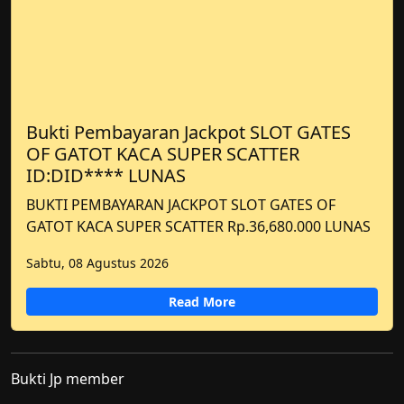
Bukti Pembayaran Jackpot SLOT GATES
OF GATOT KACA SUPER SCATTER
ID:DID**** LUNAS
BUKTI PEMBAYARAN JACKPOT SLOT GATES OF
GATOT KACA SUPER SCATTER Rp.36,680.000 LUNAS
Sabtu, 08 Agustus 2026
Read More
Bukti Jp member