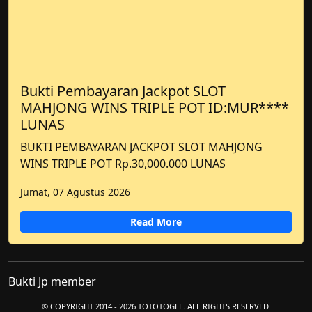
Bukti Pembayaran Jackpot SLOT
MAHJONG WINS TRIPLE POT ID:MUR****
LUNAS
BUKTI PEMBAYARAN JACKPOT SLOT MAHJONG
WINS TRIPLE POT Rp.30,000.000 LUNAS
Jumat, 07 Agustus 2026
Read More
Bukti Jp member
© COPYRIGHT 2014 - 2026 TOTOTOGEL. ALL RIGHTS RESERVED.