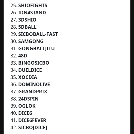
SHIOFIGHTS
IDN4STAND
3DSHIO
5DBALL
SICBOBALL-FAST
SAMGONG
GONGBALLJITU
48D
BINGOSICBO
DUELDICE
XOCDIA
DOMINOLIVE
GRANDPRIX
24DSPIN
OGLOK
DICE6
DICE6FEVER
SICBO[DICE]