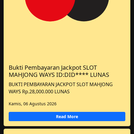
Bukti Pembayaran Jackpot SLOT
MAHJONG WAYS ID:DID**** LUNAS
BUKTI PEMBAYARAN JACKPOT SLOT MAHJONG
WAYS Rp.28,000.000 LUNAS
Kamis, 06 Agustus 2026
Read More