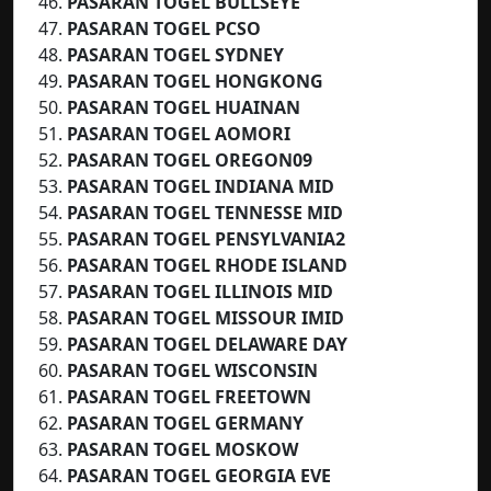
PASARAN TOGEL BULLSEYE
PASARAN TOGEL PCSO
PASARAN TOGEL SYDNEY
PASARAN TOGEL HONGKONG
PASARAN TOGEL HUAINAN
PASARAN TOGEL AOMORI
PASARAN TOGEL OREGON09
PASARAN TOGEL INDIANA MID
PASARAN TOGEL TENNESSE MID
PASARAN TOGEL PENSYLVANIA2
PASARAN TOGEL RHODE ISLAND
PASARAN TOGEL ILLINOIS MID
PASARAN TOGEL MISSOUR IMID
PASARAN TOGEL DELAWARE DAY
PASARAN TOGEL WISCONSIN
PASARAN TOGEL FREETOWN
PASARAN TOGEL GERMANY
PASARAN TOGEL MOSKOW
PASARAN TOGEL GEORGIA EVE