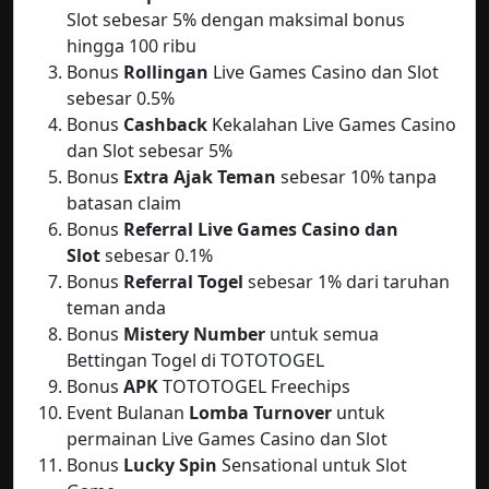
Slot sebesar 5% dengan maksimal bonus
hingga 100 ribu
Bonus
Rollingan
Live Games Casino dan Slot
sebesar 0.5%
Bonus
Cashback
Kekalahan Live Games Casino
dan Slot sebesar 5%
Bonus
Extra Ajak Teman
sebesar 10% tanpa
batasan claim
Bonus
Referral Live Games Casino dan
Slot
sebesar 0.1%
Bonus
Referral Togel
sebesar 1% dari taruhan
teman anda
Bonus
Mistery Number
untuk semua
Bettingan Togel di TOTOTOGEL
Bonus
APK
TOTOTOGEL Freechips
Event Bulanan
Lomba Turnover
untuk
permainan Live Games Casino dan Slot
Bonus
Lucky Spin
Sensational untuk Slot