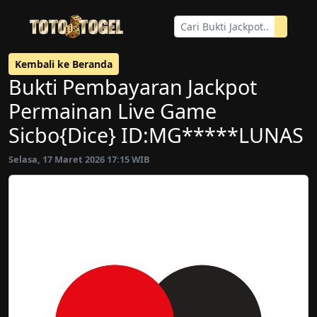
Kembali ke Beranda
Bukti Pembayaran Jackpot
Permainan Live Game
Sicbo{Dice} ID:MG*****LUNAS
Selasa, 17 Maret 2026 17:15 WIB