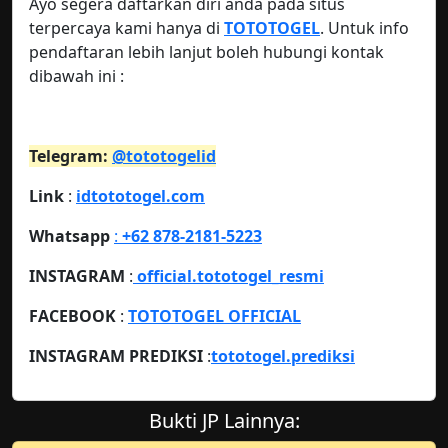
Ayo segera daftarkan diri anda pada situs
terpercaya kami hanya di
TOTOTOGEL
. Untuk info
pendaftaran lebih lanjut boleh hubungi kontak
dibawah ini :
Telegram:
@tototogelid
Link
:
idtototogel.com
Whatsapp
:
+62 878-2181-5223
INSTAGRAM
:
official.tototogel_resmi
FACEBOOK
:
TOTOTOGEL OFFICIAL
INSTAGRAM PREDIKSI
:
tototogel.prediksi
Bukti JP Lainnya: