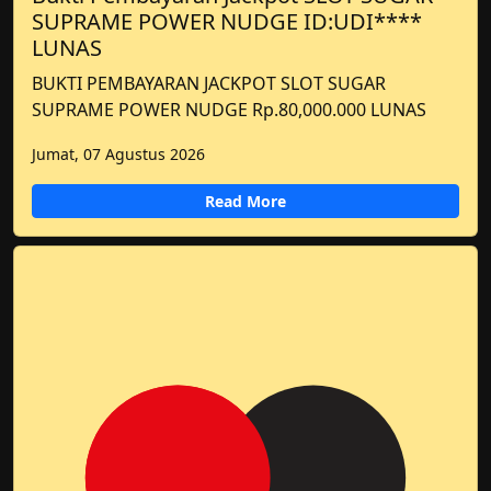
SUPRAME POWER NUDGE ID:UDI****
LUNAS
BUKTI PEMBAYARAN JACKPOT SLOT SUGAR
SUPRAME POWER NUDGE Rp.80,000.000 LUNAS
Jumat, 07 Agustus 2026
Read More