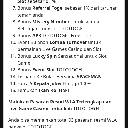
Slot
sebesar 0.1%
Bonus
Referral Togel
sebesar 1% dari taruhan
teman anda
Bonus
Mistery Number
untuk semua
Bettingan Togel di TOTOTOGEL
Bonus
APK
TOTOTOGEL Freechips
Event Bulanan
Lomba Turnover
untuk
permainan Live Games Casino dan Slot
Bonus
Lucky Spin
Sensational untuk Slot
Game
Bonus
Event Slot
TOTOTOGEL
Terbang Ke Bulan Bersama
SPACEMAN
Extra 5
Kepala Joker
Hingga 100%
Temukan
Ikan Koi
Hoki
Mainkan Pasaran Resmi WLA Terlengkap dan
Live Game Casino Terbaik di TOTOTOGEL
Anda bisa memainkan total 93 pasaran resmi WLA
hanya di TOTOTOGEL.