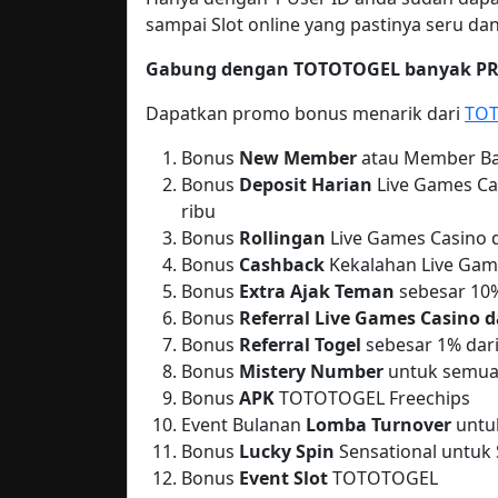
sampai Slot online yang pastinya seru d
Gabung dengan
TOTOTOGEL banyak 
Dapatkan promo bonus menarik dari
TO
Bonus
New Member
atau Member Ba
Bonus
Deposit Harian
Live Games Ca
ribu
Bonus
Rollingan
Live Games Casino 
Bonus
Cashback
Kekalahan Live Game
Bonus
Extra Ajak Teman
sebesar 10%
Bonus
Referral Live Games Casino d
Bonus
Referral Togel
sebesar 1% dar
Bonus
Mistery Number
untuk semua
Bonus
APK
TOTOTOGEL Freechips
Event Bulanan
Lomba Turnover
untuk
Bonus
Lucky Spin
Sensational untuk
Bonus
Event Slot
TOTOTOGEL