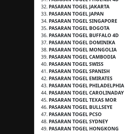
PASARAN TOGEL JAKARTA
PASARAN TOGEL JAPAN
PASARAN TOGEL SINGAPORE
PASARAN TOGEL BOGOTA
PASARAN TOGEL BUFFALO 4D
PASARAN TOGEL DOMINIKA
PASARAN TOGEL MONGOLIA
PASARAN TOGEL CAMBODIA
PASARAN TOGEL SWISS
PASARAN TOGEL SPANISH
PASARAN TOGEL EMIRATES
PASARAN TOGEL PHILADELPHIA
PASARAN TOGEL CAROLINADAY
PASARAN TOGEL TEXAS MOR
PASARAN TOGEL BULLSEYE
PASARAN TOGEL PCSO
PASARAN TOGEL SYDNEY
PASARAN TOGEL HONGKONG