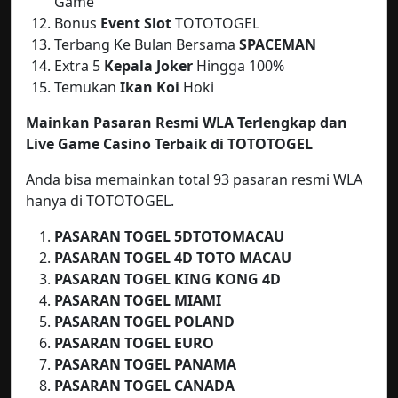
Game
Bonus
Event Slot
TOTOTOGEL
Terbang Ke Bulan Bersama
SPACEMAN
Extra 5
Kepala Joker
Hingga 100%
Temukan
Ikan Koi
Hoki
Mainkan Pasaran Resmi WLA Terlengkap dan
Live Game Casino Terbaik di TOTOTOGEL
Anda bisa memainkan total 93 pasaran resmi WLA
hanya di TOTOTOGEL.
PASARAN TOGEL 5DTOTOMACAU
PASARAN TOGEL 4D TOTO MACAU
PASARAN TOGEL KING KONG 4D
PASARAN TOGEL MIAMI
PASARAN TOGEL POLAND
PASARAN TOGEL EURO
PASARAN TOGEL PANAMA
PASARAN TOGEL CANADA