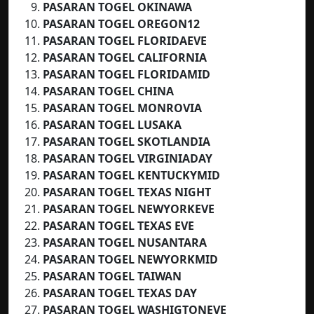
PASARAN TOGEL OKINAWA
PASARAN TOGEL OREGON12
PASARAN TOGEL FLORIDAEVE
PASARAN TOGEL CALIFORNIA
PASARAN TOGEL FLORIDAMID
PASARAN TOGEL CHINA
PASARAN TOGEL MONROVIA
PASARAN TOGEL LUSAKA
PASARAN TOGEL SKOTLANDIA
PASARAN TOGEL VIRGINIADAY
PASARAN TOGEL KENTUCKYMID
PASARAN TOGEL TEXAS NIGHT
PASARAN TOGEL NEWYORKEVE
PASARAN TOGEL TEXAS EVE
PASARAN TOGEL NUSANTARA
PASARAN TOGEL NEWYORKMID
PASARAN TOGEL TAIWAN
PASARAN TOGEL TEXAS DAY
PASARAN TOGEL WASHIGTONEVE