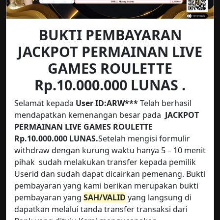
BUKTI PEMBAYARAN
JACKPOT PERMAINAN LIVE
GAMES ROULETTE
Rp.10.000.000 LUNAS .
Selamat kepada
User ID:ARW***
Telah berhasil
mendapatkan kemenangan besar pada
JACKPOT
PERMAINAN LIVE GAMES ROULETTE
Rp.10.000.000 LUNAS.
Setelah mengisi formulir
withdraw dengan kurung waktu hanya 5 – 10 menit
pihak
sudah melakukan transfer kepada pemilik
Userid dan sudah dapat dicairkan pemenang. Bukti
pembayaran yang kami berikan merupakan bukti
pembayaran yang
SAH/VALID
yang langsung di
dapatkan melalui tanda transfer transaksi dari