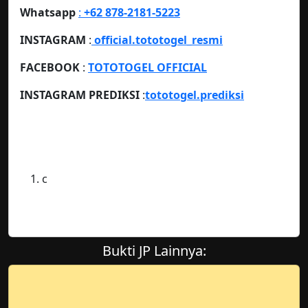
Whatsapp
:
+62 878-2181-5223
INSTAGRAM
:
official.tototogel_resmi
FACEBOOK
:
TOTOTOGEL OFFICIAL
INSTAGRAM PREDIKSI
:
tototogel.prediksi
c
Bukti JP Lainnya: