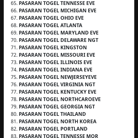
PASARAN TOGEL TENNESSE EVE
PASARAN TOGEL MICHIGAN EVE
PASARAN TOGEL OHIO EVE
PASARAN TOGEL ATLANTA
PASARAN TOGEL MARYLAND EVE
PASARAN TOGEL DELAWARE NGT
PASARAN TOGEL KINGSTON
PASARAN TOGEL MISSOURI EVE
PASARAN TOGEL ILLINOIS EVE
PASARAN TOGEL INDIANA EVE
PASARAN TOGEL NEWJERSEYEVE
PASARAN TOGEL VIRGINIA NGT
PASARAN TOGEL KENTUCKY EVE
PASARAN TOGEL NORTHCAROEVE
PASARAN TOGEL GEORGIA NGT
PASARAN TOGEL THAILAND
PASARAN TOGEL NORTH KOREA
PASARAN TOGEL PORTLAND
PASARAN TOGEL TENNESSE MOR