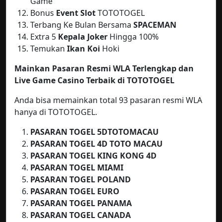
Game
Bonus
Event Slot
TOTOTOGEL
Terbang Ke Bulan Bersama
SPACEMAN
Extra 5
Kepala Joker
Hingga 100%
Temukan
Ikan Koi
Hoki
Mainkan Pasaran Resmi WLA Terlengkap dan
Live Game Casino Terbaik di TOTOTOGEL
Anda bisa memainkan total 93 pasaran resmi WLA
hanya di TOTOTOGEL.
PASARAN TOGEL 5DTOTOMACAU
PASARAN TOGEL 4D TOTO MACAU
PASARAN TOGEL KING KONG 4D
PASARAN TOGEL MIAMI
PASARAN TOGEL POLAND
PASARAN TOGEL EURO
PASARAN TOGEL PANAMA
PASARAN TOGEL CANADA