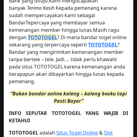
Bank yang dituju.Kami mengucapakan
banyak
Terima Kasih
Kepada pemenang karena
sudah mempercayakan kami sebagai
BandarTepercaya yang membayar semua
kemenangan member hingga lunas.Masih ragu
dengan
TOTOTOGEL
? Di mana bandar togel online
sekarang yang terpercaya seperti
TOTOTOGEL
?
Bandar yang mengirimkan kemenangan member
tanpa bertele – tele. Jadi…. tidak perlu khawatir
pada situs TOTOTOGEL karena kemenangan anda
berapapun akan dibayarkan hingga lunas kepada
pemenang.
“Bukan bandar online kaleng – kaleng bosku tapi
Pasti Bayar”
INFO SEPUTAR TOTOTOGEL YANG WAJIB DI
KETAHUI
TOTOTOGEL
adalah
Situs Togel Online
&
Slot