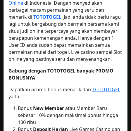
Online
di Indonesia. Dengan menyediakan
berbagai macam permainan yang seru dan
menarik di
TOTOTOGEL
. Jadi anda tidak perlu ragu
lagi untuk bergabung dan bermain bersama kami
situs judi online terpercaya yang akan membayar
berapapun kemenangan anda. Hanya dengan 1
User ID anda sudah dapat memainkan semua
permainan mulai dari togel, Live casino sampai Slot
online yang pastinya seru dan menyenangkan.
Gabung dengan
TOTOTOGEL banyak PROMO
BONUSNYA
Dapatkan promo bonus menarik dari
TOTOTOGEL
yaitu :
Bonus
New Member
atau Member Baru
sebesar 10% dengan maksimal bonus hingga
100 ribu
Bonus
Deposit Harian
Live Games Casino dan