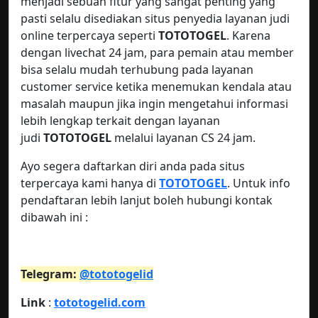
menjadi sebuah fitur yang sangat penting yang
pasti selalu disediakan situs penyedia layanan judi
online terpercaya seperti
TOTOTOGEL
. Karena
dengan livechat 24 jam, para pemain atau member
bisa selalu mudah terhubung pada layanan
customer service ketika menemukan kendala atau
masalah maupun jika ingin mengetahui informasi
lebih lengkap terkait dengan layanan
judi
TOTOTOGEL
melalui layanan CS 24 jam.
Ayo segera daftarkan diri anda pada situs
terpercaya kami hanya di
TOTOTOGEL
. Untuk info
pendaftaran lebih lanjut boleh hubungi kontak
dibawah ini :
Telegram:
@tototogelid
Link
:
tototogelid.com