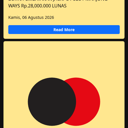
WAYS Rp.28,000.000 LUNAS
Kamis, 06 Agustus 2026
Read More