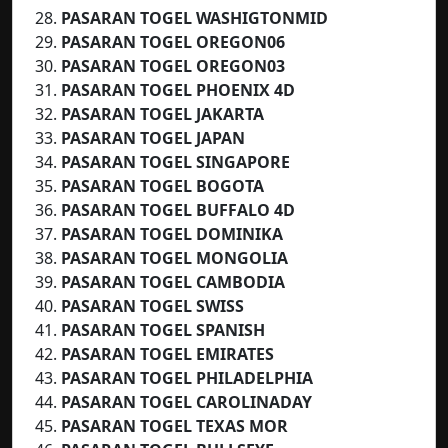
PASARAN TOGEL WASHIGTONMID
PASARAN TOGEL OREGON06
PASARAN TOGEL OREGON03
PASARAN TOGEL PHOENIX 4D
PASARAN TOGEL JAKARTA
PASARAN TOGEL JAPAN
PASARAN TOGEL SINGAPORE
PASARAN TOGEL BOGOTA
PASARAN TOGEL BUFFALO 4D
PASARAN TOGEL DOMINIKA
PASARAN TOGEL MONGOLIA
PASARAN TOGEL CAMBODIA
PASARAN TOGEL SWISS
PASARAN TOGEL SPANISH
PASARAN TOGEL EMIRATES
PASARAN TOGEL PHILADELPHIA
PASARAN TOGEL CAROLINADAY
PASARAN TOGEL TEXAS MOR