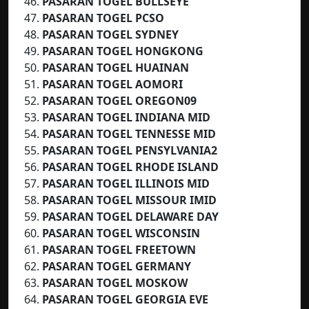
PASARAN TOGEL BULLSEYE
PASARAN TOGEL PCSO
PASARAN TOGEL SYDNEY
PASARAN TOGEL HONGKONG
PASARAN TOGEL HUAINAN
PASARAN TOGEL AOMORI
PASARAN TOGEL OREGON09
PASARAN TOGEL INDIANA MID
PASARAN TOGEL TENNESSE MID
PASARAN TOGEL PENSYLVANIA2
PASARAN TOGEL RHODE ISLAND
PASARAN TOGEL ILLINOIS MID
PASARAN TOGEL MISSOUR IMID
PASARAN TOGEL DELAWARE DAY
PASARAN TOGEL WISCONSIN
PASARAN TOGEL FREETOWN
PASARAN TOGEL GERMANY
PASARAN TOGEL MOSKOW
PASARAN TOGEL GEORGIA EVE