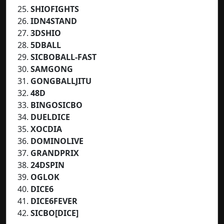
SHIOFIGHTS
IDN4STAND
3DSHIO
5DBALL
SICBOBALL-FAST
SAMGONG
GONGBALLJITU
48D
BINGOSICBO
DUELDICE
XOCDIA
DOMINOLIVE
GRANDPRIX
24DSPIN
OGLOK
DICE6
DICE6FEVER
SICBO[DICE]