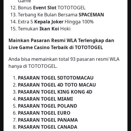
Game
Bonus
Event Slot
TOTOTOGEL
Terbang Ke Bulan Bersama
SPACEMAN
Extra 5
Kepala Joker
Hingga 100%
Temukan
Ikan Koi
Hoki
Mainkan Pasaran Resmi WLA Terlengkap dan
Live Game Casino Terbaik di TOTOTOGEL
Anda bisa memainkan total 93 pasaran resmi WLA
hanya di TOTOTOGEL.
PASARAN TOGEL 5DTOTOMACAU
PASARAN TOGEL 4D TOTO MACAU
PASARAN TOGEL KING KONG 4D
PASARAN TOGEL MIAMI
PASARAN TOGEL POLAND
PASARAN TOGEL EURO
PASARAN TOGEL PANAMA
PASARAN TOGEL CANADA