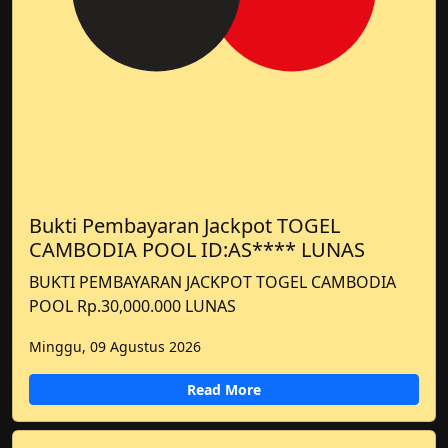
Bukti Pembayaran Jackpot TOGEL
CAMBODIA POOL ID:AS**** LUNAS
BUKTI PEMBAYARAN JACKPOT TOGEL CAMBODIA
POOL Rp.30,000.000 LUNAS
Minggu, 09 Agustus 2026
Read More