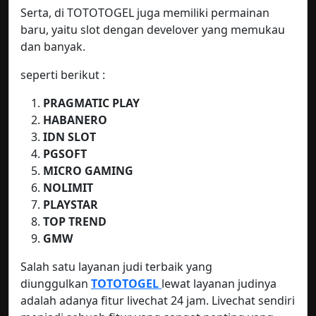
Serta, di TOTOTOGEL juga memiliki permainan
baru, yaitu slot dengan develover yang memukau
dan banyak.
seperti berikut :
PRAGMATIC PLAY
HABANERO
IDN SLOT
PGSOFT
MICRO GAMING
NOLIMIT
PLAYSTAR
TOP TREND
GMW
Salah satu layanan judi terbaik yang
diunggulkan
TOTOTOGEL
lewat layanan judinya
adalah adanya fitur livechat 24 jam. Livechat sendiri