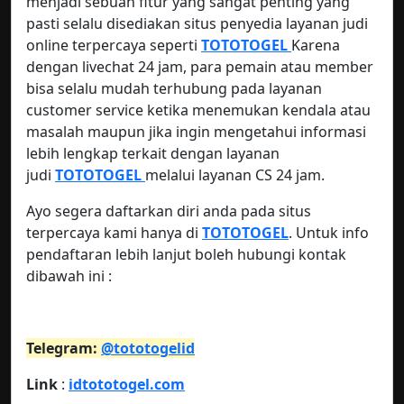
menjadi sebuah fitur yang sangat penting yang
pasti selalu disediakan situs penyedia layanan judi
online terpercaya seperti
TOTOTOGEL
Karena
dengan livechat 24 jam, para pemain atau member
bisa selalu mudah terhubung pada layanan
customer service ketika menemukan kendala atau
masalah maupun jika ingin mengetahui informasi
lebih lengkap terkait dengan layanan
judi
TOTOTOGEL
melalui layanan CS 24 jam.
Ayo segera daftarkan diri anda pada situs
terpercaya kami hanya di
TOTOTOGEL
. Untuk info
pendaftaran lebih lanjut boleh hubungi kontak
dibawah ini :
Telegram:
@tototogelid
Link
:
idtototogel.com