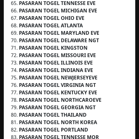
PASARAN TOGEL TENNESSE EVE
PASARAN TOGEL MICHIGAN EVE
PASARAN TOGEL OHIO EVE
PASARAN TOGEL ATLANTA
PASARAN TOGEL MARYLAND EVE
PASARAN TOGEL DELAWARE NGT
PASARAN TOGEL KINGSTON
PASARAN TOGEL MISSOURI EVE
PASARAN TOGEL ILLINOIS EVE
PASARAN TOGEL INDIANA EVE
PASARAN TOGEL NEWJERSEYEVE
PASARAN TOGEL VIRGINIA NGT
PASARAN TOGEL KENTUCKY EVE
PASARAN TOGEL NORTHCAROEVE
PASARAN TOGEL GEORGIA NGT
PASARAN TOGEL THAILAND
PASARAN TOGEL NORTH KOREA
PASARAN TOGEL PORTLAND
PASARAN TOGEL TENNESSE MOR