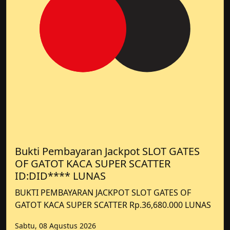
Bukti Pembayaran Jackpot SLOT GATES
OF GATOT KACA SUPER SCATTER
ID:DID**** LUNAS
BUKTI PEMBAYARAN JACKPOT SLOT GATES OF
GATOT KACA SUPER SCATTER Rp.36,680.000 LUNAS
Sabtu, 08 Agustus 2026