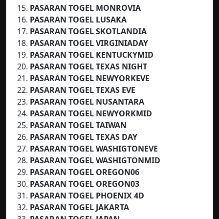
PASARAN TOGEL MONROVIA
PASARAN TOGEL LUSAKA
PASARAN TOGEL SKOTLANDIA
PASARAN TOGEL VIRGINIADAY
PASARAN TOGEL KENTUCKYMID
PASARAN TOGEL TEXAS NIGHT
PASARAN TOGEL NEWYORKEVE
PASARAN TOGEL TEXAS EVE
PASARAN TOGEL NUSANTARA
PASARAN TOGEL NEWYORKMID
PASARAN TOGEL TAIWAN
PASARAN TOGEL TEXAS DAY
PASARAN TOGEL WASHIGTONEVE
PASARAN TOGEL WASHIGTONMID
PASARAN TOGEL OREGON06
PASARAN TOGEL OREGON03
PASARAN TOGEL PHOENIX 4D
PASARAN TOGEL JAKARTA