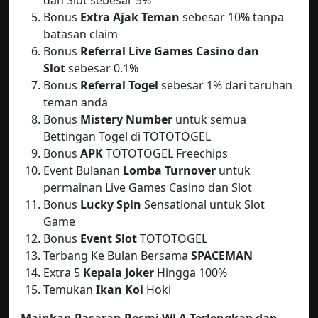
dan Slot sebesar 5%
Bonus
Extra Ajak Teman
sebesar 10% tanpa
batasan claim
Bonus
Referral Live Games Casino dan
Slot
sebesar 0.1%
Bonus
Referral Togel
sebesar 1% dari taruhan
teman anda
Bonus
Mistery Number
untuk semua
Bettingan Togel di TOTOTOGEL
Bonus
APK
TOTOTOGEL Freechips
Event Bulanan
Lomba Turnover
untuk
permainan Live Games Casino dan Slot
Bonus
Lucky Spin
Sensational untuk Slot
Game
Bonus
Event Slot
TOTOTOGEL
Terbang Ke Bulan Bersama
SPACEMAN
Extra 5
Kepala Joker
Hingga 100%
Temukan
Ikan Koi
Hoki