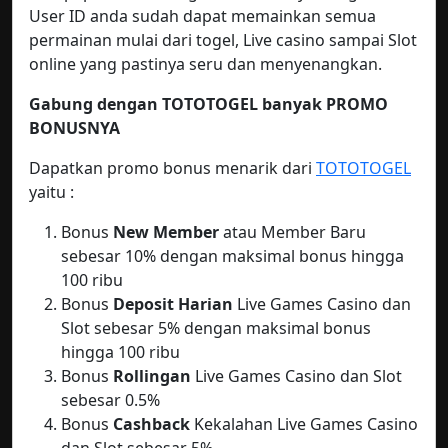
User ID anda sudah dapat memainkan semua
permainan mulai dari togel, Live casino sampai Slot
online yang pastinya seru dan menyenangkan.
Gabung dengan
TOTOTOGEL banyak PROMO
BONUSNYA
Dapatkan promo bonus menarik dari
TOTOTOGEL
yaitu :
Bonus
New Member
atau Member Baru
sebesar 10% dengan maksimal bonus hingga
100 ribu
Bonus
Deposit Harian
Live Games Casino dan
Slot sebesar 5% dengan maksimal bonus
hingga 100 ribu
Bonus
Rollingan
Live Games Casino dan Slot
sebesar 0.5%
Bonus
Cashback
Kekalahan Live Games Casino