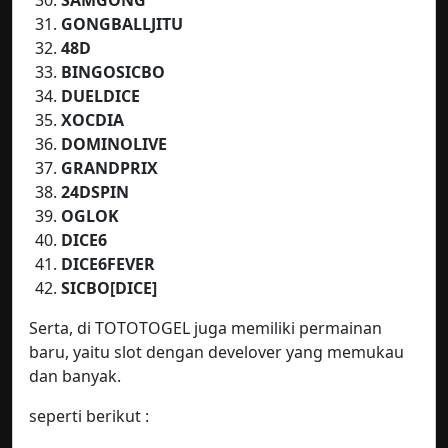
SAMGONG
GONGBALLJITU
48D
BINGOSICBO
DUELDICE
XOCDIA
DOMINOLIVE
GRANDPRIX
24DSPIN
OGLOK
DICE6
DICE6FEVER
SICBO[DICE]
Serta, di TOTOTOGEL juga memiliki permainan
baru, yaitu slot dengan develover yang memukau
dan banyak.
seperti berikut :