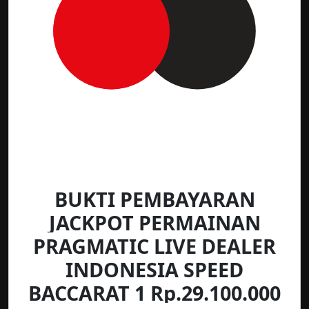
BUKTI PEMBAYARAN
JACKPOT PERMAINAN
PRAGMATIC LIVE DEALER
INDONESIA SPEED
BACCARAT 1 Rp.29.100.000