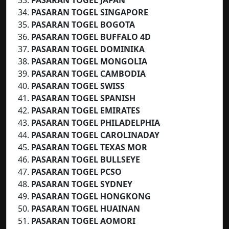
PASARAN TOGEL JAPAN
PASARAN TOGEL SINGAPORE
PASARAN TOGEL BOGOTA
PASARAN TOGEL BUFFALO 4D
PASARAN TOGEL DOMINIKA
PASARAN TOGEL MONGOLIA
PASARAN TOGEL CAMBODIA
PASARAN TOGEL SWISS
PASARAN TOGEL SPANISH
PASARAN TOGEL EMIRATES
PASARAN TOGEL PHILADELPHIA
PASARAN TOGEL CAROLINADAY
PASARAN TOGEL TEXAS MOR
PASARAN TOGEL BULLSEYE
PASARAN TOGEL PCSO
PASARAN TOGEL SYDNEY
PASARAN TOGEL HONGKONG
PASARAN TOGEL HUAINAN
PASARAN TOGEL AOMORI