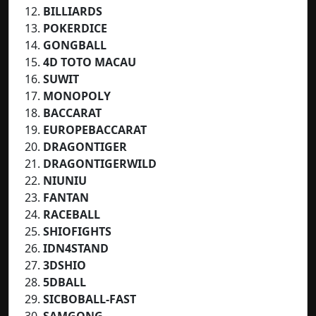
BILLIARDS
POKERDICE
GONGBALL
4D TOTO MACAU
SUWIT
MONOPOLY
BACCARAT
EUROPEBACCARAT
DRAGONTIGER
DRAGONTIGERWILD
NIUNIU
FANTAN
RACEBALL
SHIOFIGHTS
IDN4STAND
3DSHIO
5DBALL
SICBOBALL-FAST