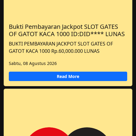
Bukti Pembayaran Jackpot SLOT GATES
OF GATOT KACA 1000 ID:DID**** LUNAS
BUKTI PEMBAYARAN JACKPOT SLOT GATES OF
GATOT KACA 1000 Rp.60,000.000 LUNAS
Sabtu, 08 Agustus 2026
Read More