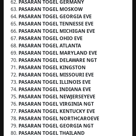
PASARAN TOGEL GERMANY
PASARAN TOGEL MOSKOW
PASARAN TOGEL GEORGIA EVE
PASARAN TOGEL TENNESSE EVE
PASARAN TOGEL MICHIGAN EVE
PASARAN TOGEL OHIO EVE
PASARAN TOGEL ATLANTA
PASARAN TOGEL MARYLAND EVE
PASARAN TOGEL DELAWARE NGT
PASARAN TOGEL KINGSTON
PASARAN TOGEL MISSOURI EVE
PASARAN TOGEL ILLINOIS EVE
PASARAN TOGEL INDIANA EVE
PASARAN TOGEL NEWJERSEYEVE
PASARAN TOGEL VIRGINIA NGT
PASARAN TOGEL KENTUCKY EVE
PASARAN TOGEL NORTHCAROEVE
PASARAN TOGEL GEORGIA NGT
PASARAN TOGEL THAILAND