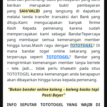
berikan merupakan bukti pembayaran
yang
SAH/VALID
yang langsung di dapatkan
melalui tanda transfer transaksi dari Bank yang
dituju.Kami mengucapakan banyak
Terima
Kasih
Kepada pemenang karena sudah
mempercayakan kami sebagai BandarTepercaya
yang membayar semua kemenangan member
hingga lunas.Masih ragu dengan
TOTOTOGEL
? Di
mana bandar togel online sekarang yang
terpercaya seperti
TOTOTOGEL
? Bandar yang
mengirimkan kemenangan member tanpa bertele
– tele. Jadi…. tidak perlu khawatir pada situs
TOTOTOGEL karena kemenangan anda berapapun
akan dibayarkan hingga lunas kepada pemenang.
“Bukan bandar online kaleng – kaleng bosku tapi
Pasti Bayar”
INFO SEPUTAR TOTOTOGEL YANG WAJIB DI