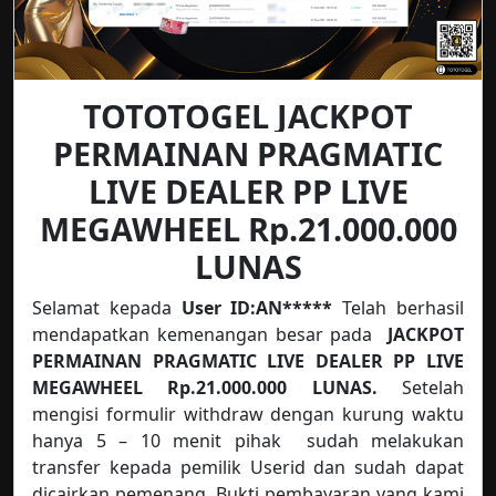
TOTOTOGEL JACKPOT
PERMAINAN PRAGMATIC
LIVE DEALER PP LIVE
MEGAWHEEL Rp.21.000.000
LUNAS
Selamat kepada
User ID:AN*****
Telah berhasil
mendapatkan kemenangan besar pada
JACKPOT
PERMAINAN PRAGMATIC LIVE DEALER PP LIVE
MEGAWHEEL Rp.21.000.000 LUNAS.
Setelah
mengisi formulir withdraw dengan kurung waktu
hanya 5 – 10 menit pihak
sudah melakukan
transfer kepada pemilik Userid dan sudah dapat
dicairkan pemenang. Bukti pembayaran yang kami