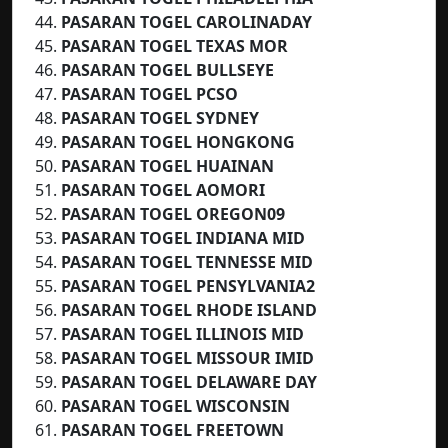
PASARAN TOGEL CAROLINADAY
PASARAN TOGEL TEXAS MOR
PASARAN TOGEL BULLSEYE
PASARAN TOGEL PCSO
PASARAN TOGEL SYDNEY
PASARAN TOGEL HONGKONG
PASARAN TOGEL HUAINAN
PASARAN TOGEL AOMORI
PASARAN TOGEL OREGON09
PASARAN TOGEL INDIANA MID
PASARAN TOGEL TENNESSE MID
PASARAN TOGEL PENSYLVANIA2
PASARAN TOGEL RHODE ISLAND
PASARAN TOGEL ILLINOIS MID
PASARAN TOGEL MISSOUR IMID
PASARAN TOGEL DELAWARE DAY
PASARAN TOGEL WISCONSIN
PASARAN TOGEL FREETOWN