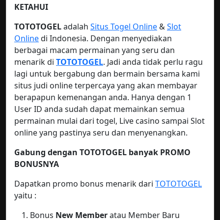
KETAHUI
TOTOTOGEL
adalah
Situs Togel Online
&
Slot
Online
di Indonesia. Dengan menyediakan
berbagai macam permainan yang seru dan
menarik di
TOTOTOGEL
. Jadi anda tidak perlu ragu
lagi untuk bergabung dan bermain bersama kami
situs judi online terpercaya yang akan membayar
berapapun kemenangan anda. Hanya dengan 1
User ID anda sudah dapat memainkan semua
permainan mulai dari togel, Live casino sampai Slot
online yang pastinya seru dan menyenangkan.
Gabung dengan
TOTOTOGEL banyak PROMO
BONUSNYA
Dapatkan promo bonus menarik dari
TOTOTOGEL
yaitu :
Bonus
New Member
atau Member Baru