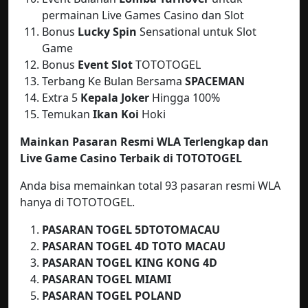
permainan Live Games Casino dan Slot
Bonus
Lucky Spin
Sensational untuk Slot
Game
Bonus
Event Slot
TOTOTOGEL
Terbang Ke Bulan Bersama
SPACEMAN
Extra 5
Kepala Joker
Hingga 100%
Temukan
Ikan Koi
Hoki
Mainkan Pasaran Resmi WLA Terlengkap dan
Live Game Casino Terbaik di TOTOTOGEL
Anda bisa memainkan total 93 pasaran resmi WLA
hanya di TOTOTOGEL.
PASARAN TOGEL 5DTOTOMACAU
PASARAN TOGEL 4D TOTO MACAU
PASARAN TOGEL KING KONG 4D
PASARAN TOGEL MIAMI
PASARAN TOGEL POLAND