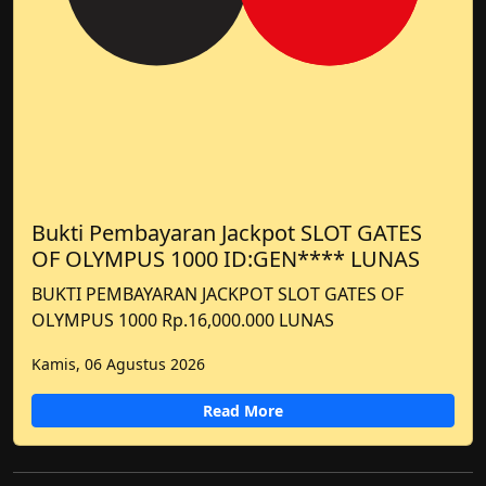
Bukti Pembayaran Jackpot SLOT GATES
OF OLYMPUS 1000 ID:GEN**** LUNAS
BUKTI PEMBAYARAN JACKPOT SLOT GATES OF
OLYMPUS 1000 Rp.16,000.000 LUNAS
Kamis, 06 Agustus 2026
Read More