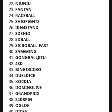
NIUNIU
FANTAN
RACEBALL
SHIOFIGHTS
IDN4STAND
3DSHIO
5DBALL
SICBOBALL-FAST
SAMGONG
GONGBALLJITU
48D
BINGOSICBO
DUELDICE
XOCDIA
DOMINOLIVE
GRANDPRIX
24DSPIN
OGLOK
DICE6