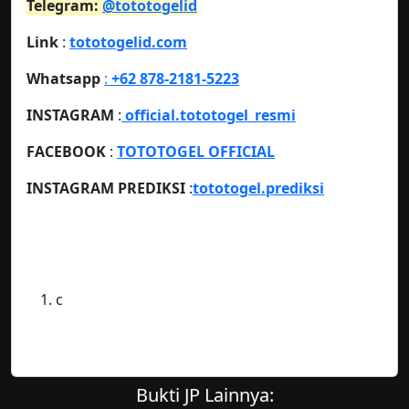
Telegram:
@tototogelid
Link
:
tototogelid.com
Whatsapp
:
+62 878-2181-5223
INSTAGRAM
:
official.tototogel_resmi
FACEBOOK
:
TOTOTOGEL OFFICIAL
INSTAGRAM PREDIKSI
:
tototogel.prediksi
c
Bukti JP Lainnya: