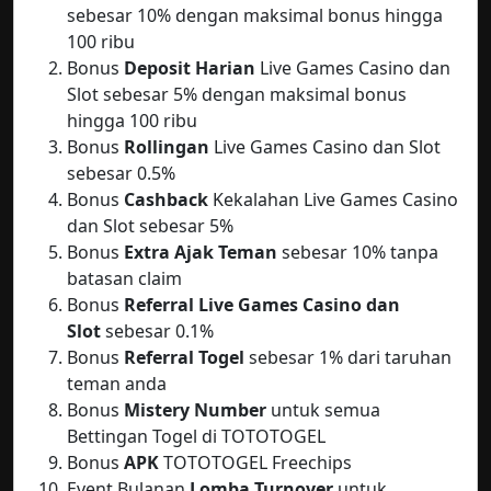
sebesar 10% dengan maksimal bonus hingga
100 ribu
Bonus
Deposit Harian
Live Games Casino dan
Slot sebesar 5% dengan maksimal bonus
hingga 100 ribu
Bonus
Rollingan
Live Games Casino dan Slot
sebesar 0.5%
Bonus
Cashback
Kekalahan Live Games Casino
dan Slot sebesar 5%
Bonus
Extra Ajak Teman
sebesar 10% tanpa
batasan claim
Bonus
Referral Live Games Casino dan
Slot
sebesar 0.1%
Bonus
Referral Togel
sebesar 1% dari taruhan
teman anda
Bonus
Mistery Number
untuk semua
Bettingan Togel di TOTOTOGEL
Bonus
APK
TOTOTOGEL Freechips
Event Bulanan
Lomba Turnover
untuk