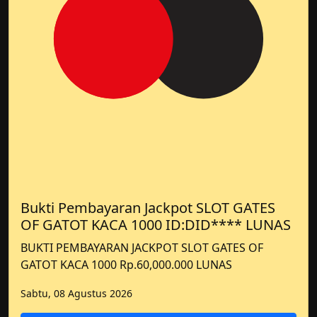
Bukti Pembayaran Jackpot SLOT GATES
OF GATOT KACA 1000 ID:DID**** LUNAS
BUKTI PEMBAYARAN JACKPOT SLOT GATES OF
GATOT KACA 1000 Rp.60,000.000 LUNAS
Sabtu, 08 Agustus 2026