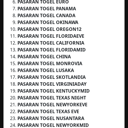
PASARAN TOGEL EURO
PASARAN TOGEL PANAMA
PASARAN TOGEL CANADA
PASARAN TOGEL OKINAWA
PASARAN TOGEL OREGON12
PASARAN TOGEL FLORIDAEVE
PASARAN TOGEL CALIFORNIA
PASARAN TOGEL FLORIDAMID
PASARAN TOGEL CHINA
PASARAN TOGEL MONROVIA
PASARAN TOGEL LUSAKA
PASARAN TOGEL SKOTLANDIA
PASARAN TOGEL VIRGINIADAY
PASARAN TOGEL KENTUCKYMID
PASARAN TOGEL TEXAS NIGHT
PASARAN TOGEL NEWYORKEVE
PASARAN TOGEL TEXAS EVE
PASARAN TOGEL NUSANTARA
PASARAN TOGEL NEWYORKMID