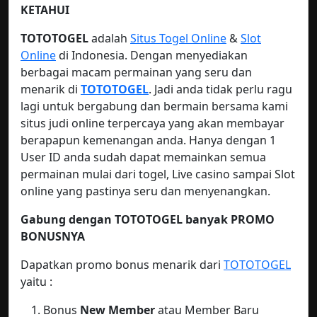
KETAHUI
TOTOTOGEL
adalah
Situs Togel Online
&
Slot
Online
di Indonesia. Dengan menyediakan
berbagai macam permainan yang seru dan
menarik di
TOTOTOGEL
. Jadi anda tidak perlu ragu
lagi untuk bergabung dan bermain bersama kami
situs judi online terpercaya yang akan membayar
berapapun kemenangan anda. Hanya dengan 1
User ID anda sudah dapat memainkan semua
permainan mulai dari togel, Live casino sampai Slot
online yang pastinya seru dan menyenangkan.
Gabung dengan
TOTOTOGEL banyak PROMO
BONUSNYA
Dapatkan promo bonus menarik dari
TOTOTOGEL
yaitu :
Bonus
New Member
atau Member Baru