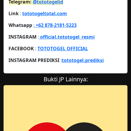
Telegram:
@tototogelid
Link
:
tototogeltotal.com
Whatsapp
:
+62 878-2181-5223
INSTAGRAM
:
official.tototogel_resmi
FACEBOOK
:
TOTOTOGEL OFFICIAL
INSTAGRAM PREDIKSI
:
tototogel.prediksi
Bukti JP Lainnya: