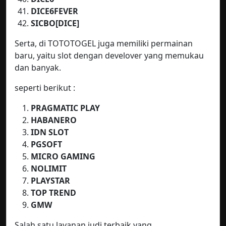
DICE6FEVER
SICBO[DICE]
Serta, di TOTOTOGEL juga memiliki permainan
baru, yaitu slot dengan develover yang memukau
dan banyak.
seperti berikut :
PRAGMATIC PLAY
HABANERO
IDN SLOT
PGSOFT
MICRO GAMING
NOLIMIT
PLAYSTAR
TOP TREND
GMW
Salah satu layanan judi terbaik yang