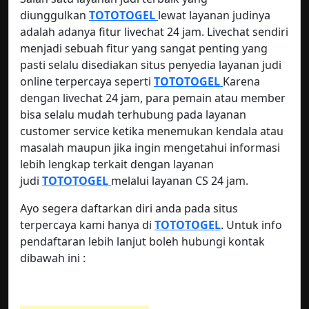
diunggulkan
TOTOTOGEL
lewat layanan judinya
adalah adanya fitur livechat 24 jam. Livechat sendiri
menjadi sebuah fitur yang sangat penting yang
pasti selalu disediakan situs penyedia layanan judi
online terpercaya seperti
TOTOTOGEL
Karena
dengan livechat 24 jam, para pemain atau member
bisa selalu mudah terhubung pada layanan
customer service ketika menemukan kendala atau
masalah maupun jika ingin mengetahui informasi
lebih lengkap terkait dengan layanan
judi
TOTOTOGEL
melalui layanan CS 24 jam.
Ayo segera daftarkan diri anda pada situs
terpercaya kami hanya di
TOTOTOGEL
. Untuk info
pendaftaran lebih lanjut boleh hubungi kontak
dibawah ini :