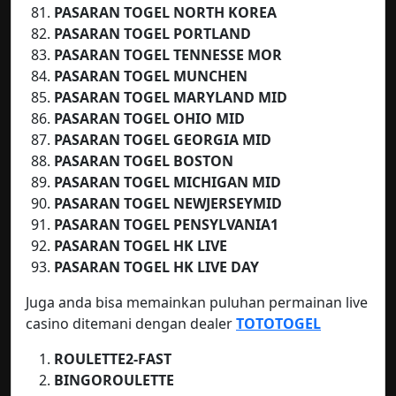
PASARAN TOGEL NORTH KOREA
PASARAN TOGEL PORTLAND
PASARAN TOGEL TENNESSE MOR
PASARAN TOGEL MUNCHEN
PASARAN TOGEL MARYLAND MID
PASARAN TOGEL OHIO MID
PASARAN TOGEL GEORGIA MID
PASARAN TOGEL BOSTON
PASARAN TOGEL MICHIGAN MID
PASARAN TOGEL NEWJERSEYMID
PASARAN TOGEL PENSYLVANIA1
PASARAN TOGEL HK LIVE
PASARAN TOGEL HK LIVE DAY
Juga anda bisa memainkan puluhan permainan live
casino ditemani dengan dealer
TOTOTOGEL
ROULETTE2-FAST
BINGOROULETTE