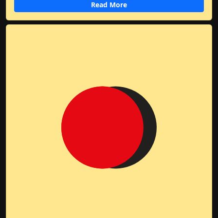
Read More