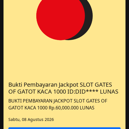
Bukti Pembayaran Jackpot SLOT GATES
OF GATOT KACA 1000 ID:DID**** LUNAS
BUKTI PEMBAYARAN JACKPOT SLOT GATES OF
GATOT KACA 1000 Rp.60,000.000 LUNAS
Sabtu, 08 Agustus 2026