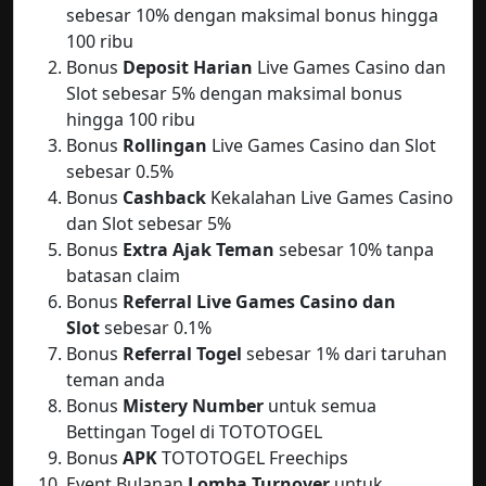
sebesar 10% dengan maksimal bonus hingga
100 ribu
Bonus
Deposit Harian
Live Games Casino dan
Slot sebesar 5% dengan maksimal bonus
hingga 100 ribu
Bonus
Rollingan
Live Games Casino dan Slot
sebesar 0.5%
Bonus
Cashback
Kekalahan Live Games Casino
dan Slot sebesar 5%
Bonus
Extra Ajak Teman
sebesar 10% tanpa
batasan claim
Bonus
Referral Live Games Casino dan
Slot
sebesar 0.1%
Bonus
Referral Togel
sebesar 1% dari taruhan
teman anda
Bonus
Mistery Number
untuk semua
Bettingan Togel di TOTOTOGEL
Bonus
APK
TOTOTOGEL Freechips
Event Bulanan
Lomba Turnover
untuk