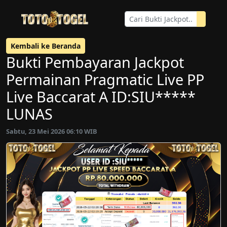
Kembali ke Beranda
Bukti Pembayaran Jackpot
Permainan Pragmatic Live PP
Live Baccarat A ID:SIU*****
LUNAS
Sabtu, 23 Mei 2026 06:10 WIB