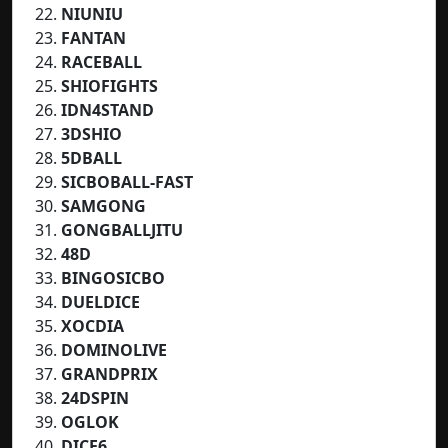
NIUNIU
FANTAN
RACEBALL
SHIOFIGHTS
IDN4STAND
3DSHIO
5DBALL
SICBOBALL-FAST
SAMGONG
GONGBALLJITU
48D
BINGOSICBO
DUELDICE
XOCDIA
DOMINOLIVE
GRANDPRIX
24DSPIN
OGLOK
DICE6