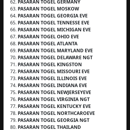
PASARAN TOGEL GERMANY
PASARAN TOGEL MOSKOW
PASARAN TOGEL GEORGIA EVE
PASARAN TOGEL TENNESSE EVE
PASARAN TOGEL MICHIGAN EVE
PASARAN TOGEL OHIO EVE
PASARAN TOGEL ATLANTA
PASARAN TOGEL MARYLAND EVE
PASARAN TOGEL DELAWARE NGT
PASARAN TOGEL KINGSTON
PASARAN TOGEL MISSOURI EVE
PASARAN TOGEL ILLINOIS EVE
PASARAN TOGEL INDIANA EVE
PASARAN TOGEL NEWJERSEYEVE
PASARAN TOGEL VIRGINIA NGT
PASARAN TOGEL KENTUCKY EVE
PASARAN TOGEL NORTHCAROEVE
PASARAN TOGEL GEORGIA NGT
PASARAN TOGEL THAILAND