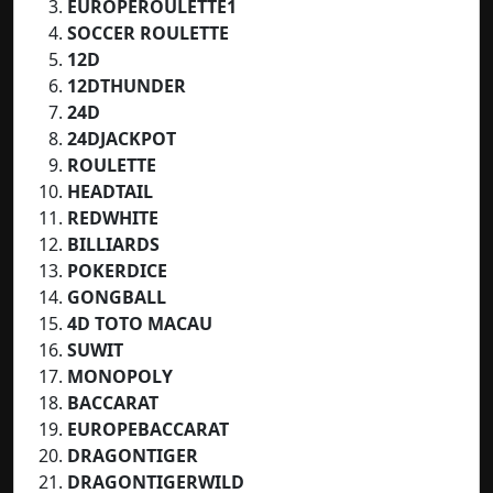
EUROPEROULETTE1
SOCCER ROULETTE
12D
12DTHUNDER
24D
24DJACKPOT
ROULETTE
HEADTAIL
REDWHITE
BILLIARDS
POKERDICE
GONGBALL
4D TOTO MACAU
SUWIT
MONOPOLY
BACCARAT
EUROPEBACCARAT
DRAGONTIGER
DRAGONTIGERWILD