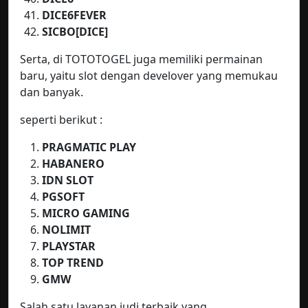
DICE6FEVER
SICBO[DICE]
Serta, di TOTOTOGEL juga memiliki permainan
baru, yaitu slot dengan develover yang memukau
dan banyak.
seperti berikut :
PRAGMATIC PLAY
HABANERO
IDN SLOT
PGSOFT
MICRO GAMING
NOLIMIT
PLAYSTAR
TOP TREND
GMW
Salah satu layanan judi terbaik yang