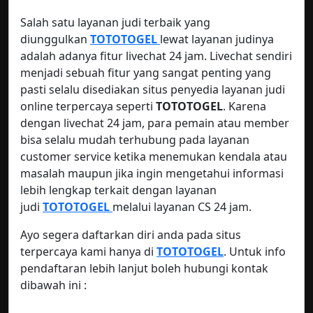
Salah satu layanan judi terbaik yang
diunggulkan
TOTOTOGEL
lewat layanan judinya
adalah adanya fitur livechat 24 jam. Livechat sendiri
menjadi sebuah fitur yang sangat penting yang
pasti selalu disediakan situs penyedia layanan judi
online terpercaya seperti
TOTOTOGEL
. Karena
dengan livechat 24 jam, para pemain atau member
bisa selalu mudah terhubung pada layanan
customer service ketika menemukan kendala atau
masalah maupun jika ingin mengetahui informasi
lebih lengkap terkait dengan layanan
judi
TOTOTOGEL
melalui layanan CS 24 jam.
Ayo segera daftarkan diri anda pada situs
terpercaya kami hanya di
TOTOTOGEL
. Untuk info
pendaftaran lebih lanjut boleh hubungi kontak
dibawah ini :