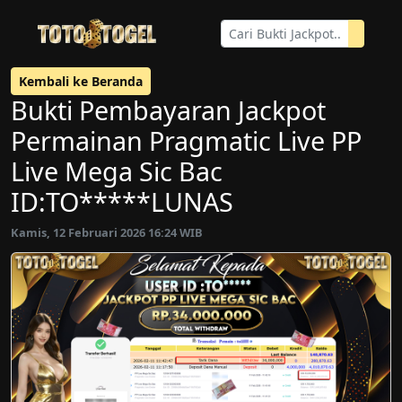
Kembali ke Beranda
Bukti Pembayaran Jackpot
Permainan Pragmatic Live PP
Live Mega Sic Bac
ID:TO*****LUNAS
Kamis, 12 Februari 2026 16:24 WIB