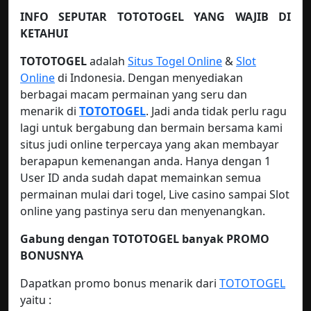
INFO SEPUTAR TOTOTOGEL YANG WAJIB DI
KETAHUI
TOTOTOGEL
adalah
Situs Togel Online
&
Slot
Online
di Indonesia. Dengan menyediakan
berbagai macam permainan yang seru dan
menarik di
TOTOTOGEL
. Jadi anda tidak perlu ragu
lagi untuk bergabung dan bermain bersama kami
situs judi online terpercaya yang akan membayar
berapapun kemenangan anda. Hanya dengan 1
User ID anda sudah dapat memainkan semua
permainan mulai dari togel, Live casino sampai Slot
online yang pastinya seru dan menyenangkan.
Gabung dengan
TOTOTOGEL banyak PROMO
BONUSNYA
Dapatkan promo bonus menarik dari
TOTOTOGEL
yaitu :