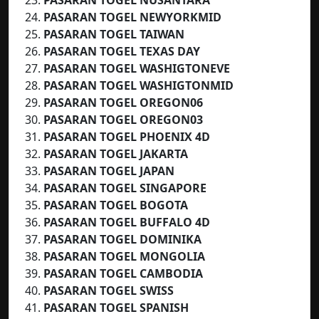
PASARAN TOGEL NEWYORKMID
PASARAN TOGEL TAIWAN
PASARAN TOGEL TEXAS DAY
PASARAN TOGEL WASHIGTONEVE
PASARAN TOGEL WASHIGTONMID
PASARAN TOGEL OREGON06
PASARAN TOGEL OREGON03
PASARAN TOGEL PHOENIX 4D
PASARAN TOGEL JAKARTA
PASARAN TOGEL JAPAN
PASARAN TOGEL SINGAPORE
PASARAN TOGEL BOGOTA
PASARAN TOGEL BUFFALO 4D
PASARAN TOGEL DOMINIKA
PASARAN TOGEL MONGOLIA
PASARAN TOGEL CAMBODIA
PASARAN TOGEL SWISS
PASARAN TOGEL SPANISH