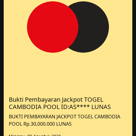
Bukti Pembayaran Jackpot TOGEL
CAMBODIA POOL ID:AS**** LUNAS
BUKTI PEMBAYARAN JACKPOT TOGEL CAMBODIA
POOL Rp.30,000.000 LUNAS