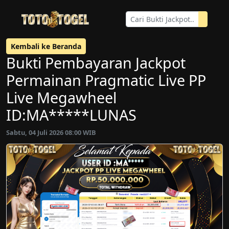
Kembali ke Beranda
Bukti Pembayaran Jackpot
Permainan Pragmatic Live PP
Live Megawheel
ID:MA*****LUNAS
Sabtu, 04 Juli 2026 08:00 WIB