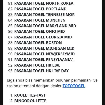
PASARAN TOGEL NORTH KOREA
PASARAN TOGEL PORTLAND
PASARAN TOGEL TENNESSE MOR
PASARAN TOGEL MUNCHEN
PASARAN TOGEL MARYLAND MID
PASARAN TOGEL OHIO MID
PASARAN TOGEL GEORGIA MID
PASARAN TOGEL BOSTON
PASARAN TOGEL MICHIGAN MID
PASARAN TOGEL NEWJERSEYMID
PASARAN TOGEL PENSYLVANIA1
PASARAN TOGEL HK LIVE
PASARAN TOGEL HK LIVE DAY
Juga anda bisa memainkan puluhan permainan live
casino ditemani dengan dealer
TOTOTOGEL
ROULETTE2-FAST
BINGOROULETTE