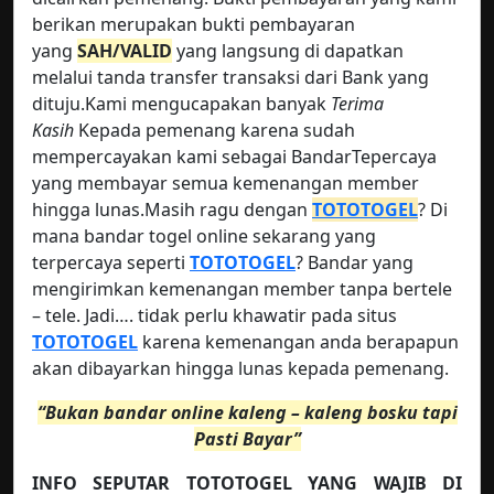
berikan merupakan bukti pembayaran
yang
SAH/VALID
yang langsung di dapatkan
melalui tanda transfer transaksi dari Bank yang
dituju.Kami mengucapakan banyak
Terima
Kasih
Kepada pemenang karena sudah
mempercayakan kami sebagai BandarTepercaya
yang membayar semua kemenangan member
hingga lunas.Masih ragu dengan
TOTOTOGEL
? Di
mana bandar togel online sekarang yang
terpercaya seperti
TOTOTOGEL
? Bandar yang
mengirimkan kemenangan member tanpa bertele
– tele. Jadi…. tidak perlu khawatir pada situs
TOTOTOGEL
karena kemenangan anda berapapun
akan dibayarkan hingga lunas kepada pemenang.
“Bukan bandar online kaleng – kaleng bosku tapi
Pasti Bayar”
INFO SEPUTAR TOTOTOGEL YANG WAJIB DI