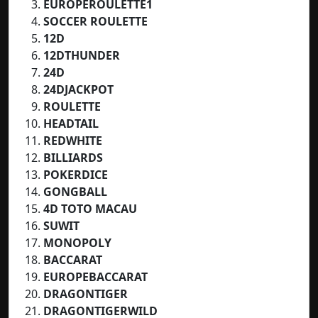
EUROPEROULETTE1
SOCCER ROULETTE
12D
12DTHUNDER
24D
24DJACKPOT
ROULETTE
HEADTAIL
REDWHITE
BILLIARDS
POKERDICE
GONGBALL
4D TOTO MACAU
SUWIT
MONOPOLY
BACCARAT
EUROPEBACCARAT
DRAGONTIGER
DRAGONTIGERWILD