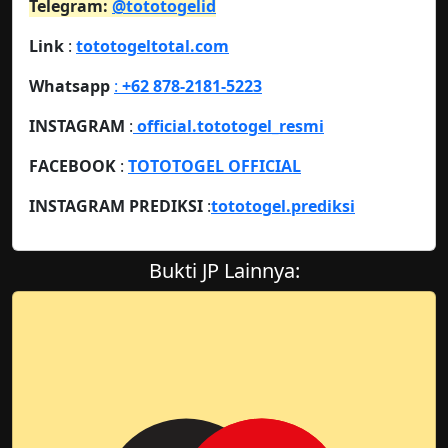
Telegram:
@tototogelid
Link
:
tototogeltotal.com
Whatsapp
:
+62 878-2181-5223
INSTAGRAM
:
official.tototogel_resmi
FACEBOOK
:
TOTOTOGEL OFFICIAL
INSTAGRAM PREDIKSI
:
tototogel.prediksi
Bukti JP Lainnya: