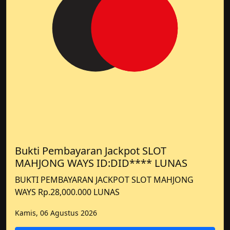
Bukti Pembayaran Jackpot SLOT
MAHJONG WAYS ID:DID**** LUNAS
BUKTI PEMBAYARAN JACKPOT SLOT MAHJONG
WAYS Rp.28,000.000 LUNAS
Kamis, 06 Agustus 2026