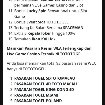
permainan Live Games Casino dan Slot
Bonus
Lucky Spin
Sensational untuk Slot
Game
Bonus
Event Slot
TOTOTOGEL
Terbang Ke Bulan Bersama
SPACEMAN
Extra 5
Kepala Joker
Hingga 100%
Temukan
Ikan Koi
Hoki
Mainkan Pasaran Resmi WLA Terlengkap dan
Live Game Casino Terbaik di TOTOTOGEL
Anda bisa memainkan total 93 pasaran resmi WLA
hanya di TOTOTOGEL.
PASARAN TOGEL 5DTOTOMACAU
PASARAN TOGEL 4D TOTO MACAU
PASARAN TOGEL KING KONG 4D
PASARAN TOGEL MIAMI
PASARAN TOGEL POLAND