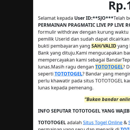
Rp.
Selamat kepada
User ID:**SJO***
Telah 
PERMAINAN PRAGMATIC LIVE PP LIVE R
formulir withdraw dengan kurung waktu 
pemilik Userid dan sudah dapat dicairk
bukti pembayaran yang
SAH/VALID
yang l
Bank yang dituju.Kami mengucapakan b
mempercayakan kami sebagai BandarTe
lunas.Masih ragu dengan
TOTOTOGEL
? D
seperti
TOTOTOGEL
? Bandar yang mengir
perlu khawatir pada situs TOTOTOGEL k
lunas kepada pemenang.
“Bukan bandar onlin
INFO SEPUTAR TOTOTOGEL YANG WAJIB
TOTOTOGEL
adalah
Situs Togel Online
&
permainan yang seru dan menarik di
TOT