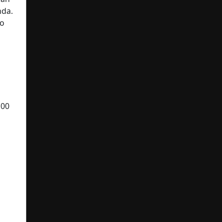
nda.
no
100