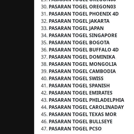
PASARAN TOGEL OREGON03
PASARAN TOGEL PHOENIX 4D
PASARAN TOGEL JAKARTA
PASARAN TOGEL JAPAN
PASARAN TOGEL SINGAPORE
PASARAN TOGEL BOGOTA
PASARAN TOGEL BUFFALO 4D
PASARAN TOGEL DOMINIKA
PASARAN TOGEL MONGOLIA
PASARAN TOGEL CAMBODIA
PASARAN TOGEL SWISS
PASARAN TOGEL SPANISH
PASARAN TOGEL EMIRATES
PASARAN TOGEL PHILADELPHIA
PASARAN TOGEL CAROLINADAY
PASARAN TOGEL TEXAS MOR
PASARAN TOGEL BULLSEYE
PASARAN TOGEL PCSO