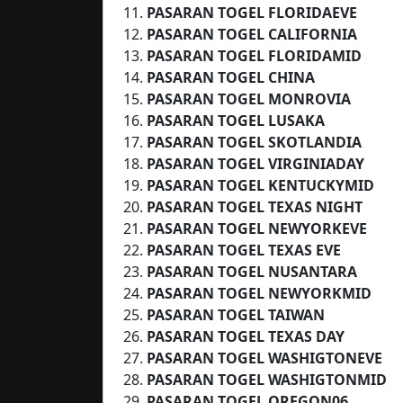
PASARAN TOGEL FLORIDAEVE
PASARAN TOGEL CALIFORNIA
PASARAN TOGEL FLORIDAMID
PASARAN TOGEL CHINA
PASARAN TOGEL MONROVIA
PASARAN TOGEL LUSAKA
PASARAN TOGEL SKOTLANDIA
PASARAN TOGEL VIRGINIADAY
PASARAN TOGEL KENTUCKYMID
PASARAN TOGEL TEXAS NIGHT
PASARAN TOGEL NEWYORKEVE
PASARAN TOGEL TEXAS EVE
PASARAN TOGEL NUSANTARA
PASARAN TOGEL NEWYORKMID
PASARAN TOGEL TAIWAN
PASARAN TOGEL TEXAS DAY
PASARAN TOGEL WASHIGTONEVE
PASARAN TOGEL WASHIGTONMID
PASARAN TOGEL OREGON06