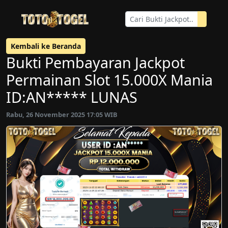
Kembali ke Beranda
Bukti Pembayaran Jackpot
Permainan Slot 15.000X Mania
ID:AN***** LUNAS
Rabu, 26 November 2025 17:05 WIB