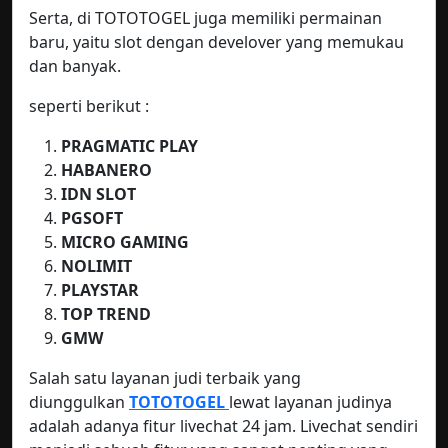
Serta, di TOTOTOGEL juga memiliki permainan
baru, yaitu slot dengan develover yang memukau
dan banyak.
seperti berikut :
PRAGMATIC PLAY
HABANERO
IDN SLOT
PGSOFT
MICRO GAMING
NOLIMIT
PLAYSTAR
TOP TREND
GMW
Salah satu layanan judi terbaik yang
diunggulkan
TOTOTOGEL
lewat layanan judinya
adalah adanya fitur livechat 24 jam. Livechat sendiri