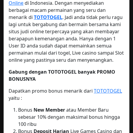
Online
di Indonesia. Dengan menyediakan
berbagai macam permainan yang seru dan
menarik di
TOTOTOGEL
. Jadi anda tidak perlu ragu
lagi untuk bergabung dan bermain bersama kami
situs judi online terpercaya yang akan membayar
berapapun kemenangan anda. Hanya dengan 1
User ID anda sudah dapat memainkan semua
permainan mulai dari togel, Live casino sampai Slot
online yang pastinya seru dan menyenangkan.
Gabung dengan
TOTOTOGEL banyak PROMO
BONUSNYA
Dapatkan promo bonus menarik dari
TOTOTOGEL
yaitu :
Bonus
New Member
atau Member Baru
sebesar 10% dengan maksimal bonus hingga
100 ribu
Bonus
Deposit Harian
Live Games Casino dan