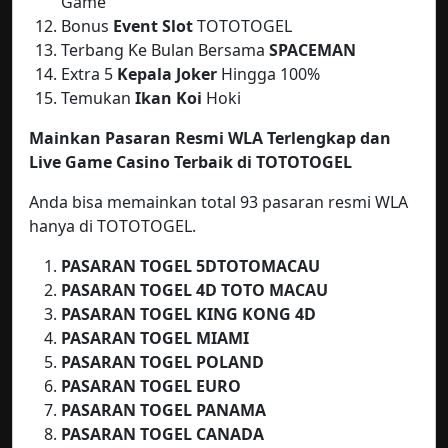
Game
Bonus
Event Slot
TOTOTOGEL
Terbang Ke Bulan Bersama
SPACEMAN
Extra 5
Kepala Joker
Hingga 100%
Temukan
Ikan Koi
Hoki
Mainkan Pasaran Resmi WLA Terlengkap dan
Live Game Casino Terbaik di TOTOTOGEL
Anda bisa memainkan total 93 pasaran resmi WLA
hanya di TOTOTOGEL.
PASARAN TOGEL 5DTOTOMACAU
PASARAN TOGEL 4D TOTO MACAU
PASARAN TOGEL KING KONG 4D
PASARAN TOGEL MIAMI
PASARAN TOGEL POLAND
PASARAN TOGEL EURO
PASARAN TOGEL PANAMA
PASARAN TOGEL CANADA