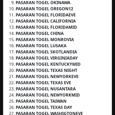
PASARAN TOGEL OKINAWA
PASARAN TOGEL OREGON12
PASARAN TOGEL FLORIDAEVE
PASARAN TOGEL CALIFORNIA
PASARAN TOGEL FLORIDAMID
PASARAN TOGEL CHINA
PASARAN TOGEL MONROVIA
PASARAN TOGEL LUSAKA
PASARAN TOGEL SKOTLANDIA
PASARAN TOGEL VIRGINIADAY
PASARAN TOGEL KENTUCKYMID
PASARAN TOGEL TEXAS NIGHT
PASARAN TOGEL NEWYORKEVE
PASARAN TOGEL TEXAS EVE
PASARAN TOGEL NUSANTARA
PASARAN TOGEL NEWYORKMID
PASARAN TOGEL TAIWAN
PASARAN TOGEL TEXAS DAY
PASARAN TOGEL WASHIGTONEVE