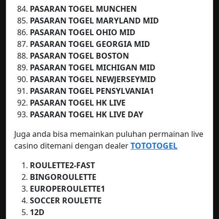
PASARAN TOGEL MUNCHEN
PASARAN TOGEL MARYLAND MID
PASARAN TOGEL OHIO MID
PASARAN TOGEL GEORGIA MID
PASARAN TOGEL BOSTON
PASARAN TOGEL MICHIGAN MID
PASARAN TOGEL NEWJERSEYMID
PASARAN TOGEL PENSYLVANIA1
PASARAN TOGEL HK LIVE
PASARAN TOGEL HK LIVE DAY
Juga anda bisa memainkan puluhan permainan live
casino ditemani dengan dealer
TOTOTOGEL
ROULETTE2-FAST
BINGOROULETTE
EUROPEROULETTE1
SOCCER ROULETTE
12D