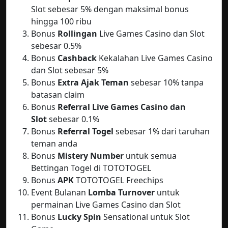
Slot sebesar 5% dengan maksimal bonus
hingga 100 ribu
Bonus
Rollingan
Live Games Casino dan Slot
sebesar 0.5%
Bonus
Cashback
Kekalahan Live Games Casino
dan Slot sebesar 5%
Bonus
Extra Ajak Teman
sebesar 10% tanpa
batasan claim
Bonus
Referral Live Games Casino dan
Slot
sebesar 0.1%
Bonus
Referral Togel
sebesar 1% dari taruhan
teman anda
Bonus
Mistery Number
untuk semua
Bettingan Togel di TOTOTOGEL
Bonus
APK
TOTOTOGEL Freechips
Event Bulanan
Lomba Turnover
untuk
permainan Live Games Casino dan Slot
Bonus
Lucky Spin
Sensational untuk Slot