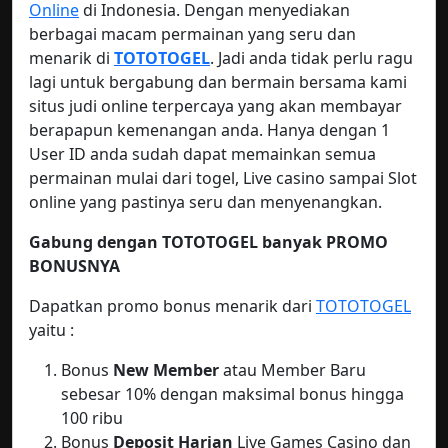
Online
di Indonesia. Dengan menyediakan
berbagai macam permainan yang seru dan
menarik di
TOTOTOGEL
. Jadi anda tidak perlu ragu
lagi untuk bergabung dan bermain bersama kami
situs judi online terpercaya yang akan membayar
berapapun kemenangan anda. Hanya dengan 1
User ID anda sudah dapat memainkan semua
permainan mulai dari togel, Live casino sampai Slot
online yang pastinya seru dan menyenangkan.
Gabung dengan
TOTOTOGEL banyak PROMO
BONUSNYA
Dapatkan promo bonus menarik dari
TOTOTOGEL
yaitu :
Bonus
New Member
atau Member Baru
sebesar 10% dengan maksimal bonus hingga
100 ribu
Bonus
Deposit Harian
Live Games Casino dan