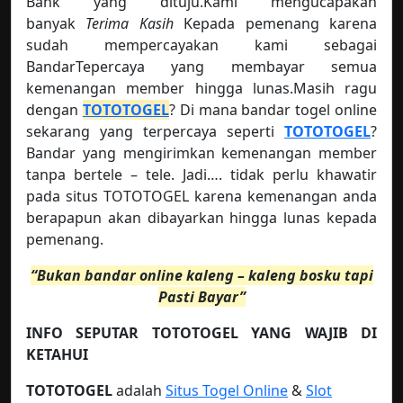
Bank yang dituju.Kami mengucapakan
banyak
Terima Kasih
Kepada pemenang karena
sudah mempercayakan kami sebagai
BandarTepercaya yang membayar semua
kemenangan member hingga lunas.Masih ragu
dengan
TOTOTOGEL
? Di mana bandar togel online
sekarang yang terpercaya seperti
TOTOTOGEL
?
Bandar yang mengirimkan kemenangan member
tanpa bertele – tele. Jadi…. tidak perlu khawatir
pada situs TOTOTOGEL karena kemenangan anda
berapapun akan dibayarkan hingga lunas kepada
pemenang.
“Bukan bandar online kaleng – kaleng bosku tapi
Pasti Bayar”
INFO SEPUTAR TOTOTOGEL YANG WAJIB DI
KETAHUI
TOTOTOGEL
adalah
Situs Togel Online
&
Slot