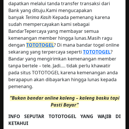
dapatkan melalui tanda transfer transaksi dari
Bank yang dituju.Kami mengucapakan
banyak
Terima Kasih
Kepada pemenang karena
sudah mempercayakan kami sebagai
BandarTepercaya yang membayar semua
kemenangan member hingga lunas.Masih ragu
dengan
TOTOTOGEL
? Di mana bandar togel online
sekarang yang terpercaya seperti
TOTOTOGEL
?
Bandar yang mengirimkan kemenangan member
tanpa bertele – tele. Jadi…. tidak perlu khawatir
pada situs TOTOTOGEL karena kemenangan anda
berapapun akan dibayarkan hingga lunas kepada
pemenang.
“Bukan bandar online kaleng – kaleng bosku tapi
Pasti Bayar”
INFO SEPUTAR TOTOTOGEL YANG WAJIB DI
KETAHUI