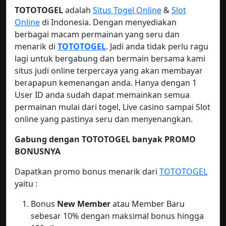
TOTOTOGEL
adalah
Situs Togel Online
&
Slot
Online
di Indonesia. Dengan menyediakan
berbagai macam permainan yang seru dan
menarik di
TOTOTOGEL
. Jadi anda tidak perlu ragu
lagi untuk bergabung dan bermain bersama kami
situs judi online terpercaya yang akan membayar
berapapun kemenangan anda. Hanya dengan 1
User ID anda sudah dapat memainkan semua
permainan mulai dari togel, Live casino sampai Slot
online yang pastinya seru dan menyenangkan.
Gabung dengan
TOTOTOGEL banyak PROMO
BONUSNYA
Dapatkan promo bonus menarik dari
TOTOTOGEL
yaitu :
Bonus
New Member
atau Member Baru
sebesar 10% dengan maksimal bonus hingga