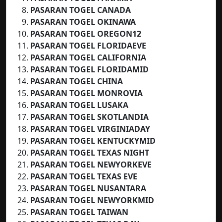
PASARAN TOGEL CANADA
PASARAN TOGEL OKINAWA
PASARAN TOGEL OREGON12
PASARAN TOGEL FLORIDAEVE
PASARAN TOGEL CALIFORNIA
PASARAN TOGEL FLORIDAMID
PASARAN TOGEL CHINA
PASARAN TOGEL MONROVIA
PASARAN TOGEL LUSAKA
PASARAN TOGEL SKOTLANDIA
PASARAN TOGEL VIRGINIADAY
PASARAN TOGEL KENTUCKYMID
PASARAN TOGEL TEXAS NIGHT
PASARAN TOGEL NEWYORKEVE
PASARAN TOGEL TEXAS EVE
PASARAN TOGEL NUSANTARA
PASARAN TOGEL NEWYORKMID
PASARAN TOGEL TAIWAN