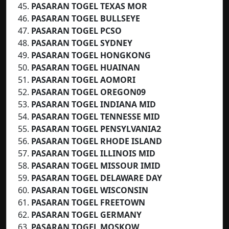
PASARAN TOGEL TEXAS MOR
PASARAN TOGEL BULLSEYE
PASARAN TOGEL PCSO
PASARAN TOGEL SYDNEY
PASARAN TOGEL HONGKONG
PASARAN TOGEL HUAINAN
PASARAN TOGEL AOMORI
PASARAN TOGEL OREGON09
PASARAN TOGEL INDIANA MID
PASARAN TOGEL TENNESSE MID
PASARAN TOGEL PENSYLVANIA2
PASARAN TOGEL RHODE ISLAND
PASARAN TOGEL ILLINOIS MID
PASARAN TOGEL MISSOUR IMID
PASARAN TOGEL DELAWARE DAY
PASARAN TOGEL WISCONSIN
PASARAN TOGEL FREETOWN
PASARAN TOGEL GERMANY
PASARAN TOGEL MOSKOW