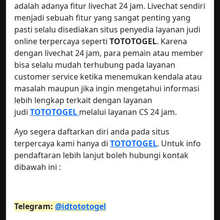
adalah adanya fitur livechat 24 jam. Livechat sendiri
menjadi sebuah fitur yang sangat penting yang
pasti selalu disediakan situs penyedia layanan judi
online terpercaya seperti
TOTOTOGEL
. Karena
dengan livechat 24 jam, para pemain atau member
bisa selalu mudah terhubung pada layanan
customer service ketika menemukan kendala atau
masalah maupun jika ingin mengetahui informasi
lebih lengkap terkait dengan layanan
judi
TOTOTOGEL
melalui layanan CS 24 jam.
Ayo segera daftarkan diri anda pada situs
terpercaya kami hanya di
TOTOTOGEL
. Untuk info
pendaftaran lebih lanjut boleh hubungi kontak
dibawah ini :
Telegram:
@idtototogel