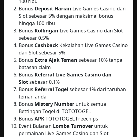
100 ribu
Bonus
Deposit Harian
Live Games Casino dan
Slot sebesar 5% dengan maksimal bonus
hingga 100 ribu
Bonus
Rollingan
Live Games Casino dan Slot
sebesar 0.5%
Bonus
Cashback
Kekalahan Live Games Casino
dan Slot sebesar 5%
Bonus
Extra Ajak Teman
sebesar 10% tanpa
batasan claim
Bonus
Referral Live Games Casino dan
Slot
sebesar 0.1%
Bonus
Referral Togel
sebesar 1% dari taruhan
teman anda
Bonus
Mistery Number
untuk semua
Bettingan Togel di TOTOTOGEL
Bonus
APK
TOTOTOGEL Freechips
Event Bulanan
Lomba Turnover
untuk
permainan Live Games Casino dan Slot