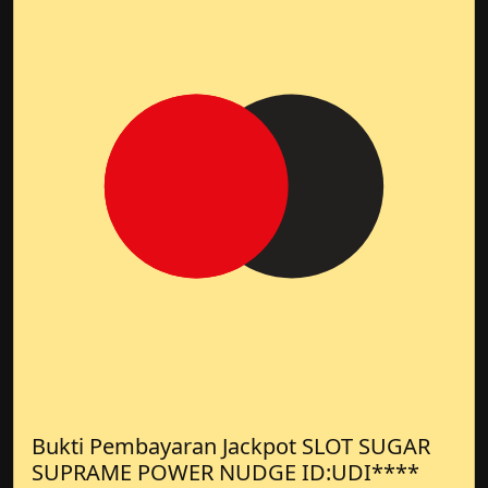
Bukti Pembayaran Jackpot SLOT SUGAR
SUPRAME POWER NUDGE ID:UDI****