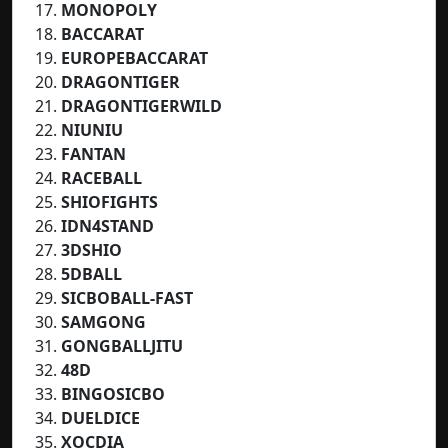
MONOPOLY
BACCARAT
EUROPEBACCARAT
DRAGONTIGER
DRAGONTIGERWILD
NIUNIU
FANTAN
RACEBALL
SHIOFIGHTS
IDN4STAND
3DSHIO
5DBALL
SICBOBALL-FAST
SAMGONG
GONGBALLJITU
48D
BINGOSICBO
DUELDICE
XOCDIA