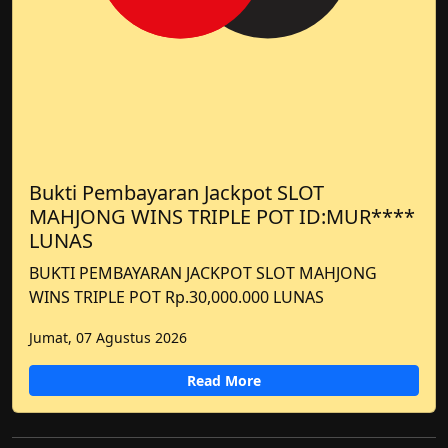
Bukti Pembayaran Jackpot SLOT
MAHJONG WINS TRIPLE POT ID:MUR****
LUNAS
BUKTI PEMBAYARAN JACKPOT SLOT MAHJONG
WINS TRIPLE POT Rp.30,000.000 LUNAS
Jumat, 07 Agustus 2026
Read More