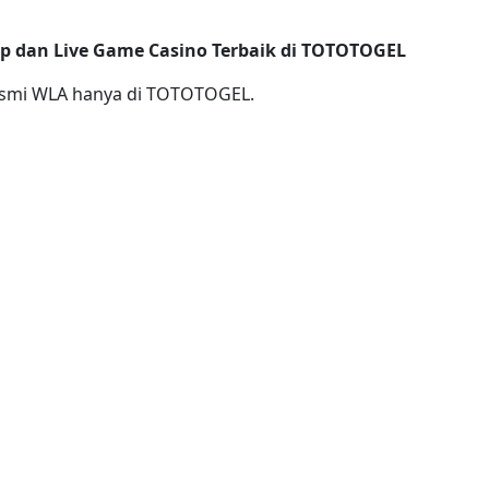
p dan Live Game Casino Terbaik di TOTOTOGEL
esmi WLA hanya di TOTOTOGEL.
U