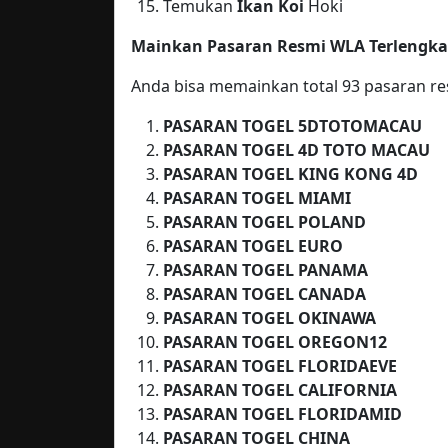
Temukan
Ikan Koi
Hoki
Mainkan Pasaran Resmi WLA Terlengka
Anda bisa memainkan total 93 pasaran r
PASARAN TOGEL 5DTOTOMACAU
PASARAN TOGEL 4D TOTO MACA
PASARAN TOGEL KING KONG 4D
PASARAN TOGEL MIAMI
PASARAN TOGEL POLAND
PASARAN TOGEL EURO
PASARAN TOGEL PANAMA
PASARAN TOGEL CANADA
PASARAN TOGEL OKINAWA
PASARAN TOGEL OREGON12
PASARAN TOGEL FLORIDAEVE
PASARAN TOGEL CALIFORNIA
PASARAN TOGEL FLORIDAMID
PASARAN TOGEL CHINA