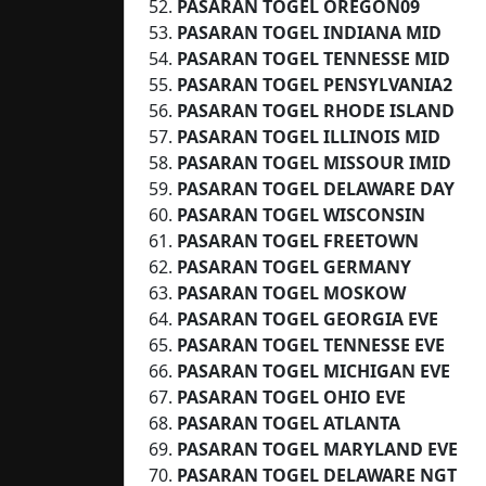
PASARAN TOGEL OREGON09
PASARAN TOGEL INDIANA MID
PASARAN TOGEL TENNESSE MID
PASARAN TOGEL PENSYLVANIA2
PASARAN TOGEL RHODE ISLAND
PASARAN TOGEL ILLINOIS MID
PASARAN TOGEL MISSOUR IMID
PASARAN TOGEL DELAWARE DAY
PASARAN TOGEL WISCONSIN
PASARAN TOGEL FREETOWN
PASARAN TOGEL GERMANY
PASARAN TOGEL MOSKOW
PASARAN TOGEL GEORGIA EVE
PASARAN TOGEL TENNESSE EVE
PASARAN TOGEL MICHIGAN EVE
PASARAN TOGEL OHIO EVE
PASARAN TOGEL ATLANTA
PASARAN TOGEL MARYLAND EVE
PASARAN TOGEL DELAWARE NGT