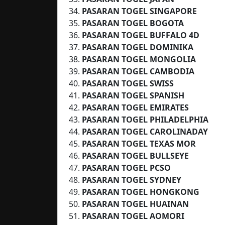
PASARAN TOGEL SINGAPORE
PASARAN TOGEL BOGOTA
PASARAN TOGEL BUFFALO 4D
PASARAN TOGEL DOMINIKA
PASARAN TOGEL MONGOLIA
PASARAN TOGEL CAMBODIA
PASARAN TOGEL SWISS
PASARAN TOGEL SPANISH
PASARAN TOGEL EMIRATES
PASARAN TOGEL PHILADELPHIA
PASARAN TOGEL CAROLINADAY
PASARAN TOGEL TEXAS MOR
PASARAN TOGEL BULLSEYE
PASARAN TOGEL PCSO
PASARAN TOGEL SYDNEY
PASARAN TOGEL HONGKONG
PASARAN TOGEL HUAINAN
PASARAN TOGEL AOMORI