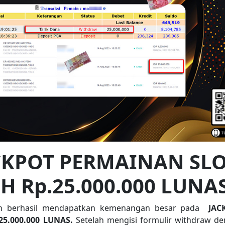
CKPOT PERMAINAN SL
 Rp.25.000.000 LUNA
ah berhasil mendapatkan kemenangan besar pada
JAC
5.000.000 LUNAS.
Setelah mengisi formulir withdraw d