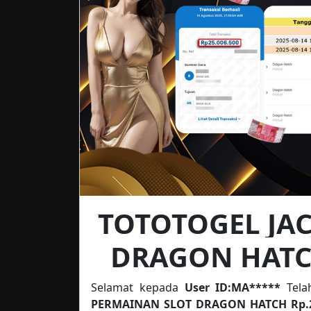
TOTOTOGEL JA
DRAGON HATCH
Selamat kepada
User ID:MA*****
Tel
PERMAINAN SLOT DRAGON HATCH Rp.2