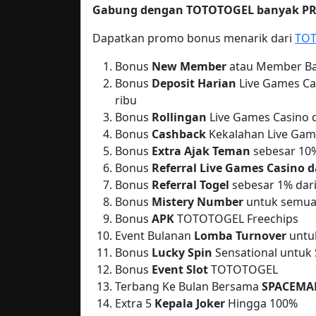
Gabung dengan
TOTOTOGEL banyak 
Dapatkan promo bonus menarik dari
TO
Bonus
New Member
atau Member Ba
Bonus
Deposit Harian
Live Games Ca
ribu
Bonus
Rollingan
Live Games Casino 
Bonus
Cashback
Kekalahan Live Game
Bonus
Extra Ajak Teman
sebesar 10%
Bonus
Referral Live Games Casino d
Bonus
Referral Togel
sebesar 1% dar
Bonus
Mistery Number
untuk semua
Bonus
APK
TOTOTOGEL Freechips
Event Bulanan
Lomba Turnover
untuk
Bonus
Lucky Spin
Sensational untuk
Bonus
Event Slot
TOTOTOGEL
Terbang Ke Bulan Bersama
SPACEMA
Extra 5
Kepala Joker
Hingga 100%