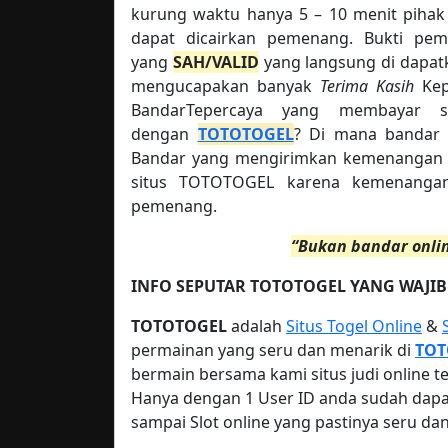
kurung waktu hanya 5 – 10 menit piha
dapat dicairkan pemenang. Bukti pe
yang
SAH/VALID
yang langsung di dapatk
mengucapakan banyak
Terima Kasih
Ke
BandarTepercaya yang membayar 
dengan
TOTOTOGEL
? Di mana bandar 
Bandar yang mengirimkan kemenangan me
situs TOTOTOGEL karena kemenangan
pemenang.
“Bukan bandar onlin
INFO SEPUTAR TOTOTOGEL YANG WAJIB
TOTOTOGEL
adalah
Situs Togel Online
&
permainan yang seru dan menarik di
TOT
bermain bersama kami situs judi online
Hanya dengan 1 User ID anda sudah dapa
sampai Slot online yang pastinya seru d