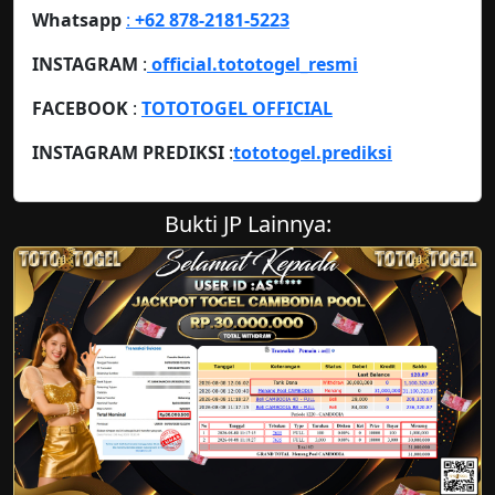
Whatsapp
:
+62 878-2181-5223
INSTAGRAM
:
official.tototogel_resmi
FACEBOOK
:
TOTOTOGEL OFFICIAL
INSTAGRAM PREDIKSI
:
tototogel.prediksi
Bukti JP Lainnya: