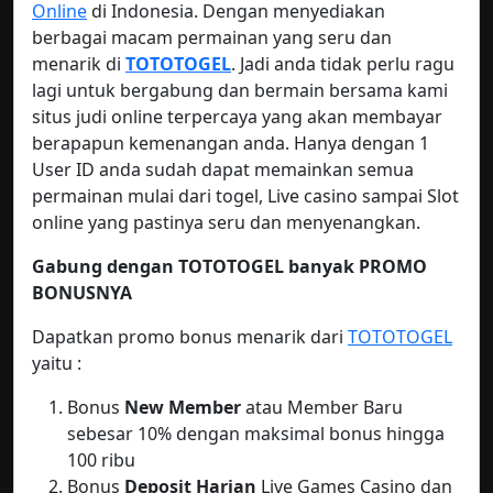
Online
di Indonesia. Dengan menyediakan
berbagai macam permainan yang seru dan
menarik di
TOTOTOGEL
. Jadi anda tidak perlu ragu
lagi untuk bergabung dan bermain bersama kami
situs judi online terpercaya yang akan membayar
berapapun kemenangan anda. Hanya dengan 1
User ID anda sudah dapat memainkan semua
permainan mulai dari togel, Live casino sampai Slot
online yang pastinya seru dan menyenangkan.
Gabung dengan
TOTOTOGEL banyak PROMO
BONUSNYA
Dapatkan promo bonus menarik dari
TOTOTOGEL
yaitu :
Bonus
New Member
atau Member Baru
sebesar 10% dengan maksimal bonus hingga
100 ribu
Bonus
Deposit Harian
Live Games Casino dan