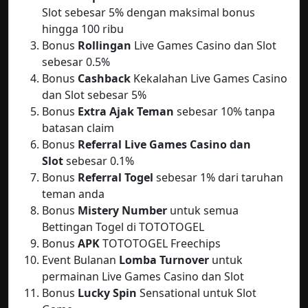
Slot sebesar 5% dengan maksimal bonus
hingga 100 ribu
Bonus
Rollingan
Live Games Casino dan Slot
sebesar 0.5%
Bonus
Cashback
Kekalahan Live Games Casino
dan Slot sebesar 5%
Bonus
Extra Ajak Teman
sebesar 10% tanpa
batasan claim
Bonus
Referral Live Games Casino dan
Slot
sebesar 0.1%
Bonus
Referral Togel
sebesar 1% dari taruhan
teman anda
Bonus
Mistery Number
untuk semua
Bettingan Togel di TOTOTOGEL
Bonus
APK
TOTOTOGEL Freechips
Event Bulanan
Lomba Turnover
untuk
permainan Live Games Casino dan Slot
Bonus
Lucky Spin
Sensational untuk Slot