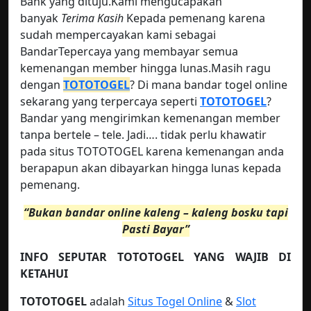
Bank yang dituju.Kami mengucapakan
banyak
Terima Kasih
Kepada pemenang karena
sudah mempercayakan kami sebagai
BandarTepercaya yang membayar semua
kemenangan member hingga lunas.Masih ragu
dengan
TOTOTOGEL
? Di mana bandar togel online
sekarang yang terpercaya seperti
TOTOTOGEL
?
Bandar yang mengirimkan kemenangan member
tanpa bertele – tele. Jadi…. tidak perlu khawatir
pada situs TOTOTOGEL karena kemenangan anda
berapapun akan dibayarkan hingga lunas kepada
pemenang.
“Bukan bandar online kaleng – kaleng bosku tapi
Pasti Bayar”
INFO SEPUTAR TOTOTOGEL YANG WAJIB DI
KETAHUI
TOTOTOGEL
adalah
Situs Togel Online
&
Slot