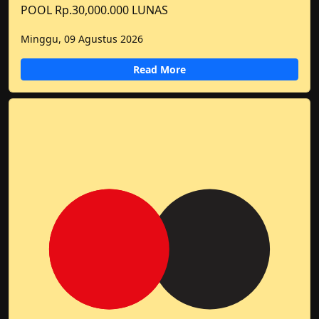
POOL Rp.30,000.000 LUNAS
Minggu, 09 Agustus 2026
Read More