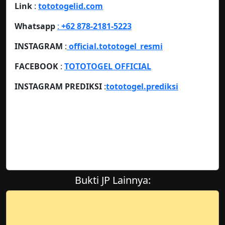
Link
:
tototogelid.com
Whatsapp
:
+62 878-2181-5223
INSTAGRAM
:
official.tototogel_resmi
FACEBOOK
:
TOTOTOGEL OFFICIAL
INSTAGRAM PREDIKSI
:
tototogel.prediksi
Bukti JP Lainnya: