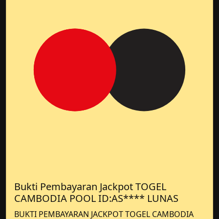
Bukti Pembayaran Jackpot TOGEL
CAMBODIA POOL ID:AS**** LUNAS
BUKTI PEMBAYARAN JACKPOT TOGEL CAMBODIA