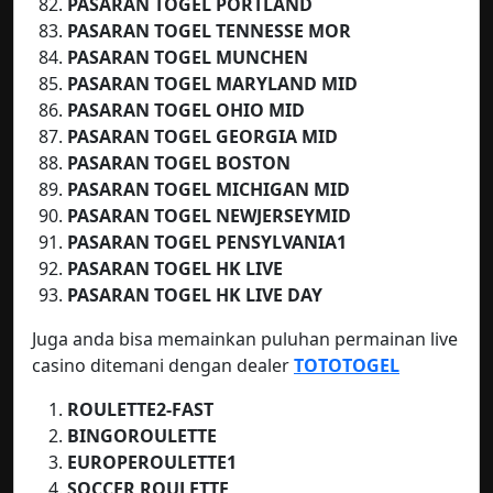
PASARAN TOGEL PORTLAND
PASARAN TOGEL TENNESSE MOR
PASARAN TOGEL MUNCHEN
PASARAN TOGEL MARYLAND MID
PASARAN TOGEL OHIO MID
PASARAN TOGEL GEORGIA MID
PASARAN TOGEL BOSTON
PASARAN TOGEL MICHIGAN MID
PASARAN TOGEL NEWJERSEYMID
PASARAN TOGEL PENSYLVANIA1
PASARAN TOGEL HK LIVE
PASARAN TOGEL HK LIVE DAY
Juga anda bisa memainkan puluhan permainan live
casino ditemani dengan dealer
TOTOTOGEL
ROULETTE2-FAST
BINGOROULETTE
EUROPEROULETTE1
SOCCER ROULETTE