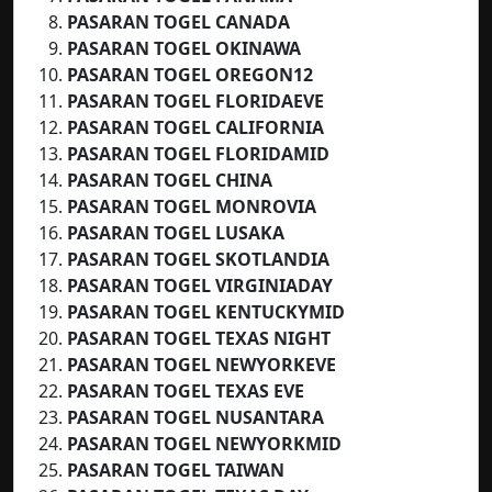
PASARAN TOGEL CANADA
PASARAN TOGEL OKINAWA
PASARAN TOGEL OREGON12
PASARAN TOGEL FLORIDAEVE
PASARAN TOGEL CALIFORNIA
PASARAN TOGEL FLORIDAMID
PASARAN TOGEL CHINA
PASARAN TOGEL MONROVIA
PASARAN TOGEL LUSAKA
PASARAN TOGEL SKOTLANDIA
PASARAN TOGEL VIRGINIADAY
PASARAN TOGEL KENTUCKYMID
PASARAN TOGEL TEXAS NIGHT
PASARAN TOGEL NEWYORKEVE
PASARAN TOGEL TEXAS EVE
PASARAN TOGEL NUSANTARA
PASARAN TOGEL NEWYORKMID
PASARAN TOGEL TAIWAN