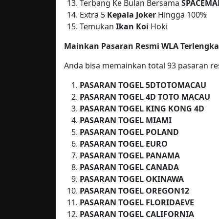
Terbang Ke Bulan Bersama
SPACEMA
Extra 5
Kepala Joker
Hingga 100%
Temukan
Ikan Koi
Hoki
Mainkan Pasaran Resmi WLA Terlengka
Anda bisa memainkan total 93 pasaran r
PASARAN TOGEL 5DTOTOMACAU
PASARAN TOGEL 4D TOTO MACA
PASARAN TOGEL KING KONG 4D
PASARAN TOGEL MIAMI
PASARAN TOGEL POLAND
PASARAN TOGEL EURO
PASARAN TOGEL PANAMA
PASARAN TOGEL CANADA
PASARAN TOGEL OKINAWA
PASARAN TOGEL OREGON12
PASARAN TOGEL FLORIDAEVE
PASARAN TOGEL CALIFORNIA