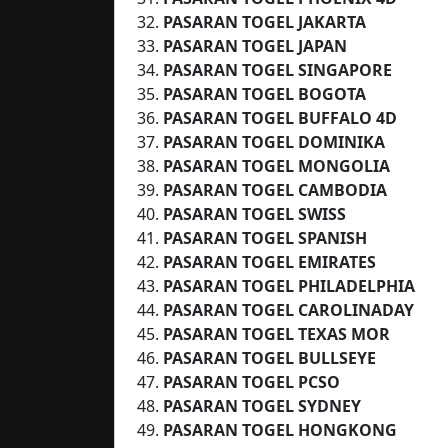
PASARAN TOGEL JAKARTA
PASARAN TOGEL JAPAN
PASARAN TOGEL SINGAPORE
PASARAN TOGEL BOGOTA
PASARAN TOGEL BUFFALO 4D
PASARAN TOGEL DOMINIKA
PASARAN TOGEL MONGOLIA
PASARAN TOGEL CAMBODIA
PASARAN TOGEL SWISS
PASARAN TOGEL SPANISH
PASARAN TOGEL EMIRATES
PASARAN TOGEL PHILADELPHIA
PASARAN TOGEL CAROLINADAY
PASARAN TOGEL TEXAS MOR
PASARAN TOGEL BULLSEYE
PASARAN TOGEL PCSO
PASARAN TOGEL SYDNEY
PASARAN TOGEL HONGKONG