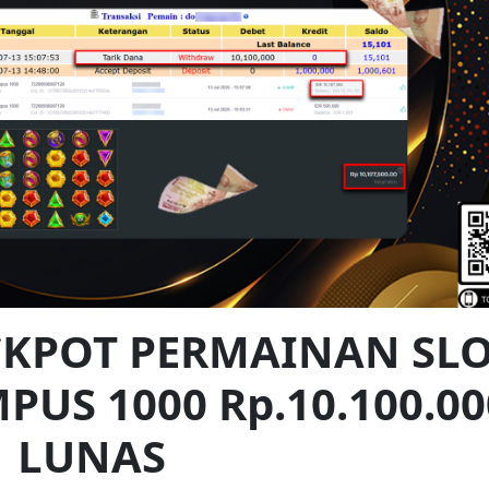
CKPOT PERMAINAN SL
PUS 1000 Rp.10.100.00
LUNAS