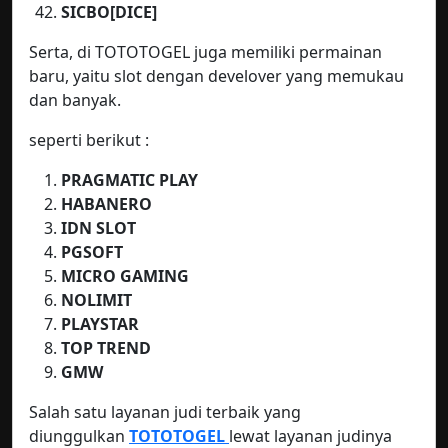
SICBO[DICE]
Serta, di TOTOTOGEL juga memiliki permainan
baru, yaitu slot dengan develover yang memukau
dan banyak.
seperti berikut :
PRAGMATIC PLAY
HABANERO
IDN SLOT
PGSOFT
MICRO GAMING
NOLIMIT
PLAYSTAR
TOP TREND
GMW
Salah satu layanan judi terbaik yang
diunggulkan
TOTOTOGEL
lewat layanan judinya