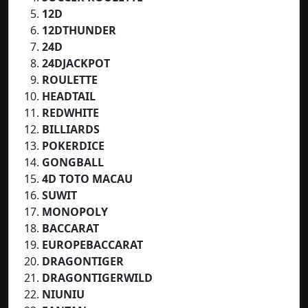
12D
12DTHUNDER
24D
24DJACKPOT
ROULETTE
HEADTAIL
REDWHITE
BILLIARDS
POKERDICE
GONGBALL
4D TOTO MACAU
SUWIT
MONOPOLY
BACCARAT
EUROPEBACCARAT
DRAGONTIGER
DRAGONTIGERWILD
NIUNIU