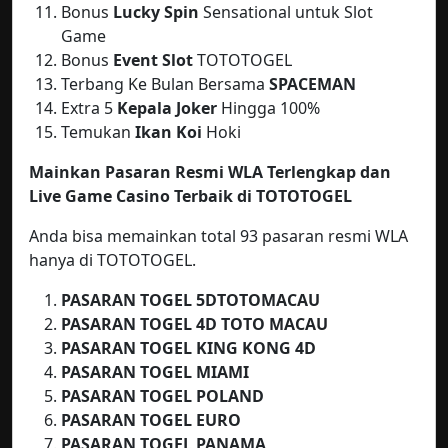
Bonus
Lucky Spin
Sensational untuk Slot
Game
Bonus
Event Slot
TOTOTOGEL
Terbang Ke Bulan Bersama
SPACEMAN
Extra 5
Kepala Joker
Hingga 100%
Temukan
Ikan Koi
Hoki
Mainkan Pasaran Resmi WLA Terlengkap dan
Live Game Casino Terbaik di TOTOTOGEL
Anda bisa memainkan total 93 pasaran resmi WLA
hanya di TOTOTOGEL.
PASARAN TOGEL 5DTOTOMACAU
PASARAN TOGEL 4D TOTO MACAU
PASARAN TOGEL KING KONG 4D
PASARAN TOGEL MIAMI
PASARAN TOGEL POLAND
PASARAN TOGEL EURO
PASARAN TOGEL PANAMA