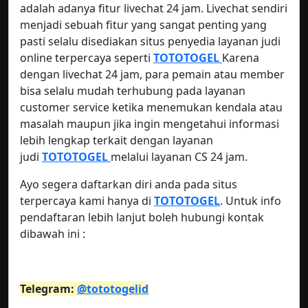
adalah adanya fitur livechat 24 jam. Livechat sendiri
menjadi sebuah fitur yang sangat penting yang
pasti selalu disediakan situs penyedia layanan judi
online terpercaya seperti
TOTOTOGEL
Karena
dengan livechat 24 jam, para pemain atau member
bisa selalu mudah terhubung pada layanan
customer service ketika menemukan kendala atau
masalah maupun jika ingin mengetahui informasi
lebih lengkap terkait dengan layanan
judi
TOTOTOGEL
melalui layanan CS 24 jam.
Ayo segera daftarkan diri anda pada situs
terpercaya kami hanya di
TOTOTOGEL
. Untuk info
pendaftaran lebih lanjut boleh hubungi kontak
dibawah ini :
Telegram:
@tototogelid