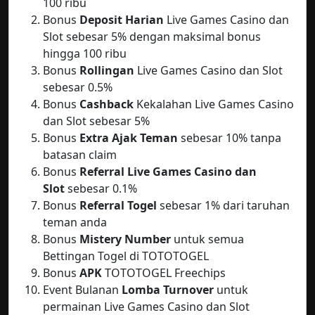
100 ribu
Bonus
Deposit Harian
Live Games Casino dan
Slot sebesar 5% dengan maksimal bonus
hingga 100 ribu
Bonus
Rollingan
Live Games Casino dan Slot
sebesar 0.5%
Bonus
Cashback
Kekalahan Live Games Casino
dan Slot sebesar 5%
Bonus
Extra Ajak Teman
sebesar 10% tanpa
batasan claim
Bonus
Referral Live Games Casino dan
Slot
sebesar 0.1%
Bonus
Referral Togel
sebesar 1% dari taruhan
teman anda
Bonus
Mistery Number
untuk semua
Bettingan Togel di TOTOTOGEL
Bonus
APK
TOTOTOGEL Freechips
Event Bulanan
Lomba Turnover
untuk
permainan Live Games Casino dan Slot