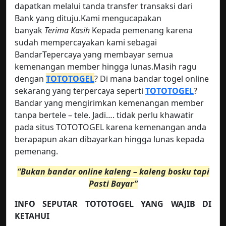
dapatkan melalui tanda transfer transaksi dari
Bank yang dituju.Kami mengucapakan
banyak
Terima Kasih
Kepada pemenang karena
sudah mempercayakan kami sebagai
BandarTepercaya yang membayar semua
kemenangan member hingga lunas.Masih ragu
dengan
TOTOTOGEL
? Di mana bandar togel online
sekarang yang terpercaya seperti
TOTOTOGEL
?
Bandar yang mengirimkan kemenangan member
tanpa bertele – tele. Jadi…. tidak perlu khawatir
pada situs TOTOTOGEL karena kemenangan anda
berapapun akan dibayarkan hingga lunas kepada
pemenang.
“Bukan bandar online kaleng – kaleng bosku tapi
Pasti Bayar”
INFO SEPUTAR TOTOTOGEL YANG WAJIB DI
KETAHUI