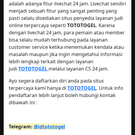
adalah adanya fitur livechat 24 jam. Livechat sendiri
menjadi sebuah fitur yang sangat penting yang
pasti selalu disediakan situs penyedia layanan judi
online terpercaya seperti
TOTOTOGEL
. Karena
dengan livechat 24 jam, para pemain atau member
bisa selalu mudah terhubung pada layanan
customer service ketika menemukan kendala atau
masalah maupun jika ingin mengetahui informasi
lebih lengkap terkait dengan layanan
judi
TOTOTOGEL
melalui layanan CS 24 jam.
Ayo segera daftarkan diri anda pada situs
terpercaya kami hanya di
TOTOTOGEL
. Untuk info
pendaftaran lebih lanjut boleh hubungi kontak
dibawah ini :
Telegram:
@idtototogel