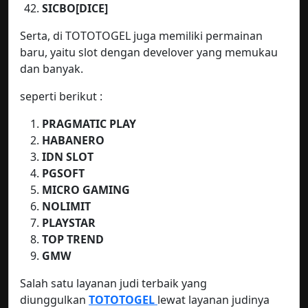
SICBO[DICE]
Serta, di TOTOTOGEL juga memiliki permainan
baru, yaitu slot dengan develover yang memukau
dan banyak.
seperti berikut :
PRAGMATIC PLAY
HABANERO
IDN SLOT
PGSOFT
MICRO GAMING
NOLIMIT
PLAYSTAR
TOP TREND
GMW
Salah satu layanan judi terbaik yang
diunggulkan
TOTOTOGEL
lewat layanan judinya