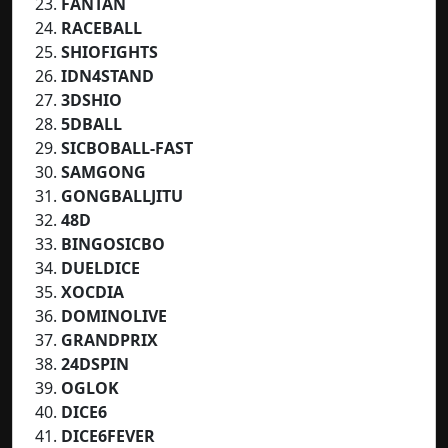
FANTAN
RACEBALL
SHIOFIGHTS
IDN4STAND
3DSHIO
5DBALL
SICBOBALL-FAST
SAMGONG
GONGBALLJITU
48D
BINGOSICBO
DUELDICE
XOCDIA
DOMINOLIVE
GRANDPRIX
24DSPIN
OGLOK
DICE6
DICE6FEVER