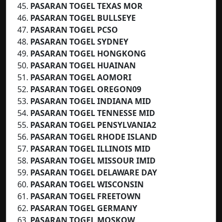
PASARAN TOGEL TEXAS MOR
PASARAN TOGEL BULLSEYE
PASARAN TOGEL PCSO
PASARAN TOGEL SYDNEY
PASARAN TOGEL HONGKONG
PASARAN TOGEL HUAINAN
PASARAN TOGEL AOMORI
PASARAN TOGEL OREGON09
PASARAN TOGEL INDIANA MID
PASARAN TOGEL TENNESSE MID
PASARAN TOGEL PENSYLVANIA2
PASARAN TOGEL RHODE ISLAND
PASARAN TOGEL ILLINOIS MID
PASARAN TOGEL MISSOUR IMID
PASARAN TOGEL DELAWARE DAY
PASARAN TOGEL WISCONSIN
PASARAN TOGEL FREETOWN
PASARAN TOGEL GERMANY
PASARAN TOGEL MOSKOW