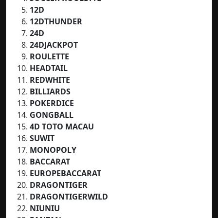
12D
12DTHUNDER
24D
24DJACKPOT
ROULETTE
HEADTAIL
REDWHITE
BILLIARDS
POKERDICE
GONGBALL
4D TOTO MACAU
SUWIT
MONOPOLY
BACCARAT
EUROPEBACCARAT
DRAGONTIGER
DRAGONTIGERWILD
NIUNIU