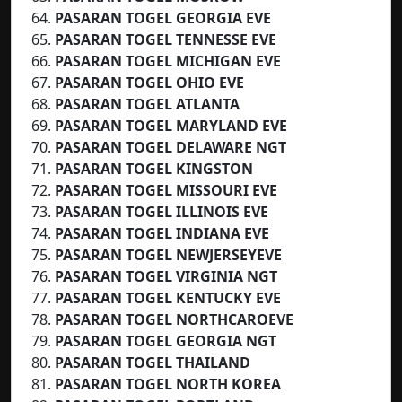
PASARAN TOGEL GEORGIA EVE
PASARAN TOGEL TENNESSE EVE
PASARAN TOGEL MICHIGAN EVE
PASARAN TOGEL OHIO EVE
PASARAN TOGEL ATLANTA
PASARAN TOGEL MARYLAND EVE
PASARAN TOGEL DELAWARE NGT
PASARAN TOGEL KINGSTON
PASARAN TOGEL MISSOURI EVE
PASARAN TOGEL ILLINOIS EVE
PASARAN TOGEL INDIANA EVE
PASARAN TOGEL NEWJERSEYEVE
PASARAN TOGEL VIRGINIA NGT
PASARAN TOGEL KENTUCKY EVE
PASARAN TOGEL NORTHCAROEVE
PASARAN TOGEL GEORGIA NGT
PASARAN TOGEL THAILAND
PASARAN TOGEL NORTH KOREA