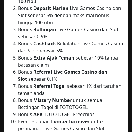
100 ribu
Bonus
Deposit Harian
Live Games Casino dan
Slot sebesar 5% dengan maksimal bonus
hingga 100 ribu
Bonus
Rollingan
Live Games Casino dan Slot
sebesar 0.5%
Bonus
Cashback
Kekalahan Live Games Casino
dan Slot sebesar 5%
Bonus
Extra Ajak Teman
sebesar 10% tanpa
batasan claim
Bonus
Referral Live Games Casino dan
Slot
sebesar 0.1%
Bonus
Referral Togel
sebesar 1% dari taruhan
teman anda
Bonus
Mistery Number
untuk semua
Bettingan Togel di TOTOTOGEL
Bonus
APK
TOTOTOGEL Freechips
Event Bulanan
Lomba Turnover
untuk
permainan Live Games Casino dan Slot