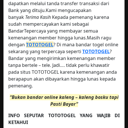
dapatkan melalui tanda transfer transaksi dari
Bank yang dituju.Kami mengucapakan
banyak
Terima Kasih
Kepada pemenang karena
sudah mempercayakan kami sebagai
BandarTepercaya yang membayar semua
kemenangan member hingga lunas.Masih ragu
dengan
TOTOTOGEL
? Di mana bandar togel online
sekarang yang terpercaya seperti
TOTOTOGEL
?
Bandar yang mengirimkan kemenangan member
tanpa bertele – tele. Jadi…. tidak perlu khawatir
pada situs TOTOTOGEL karena kemenangan anda
berapapun akan dibayarkan hingga lunas kepada
pemenang.
“Bukan bandar online kaleng – kaleng bosku tapi
Pasti Bayar”
INFO SEPUTAR TOTOTOGEL YANG WAJIB DI
KETAHUI