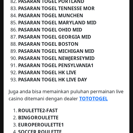
PASARAN TOGEL PORTLAND
PASARAN TOGEL TENNESSE MOR
PASARAN TOGEL MUNCHEN
PASARAN TOGEL MARYLAND MID
PASARAN TOGEL OHIO MID
PASARAN TOGEL GEORGIA MID
PASARAN TOGEL BOSTON
PASARAN TOGEL MICHIGAN MID
PASARAN TOGEL NEWJERSEYMID
PASARAN TOGEL PENSYLVANIA1
PASARAN TOGEL HK LIVE
PASARAN TOGEL HK LIVE DAY
Juga anda bisa memainkan puluhan permainan live
casino ditemani dengan dealer
TOTOTOGEL
ROULETTE2-FAST
BINGOROULETTE
EUROPEROULETTE1
SOCCER ROULETTE