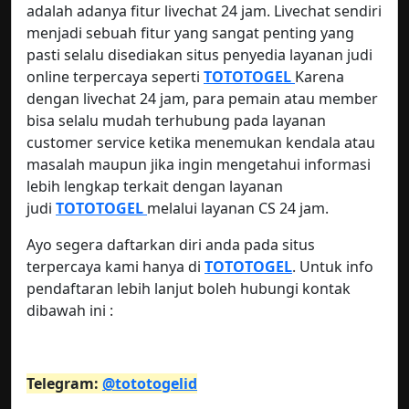
adalah adanya fitur livechat 24 jam. Livechat sendiri
menjadi sebuah fitur yang sangat penting yang
pasti selalu disediakan situs penyedia layanan judi
online terpercaya seperti
TOTOTOGEL
Karena
dengan livechat 24 jam, para pemain atau member
bisa selalu mudah terhubung pada layanan
customer service ketika menemukan kendala atau
masalah maupun jika ingin mengetahui informasi
lebih lengkap terkait dengan layanan
judi
TOTOTOGEL
melalui layanan CS 24 jam.
Ayo segera daftarkan diri anda pada situs
terpercaya kami hanya di
TOTOTOGEL
. Untuk info
pendaftaran lebih lanjut boleh hubungi kontak
dibawah ini :
Telegram:
@tototogelid