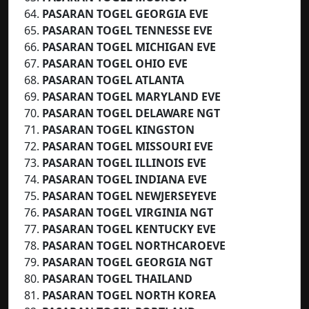
PASARAN TOGEL GEORGIA EVE
PASARAN TOGEL TENNESSE EVE
PASARAN TOGEL MICHIGAN EVE
PASARAN TOGEL OHIO EVE
PASARAN TOGEL ATLANTA
PASARAN TOGEL MARYLAND EVE
PASARAN TOGEL DELAWARE NGT
PASARAN TOGEL KINGSTON
PASARAN TOGEL MISSOURI EVE
PASARAN TOGEL ILLINOIS EVE
PASARAN TOGEL INDIANA EVE
PASARAN TOGEL NEWJERSEYEVE
PASARAN TOGEL VIRGINIA NGT
PASARAN TOGEL KENTUCKY EVE
PASARAN TOGEL NORTHCAROEVE
PASARAN TOGEL GEORGIA NGT
PASARAN TOGEL THAILAND
PASARAN TOGEL NORTH KOREA