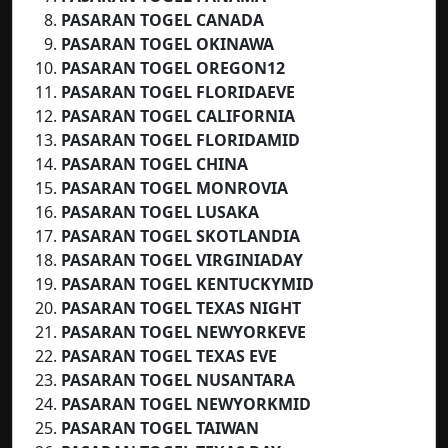
PASARAN TOGEL CANADA
PASARAN TOGEL OKINAWA
PASARAN TOGEL OREGON12
PASARAN TOGEL FLORIDAEVE
PASARAN TOGEL CALIFORNIA
PASARAN TOGEL FLORIDAMID
PASARAN TOGEL CHINA
PASARAN TOGEL MONROVIA
PASARAN TOGEL LUSAKA
PASARAN TOGEL SKOTLANDIA
PASARAN TOGEL VIRGINIADAY
PASARAN TOGEL KENTUCKYMID
PASARAN TOGEL TEXAS NIGHT
PASARAN TOGEL NEWYORKEVE
PASARAN TOGEL TEXAS EVE
PASARAN TOGEL NUSANTARA
PASARAN TOGEL NEWYORKMID
PASARAN TOGEL TAIWAN