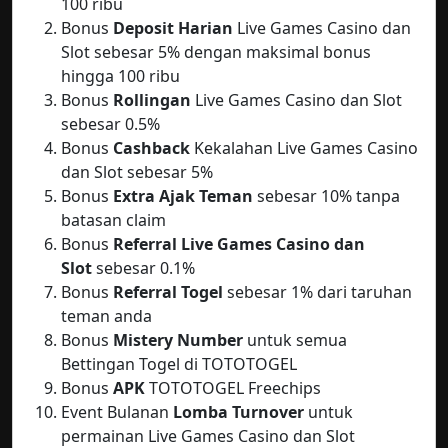
100 ribu
Bonus
Deposit Harian
Live Games Casino dan
Slot sebesar 5% dengan maksimal bonus
hingga 100 ribu
Bonus
Rollingan
Live Games Casino dan Slot
sebesar 0.5%
Bonus
Cashback
Kekalahan Live Games Casino
dan Slot sebesar 5%
Bonus
Extra Ajak Teman
sebesar 10% tanpa
batasan claim
Bonus
Referral Live Games Casino dan
Slot
sebesar 0.1%
Bonus
Referral Togel
sebesar 1% dari taruhan
teman anda
Bonus
Mistery Number
untuk semua
Bettingan Togel di TOTOTOGEL
Bonus
APK
TOTOTOGEL Freechips
Event Bulanan
Lomba Turnover
untuk
permainan Live Games Casino dan Slot