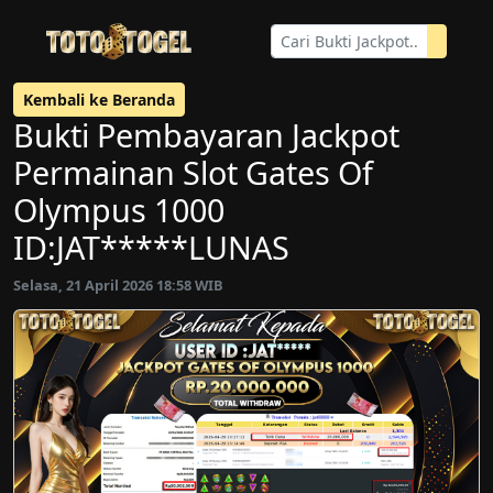
Kembali ke Beranda
Bukti Pembayaran Jackpot
Permainan Slot Gates Of
Olympus 1000
ID:JAT*****LUNAS
Selasa, 21 April 2026 18:58 WIB