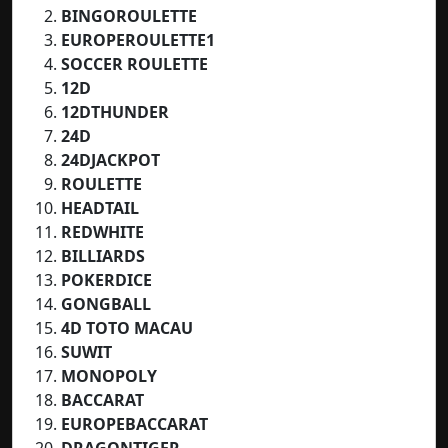
BINGOROULETTE
EUROPEROULETTE1
SOCCER ROULETTE
12D
12DTHUNDER
24D
24DJACKPOT
ROULETTE
HEADTAIL
REDWHITE
BILLIARDS
POKERDICE
GONGBALL
4D TOTO MACAU
SUWIT
MONOPOLY
BACCARAT
EUROPEBACCARAT
DRAGONTIGER