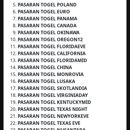
PASARAN TOGEL POLAND
PASARAN TOGEL EURO
PASARAN TOGEL PANAMA
PASARAN TOGEL CANADA
PASARAN TOGEL OKINAWA
PASARAN TOGEL OREGON12
PASARAN TOGEL FLORIDAEVE
PASARAN TOGEL CALIFORNIA
PASARAN TOGEL FLORIDAMID
PASARAN TOGEL CHINA
PASARAN TOGEL MONROVIA
PASARAN TOGEL LUSAKA
PASARAN TOGEL SKOTLANDIA
PASARAN TOGEL VIRGINIADAY
PASARAN TOGEL KENTUCKYMID
PASARAN TOGEL TEXAS NIGHT
PASARAN TOGEL NEWYORKEVE
PASARAN TOGEL TEXAS EVE
PASARAN TOGEL NUSANTARA