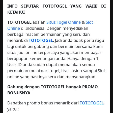
INFO SEPUTAR TOTOTOGEL YANG WAJIB DI
KETAHUI
TOTOTOGEL
adalah
Situs Togel Online
&
Slot
Online
di Indonesia. Dengan menyediakan
berbagai macam permainan yang seru dan
menarik di
TOTOTOGEL
. Jadi anda tidak perlu ragu
lagi untuk bergabung dan bermain bersama kami
situs judi online terpercaya yang akan membayar
berapapun kemenangan anda. Hanya dengan 1
User ID anda sudah dapat memainkan semua
permainan mulai dari togel, Live casino sampai Slot
online yang pastinya seru dan menyenangkan.
Gabung dengan
TOTOTOGEL banyak PROMO
BONUSNYA
Dapatkan promo bonus menarik dari
TOTOTOGEL
yaitu :