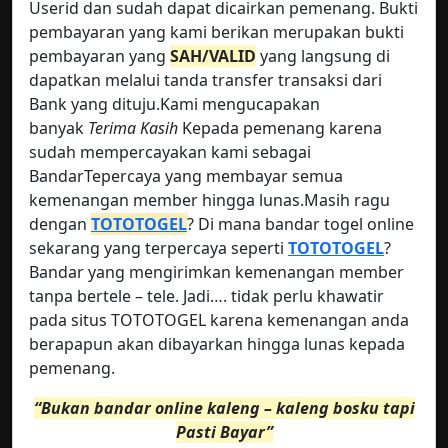
Userid dan sudah dapat dicairkan pemenang. Bukti
pembayaran yang kami berikan merupakan bukti
pembayaran yang
SAH/VALID
yang langsung di
dapatkan melalui tanda transfer transaksi dari
Bank yang dituju.Kami mengucapakan
banyak
Terima Kasih
Kepada pemenang karena
sudah mempercayakan kami sebagai
BandarTepercaya yang membayar semua
kemenangan member hingga lunas.Masih ragu
dengan
TOTOTOGEL
? Di mana bandar togel online
sekarang yang terpercaya seperti
TOTOTOGEL
?
Bandar yang mengirimkan kemenangan member
tanpa bertele – tele. Jadi…. tidak perlu khawatir
pada situs TOTOTOGEL karena kemenangan anda
berapapun akan dibayarkan hingga lunas kepada
pemenang.
“Bukan bandar online kaleng – kaleng bosku tapi
Pasti Bayar”