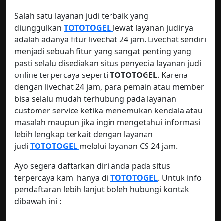
Salah satu layanan judi terbaik yang
diunggulkan
TOTOTOGEL
lewat layanan judinya
adalah adanya fitur livechat 24 jam. Livechat sendiri
menjadi sebuah fitur yang sangat penting yang
pasti selalu disediakan situs penyedia layanan judi
online terpercaya seperti
TOTOTOGEL
. Karena
dengan livechat 24 jam, para pemain atau member
bisa selalu mudah terhubung pada layanan
customer service ketika menemukan kendala atau
masalah maupun jika ingin mengetahui informasi
lebih lengkap terkait dengan layanan
judi
TOTOTOGEL
melalui layanan CS 24 jam.
Ayo segera daftarkan diri anda pada situs
terpercaya kami hanya di
TOTOTOGEL
. Untuk info
pendaftaran lebih lanjut boleh hubungi kontak
dibawah ini :