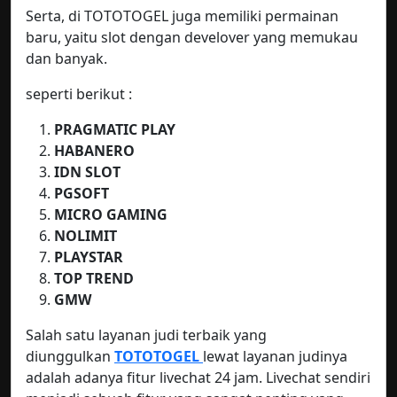
Serta, di TOTOTOGEL juga memiliki permainan
baru, yaitu slot dengan develover yang memukau
dan banyak.
seperti berikut :
PRAGMATIC PLAY
HABANERO
IDN SLOT
PGSOFT
MICRO GAMING
NOLIMIT
PLAYSTAR
TOP TREND
GMW
Salah satu layanan judi terbaik yang
diunggulkan
TOTOTOGEL
lewat layanan judinya
adalah adanya fitur livechat 24 jam. Livechat sendiri