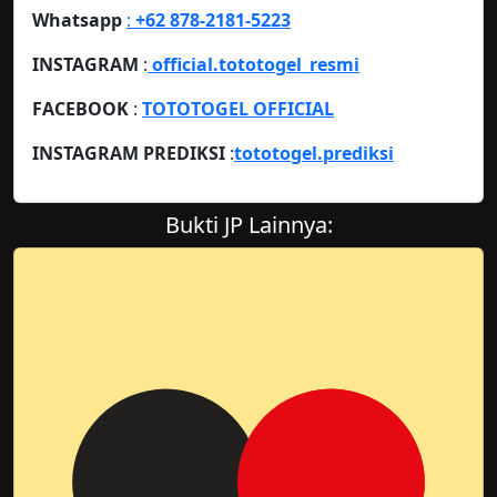
Whatsapp
:
+62 878-2181-5223
INSTAGRAM
:
official.tototogel_resmi
FACEBOOK
:
TOTOTOGEL OFFICIAL
INSTAGRAM PREDIKSI
:
tototogel.prediksi
Bukti JP Lainnya: