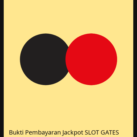
Bukti Pembayaran Jackpot SLOT GATES