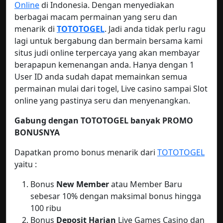
Online
di Indonesia. Dengan menyediakan
berbagai macam permainan yang seru dan
menarik di
TOTOTOGEL
. Jadi anda tidak perlu ragu
lagi untuk bergabung dan bermain bersama kami
situs judi online terpercaya yang akan membayar
berapapun kemenangan anda. Hanya dengan 1
User ID anda sudah dapat memainkan semua
permainan mulai dari togel, Live casino sampai Slot
online yang pastinya seru dan menyenangkan.
Gabung dengan
TOTOTOGEL banyak PROMO
BONUSNYA
Dapatkan promo bonus menarik dari
TOTOTOGEL
yaitu :
Bonus
New Member
atau Member Baru
sebesar 10% dengan maksimal bonus hingga
100 ribu
Bonus
Deposit Harian
Live Games Casino dan