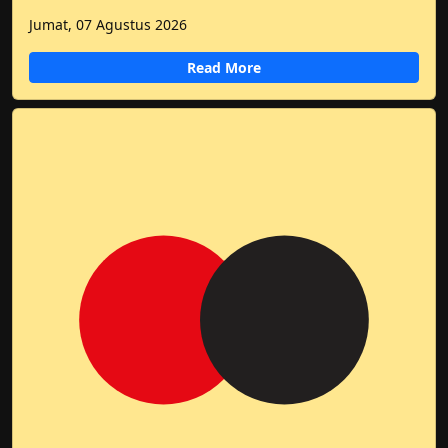
Jumat, 07 Agustus 2026
Read More