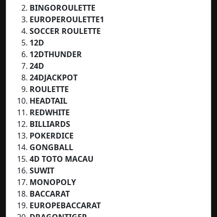
BINGOROULETTE
EUROPEROULETTE1
SOCCER ROULETTE
12D
12DTHUNDER
24D
24DJACKPOT
ROULETTE
HEADTAIL
REDWHITE
BILLIARDS
POKERDICE
GONGBALL
4D TOTO MACAU
SUWIT
MONOPOLY
BACCARAT
EUROPEBACCARAT
DRAGONTIGER