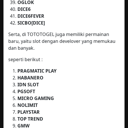
OGLOK
DICE6
DICE6FEVER
SICBO[DICE]
Serta, di TOTOTOGEL juga memiliki permainan
baru, yaitu slot dengan develover yang memukau
dan banyak.
seperti berikut :
PRAGMATIC PLAY
HABANERO
IDN SLOT
PGSOFT
MICRO GAMING
NOLIMIT
PLAYSTAR
TOP TREND
GMW