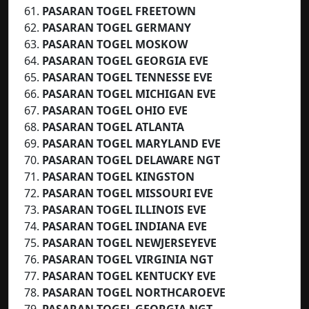
PASARAN TOGEL FREETOWN
PASARAN TOGEL GERMANY
PASARAN TOGEL MOSKOW
PASARAN TOGEL GEORGIA EVE
PASARAN TOGEL TENNESSE EVE
PASARAN TOGEL MICHIGAN EVE
PASARAN TOGEL OHIO EVE
PASARAN TOGEL ATLANTA
PASARAN TOGEL MARYLAND EVE
PASARAN TOGEL DELAWARE NGT
PASARAN TOGEL KINGSTON
PASARAN TOGEL MISSOURI EVE
PASARAN TOGEL ILLINOIS EVE
PASARAN TOGEL INDIANA EVE
PASARAN TOGEL NEWJERSEYEVE
PASARAN TOGEL VIRGINIA NGT
PASARAN TOGEL KENTUCKY EVE
PASARAN TOGEL NORTHCAROEVE
PASARAN TOGEL GEORGIA NGT