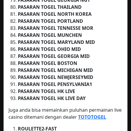
PASARAN TOGEL THAILAND
PASARAN TOGEL NORTH KOREA
PASARAN TOGEL PORTLAND
PASARAN TOGEL TENNESSE MOR
PASARAN TOGEL MUNCHEN
PASARAN TOGEL MARYLAND MID
PASARAN TOGEL OHIO MID
PASARAN TOGEL GEORGIA MID
PASARAN TOGEL BOSTON
PASARAN TOGEL MICHIGAN MID
PASARAN TOGEL NEWJERSEYMID
PASARAN TOGEL PENSYLVANIA1
PASARAN TOGEL HK LIVE
PASARAN TOGEL HK LIVE DAY
Juga anda bisa memainkan puluhan permainan live
casino ditemani dengan dealer
TOTOTOGEL
ROULETTE2-FAST