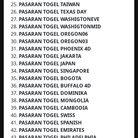
PASARAN TOGEL TAIWAN
PASARAN TOGEL TEXAS DAY
PASARAN TOGEL WASHIGTONEVE
PASARAN TOGEL WASHIGTONMID
PASARAN TOGEL OREGON06
PASARAN TOGEL OREGON03
PASARAN TOGEL PHOENIX 4D
PASARAN TOGEL JAKARTA
PASARAN TOGEL JAPAN
PASARAN TOGEL SINGAPORE
PASARAN TOGEL BOGOTA
PASARAN TOGEL BUFFALO 4D
PASARAN TOGEL DOMINIKA
PASARAN TOGEL MONGOLIA
PASARAN TOGEL CAMBODIA
PASARAN TOGEL SWISS
PASARAN TOGEL SPANISH
PASARAN TOGEL EMIRATES
PASARAN TOGEL PHILADELPHIA