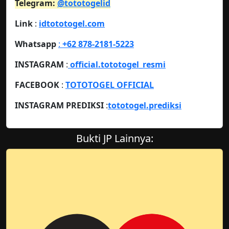
Telegram:
@tototogelid
Link
:
idtototogel.com
Whatsapp
:
+62 878-2181-5223
INSTAGRAM
:
official.tototogel_resmi
FACEBOOK
:
TOTOTOGEL OFFICIAL
INSTAGRAM PREDIKSI
:
tototogel.prediksi
Bukti JP Lainnya: