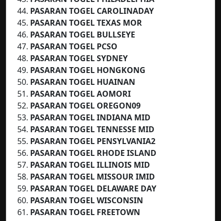
PASARAN TOGEL CAROLINADAY
PASARAN TOGEL TEXAS MOR
PASARAN TOGEL BULLSEYE
PASARAN TOGEL PCSO
PASARAN TOGEL SYDNEY
PASARAN TOGEL HONGKONG
PASARAN TOGEL HUAINAN
PASARAN TOGEL AOMORI
PASARAN TOGEL OREGON09
PASARAN TOGEL INDIANA MID
PASARAN TOGEL TENNESSE MID
PASARAN TOGEL PENSYLVANIA2
PASARAN TOGEL RHODE ISLAND
PASARAN TOGEL ILLINOIS MID
PASARAN TOGEL MISSOUR IMID
PASARAN TOGEL DELAWARE DAY
PASARAN TOGEL WISCONSIN
PASARAN TOGEL FREETOWN