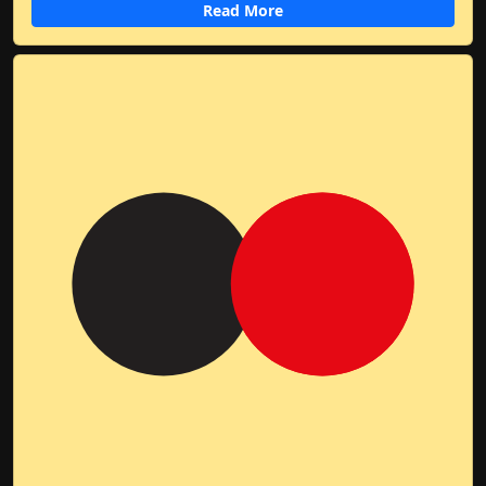
Read More