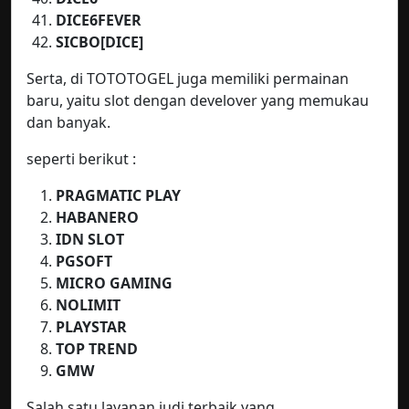
DICE6FEVER
SICBO[DICE]
Serta, di TOTOTOGEL juga memiliki permainan
baru, yaitu slot dengan develover yang memukau
dan banyak.
seperti berikut :
PRAGMATIC PLAY
HABANERO
IDN SLOT
PGSOFT
MICRO GAMING
NOLIMIT
PLAYSTAR
TOP TREND
GMW
Salah satu layanan judi terbaik yang