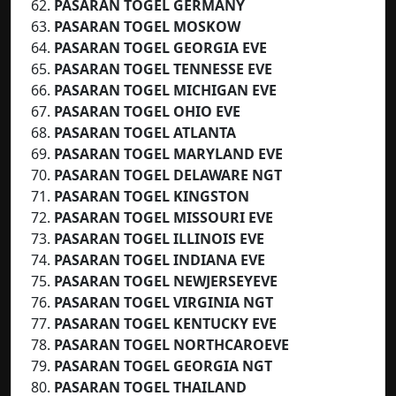
PASARAN TOGEL GERMANY
PASARAN TOGEL MOSKOW
PASARAN TOGEL GEORGIA EVE
PASARAN TOGEL TENNESSE EVE
PASARAN TOGEL MICHIGAN EVE
PASARAN TOGEL OHIO EVE
PASARAN TOGEL ATLANTA
PASARAN TOGEL MARYLAND EVE
PASARAN TOGEL DELAWARE NGT
PASARAN TOGEL KINGSTON
PASARAN TOGEL MISSOURI EVE
PASARAN TOGEL ILLINOIS EVE
PASARAN TOGEL INDIANA EVE
PASARAN TOGEL NEWJERSEYEVE
PASARAN TOGEL VIRGINIA NGT
PASARAN TOGEL KENTUCKY EVE
PASARAN TOGEL NORTHCAROEVE
PASARAN TOGEL GEORGIA NGT
PASARAN TOGEL THAILAND