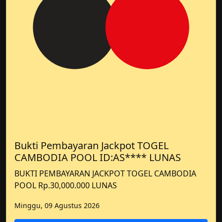
Bukti Pembayaran Jackpot TOGEL
CAMBODIA POOL ID:AS**** LUNAS
BUKTI PEMBAYARAN JACKPOT TOGEL CAMBODIA
POOL Rp.30,000.000 LUNAS
Minggu, 09 Agustus 2026