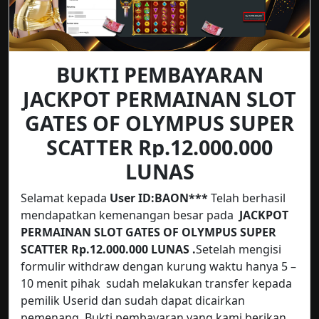
BUKTI PEMBAYARAN
JACKPOT PERMAINAN SLOT
GATES OF OLYMPUS SUPER
SCATTER Rp.12.000.000
LUNAS
Selamat kepada
User ID:BAON***
Telah berhasil
mendapatkan kemenangan besar pada
JACKPOT
PERMAINAN SLOT GATES OF OLYMPUS SUPER
SCATTER Rp.12.000.000 LUNAS .
Setelah mengisi
formulir withdraw dengan kurung waktu hanya 5 –
10 menit pihak
sudah melakukan transfer kepada
pemilik Userid dan sudah dapat dicairkan
pemenang. Bukti pembayaran yang kami berikan