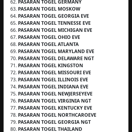
PASARAN TOGEL GERMANY
PASARAN TOGEL MOSKOW
PASARAN TOGEL GEORGIA EVE
PASARAN TOGEL TENNESSE EVE
PASARAN TOGEL MICHIGAN EVE
PASARAN TOGEL OHIO EVE
PASARAN TOGEL ATLANTA
PASARAN TOGEL MARYLAND EVE
PASARAN TOGEL DELAWARE NGT
PASARAN TOGEL KINGSTON
PASARAN TOGEL MISSOURI EVE
PASARAN TOGEL ILLINOIS EVE
PASARAN TOGEL INDIANA EVE
PASARAN TOGEL NEWJERSEYEVE
PASARAN TOGEL VIRGINIA NGT
PASARAN TOGEL KENTUCKY EVE
PASARAN TOGEL NORTHCAROEVE
PASARAN TOGEL GEORGIA NGT
PASARAN TOGEL THAILAND