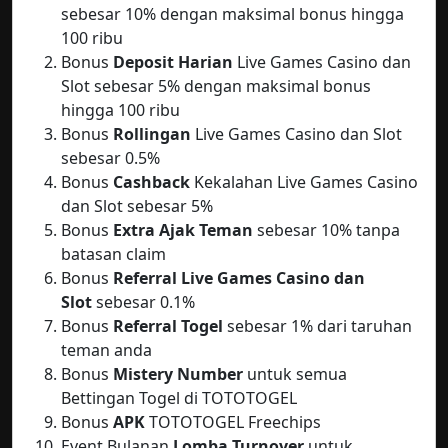
sebesar 10% dengan maksimal bonus hingga
100 ribu
Bonus
Deposit Harian
Live Games Casino dan
Slot sebesar 5% dengan maksimal bonus
hingga 100 ribu
Bonus
Rollingan
Live Games Casino dan Slot
sebesar 0.5%
Bonus
Cashback
Kekalahan Live Games Casino
dan Slot sebesar 5%
Bonus
Extra Ajak Teman
sebesar 10% tanpa
batasan claim
Bonus
Referral Live Games Casino dan
Slot
sebesar 0.1%
Bonus
Referral Togel
sebesar 1% dari taruhan
teman anda
Bonus
Mistery Number
untuk semua
Bettingan Togel di TOTOTOGEL
Bonus
APK
TOTOTOGEL Freechips
Event Bulanan
Lomba Turnover
untuk