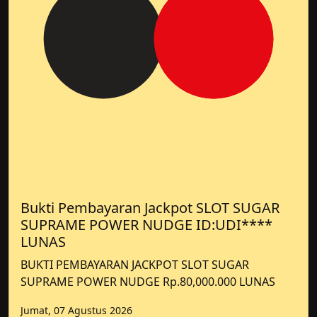
Bukti Pembayaran Jackpot SLOT SUGAR
SUPRAME POWER NUDGE ID:UDI****
LUNAS
BUKTI PEMBAYARAN JACKPOT SLOT SUGAR
SUPRAME POWER NUDGE Rp.80,000.000 LUNAS
Jumat, 07 Agustus 2026