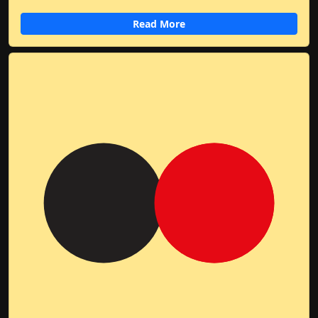
Read More