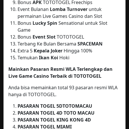
Bonus
APK
TOTOTOGEL Freechips
Event Bulanan
Lomba Turnover
untuk
permainan Live Games Casino dan Slot
Bonus
Lucky Spin
Sensational untuk Slot
Game
Bonus
Event Slot
TOTOTOGEL
Terbang Ke Bulan Bersama
SPACEMAN
Extra 5
Kepala Joker
Hingga 100%
Temukan
Ikan Koi
Hoki
Mainkan Pasaran Resmi WLA Terlengkap dan
Live Game Casino Terbaik di TOTOTOGEL
Anda bisa memainkan total 93 pasaran resmi WLA
hanya di TOTOTOGEL.
PASARAN TOGEL 5DTOTOMACAU
PASARAN TOGEL 4D TOTO MACAU
PASARAN TOGEL KING KONG 4D
PASARAN TOGEL MIAMI