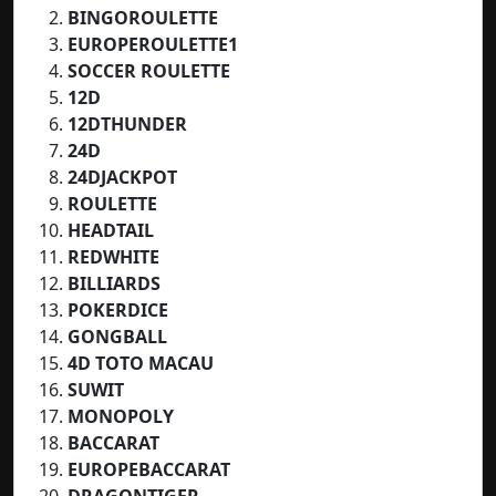
BINGOROULETTE
EUROPEROULETTE1
SOCCER ROULETTE
12D
12DTHUNDER
24D
24DJACKPOT
ROULETTE
HEADTAIL
REDWHITE
BILLIARDS
POKERDICE
GONGBALL
4D TOTO MACAU
SUWIT
MONOPOLY
BACCARAT
EUROPEBACCARAT
DRAGONTIGER