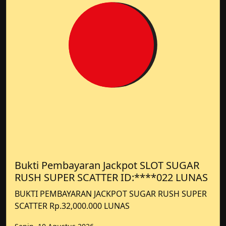
Bukti Pembayaran Jackpot SLOT SUGAR
RUSH SUPER SCATTER ID:****022 LUNAS
BUKTI PEMBAYARAN JACKPOT SUGAR RUSH SUPER
SCATTER Rp.32,000.000 LUNAS