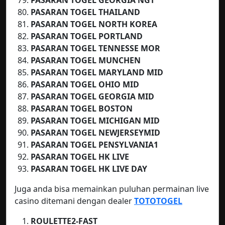
PASARAN TOGEL THAILAND
PASARAN TOGEL NORTH KOREA
PASARAN TOGEL PORTLAND
PASARAN TOGEL TENNESSE MOR
PASARAN TOGEL MUNCHEN
PASARAN TOGEL MARYLAND MID
PASARAN TOGEL OHIO MID
PASARAN TOGEL GEORGIA MID
PASARAN TOGEL BOSTON
PASARAN TOGEL MICHIGAN MID
PASARAN TOGEL NEWJERSEYMID
PASARAN TOGEL PENSYLVANIA1
PASARAN TOGEL HK LIVE
PASARAN TOGEL HK LIVE DAY
Juga anda bisa memainkan puluhan permainan live
casino ditemani dengan dealer
TOTOTOGEL
ROULETTE2-FAST