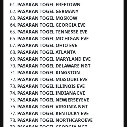
PASARAN TOGEL FREETOWN
PASARAN TOGEL GERMANY
PASARAN TOGEL MOSKOW
PASARAN TOGEL GEORGIA EVE
PASARAN TOGEL TENNESSE EVE
PASARAN TOGEL MICHIGAN EVE
PASARAN TOGEL OHIO EVE
PASARAN TOGEL ATLANTA
PASARAN TOGEL MARYLAND EVE
PASARAN TOGEL DELAWARE NGT
PASARAN TOGEL KINGSTON
PASARAN TOGEL MISSOURI EVE
PASARAN TOGEL ILLINOIS EVE
PASARAN TOGEL INDIANA EVE
PASARAN TOGEL NEWJERSEYEVE
PASARAN TOGEL VIRGINIA NGT
PASARAN TOGEL KENTUCKY EVE
PASARAN TOGEL NORTHCAROEVE
PASARAN TOGEL GEORGIA NGT