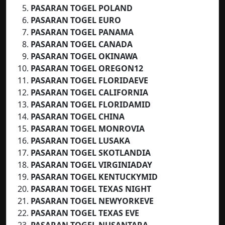
PASARAN TOGEL POLAND
PASARAN TOGEL EURO
PASARAN TOGEL PANAMA
PASARAN TOGEL CANADA
PASARAN TOGEL OKINAWA
PASARAN TOGEL OREGON12
PASARAN TOGEL FLORIDAEVE
PASARAN TOGEL CALIFORNIA
PASARAN TOGEL FLORIDAMID
PASARAN TOGEL CHINA
PASARAN TOGEL MONROVIA
PASARAN TOGEL LUSAKA
PASARAN TOGEL SKOTLANDIA
PASARAN TOGEL VIRGINIADAY
PASARAN TOGEL KENTUCKYMID
PASARAN TOGEL TEXAS NIGHT
PASARAN TOGEL NEWYORKEVE
PASARAN TOGEL TEXAS EVE
PASARAN TOGEL NUSANTARA