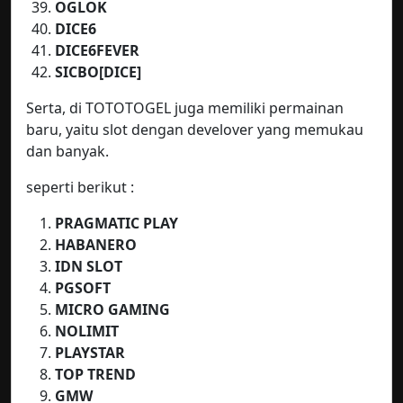
OGLOK
DICE6
DICE6FEVER
SICBO[DICE]
Serta, di TOTOTOGEL juga memiliki permainan
baru, yaitu slot dengan develover yang memukau
dan banyak.
seperti berikut :
PRAGMATIC PLAY
HABANERO
IDN SLOT
PGSOFT
MICRO GAMING
NOLIMIT
PLAYSTAR
TOP TREND
GMW