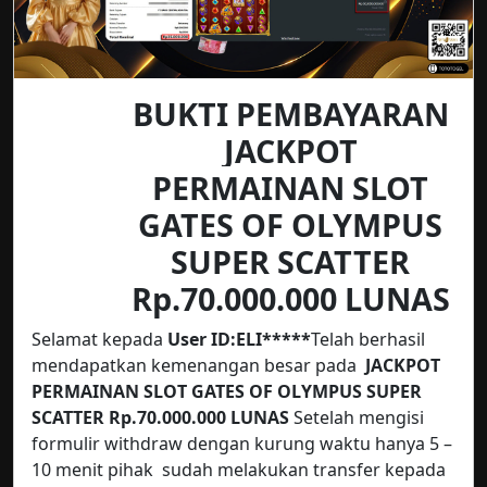
BUKTI PEMBAYARAN
JACKPOT
PERMAINAN SLOT
GATES OF OLYMPUS
SUPER SCATTER
Rp.70.000.000 LUNAS
Selamat kepada
User ID:ELI*****
Telah berhasil
mendapatkan kemenangan besar pada
JACKPOT
PERMAINAN SLOT GATES OF OLYMPUS SUPER
SCATTER Rp.70.000.000 LUNAS
Setelah mengisi
formulir withdraw dengan kurung waktu hanya 5 –
10 menit pihak
sudah melakukan transfer kepada