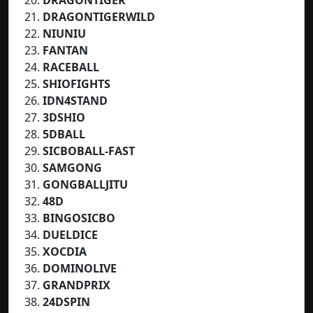
DRAGONTIGERWILD
NIUNIU
FANTAN
RACEBALL
SHIOFIGHTS
IDN4STAND
3DSHIO
5DBALL
SICBOBALL-FAST
SAMGONG
GONGBALLJITU
48D
BINGOSICBO
DUELDICE
XOCDIA
DOMINOLIVE
GRANDPRIX
24DSPIN