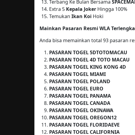
Terbang Ke Bulan Bersama
SPACEMA
Extra 5
Kepala Joker
Hingga 100%
Temukan
Ikan Koi
Hoki
Mainkan Pasaran Resmi WLA Terlengka
Anda bisa memainkan total 93 pasaran r
PASARAN TOGEL 5DTOTOMACAU
PASARAN TOGEL 4D TOTO MACA
PASARAN TOGEL KING KONG 4D
PASARAN TOGEL MIAMI
PASARAN TOGEL POLAND
PASARAN TOGEL EURO
PASARAN TOGEL PANAMA
PASARAN TOGEL CANADA
PASARAN TOGEL OKINAWA
PASARAN TOGEL OREGON12
PASARAN TOGEL FLORIDAEVE
PASARAN TOGEL CALIFORNIA