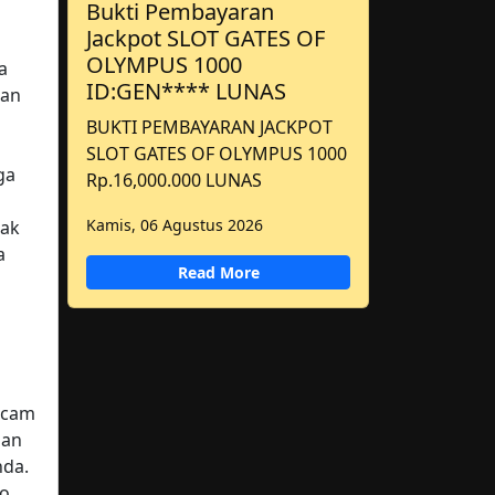
Bukti Pembayaran
Jackpot SLOT GATES OF
OLYMPUS 1000
a
ID:GEN**** LUNAS
kan
BUKTI PEMBAYARAN JACKPOT
SLOT GATES OF OLYMPUS 1000
ga
Rp.16,000.000 LUNAS
Kamis, 06 Agustus 2026
dak
a
Read More
acam
dan
nda.
no