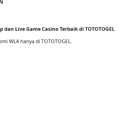
N
p dan Live Game Casino Terbaik di TOTOTOGEL
esmi WLA hanya di TOTOTOGEL.
U