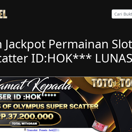
 Jackpot Permainan Slot
catter ID:HOK*** LUNA