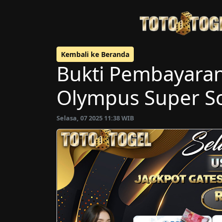
Kembali ke Beranda
Bukti Pembayaran
Olympus Super S
Selasa, 07 2025 11:38 WIB