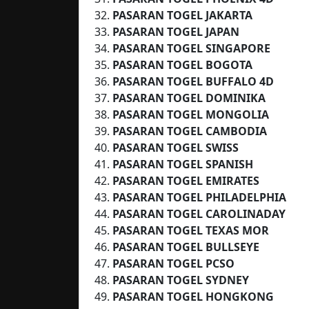
PASARAN TOGEL JAKARTA
PASARAN TOGEL JAPAN
PASARAN TOGEL SINGAPORE
PASARAN TOGEL BOGOTA
PASARAN TOGEL BUFFALO 4D
PASARAN TOGEL DOMINIKA
PASARAN TOGEL MONGOLIA
PASARAN TOGEL CAMBODIA
PASARAN TOGEL SWISS
PASARAN TOGEL SPANISH
PASARAN TOGEL EMIRATES
PASARAN TOGEL PHILADELPHIA
PASARAN TOGEL CAROLINADAY
PASARAN TOGEL TEXAS MOR
PASARAN TOGEL BULLSEYE
PASARAN TOGEL PCSO
PASARAN TOGEL SYDNEY
PASARAN TOGEL HONGKONG