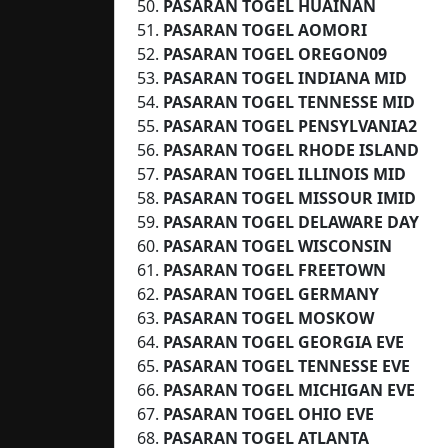
PASARAN TOGEL HUAINAN
PASARAN TOGEL AOMORI
PASARAN TOGEL OREGON09
PASARAN TOGEL INDIANA MID
PASARAN TOGEL TENNESSE MID
PASARAN TOGEL PENSYLVANIA2
PASARAN TOGEL RHODE ISLAND
PASARAN TOGEL ILLINOIS MID
PASARAN TOGEL MISSOUR IMID
PASARAN TOGEL DELAWARE DAY
PASARAN TOGEL WISCONSIN
PASARAN TOGEL FREETOWN
PASARAN TOGEL GERMANY
PASARAN TOGEL MOSKOW
PASARAN TOGEL GEORGIA EVE
PASARAN TOGEL TENNESSE EVE
PASARAN TOGEL MICHIGAN EVE
PASARAN TOGEL OHIO EVE
PASARAN TOGEL ATLANTA