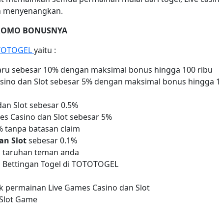
an menyenangkan.
PROMO BONUSNYA
TOTOGEL
yaitu :
ru sebesar 10% dengan maksimal bonus hingga 100 ribu
sino dan Slot sebesar 5% dengan maksimal bonus hingga 
dan Slot sebesar 0.5%
s Casino dan Slot sebesar 5%
 tanpa batasan claim
an Slot
sebesar 0.1%
i taruhan teman anda
 Bettingan Togel di TOTOTOGEL
 permainan Live Games Casino dan Slot
 Slot Game