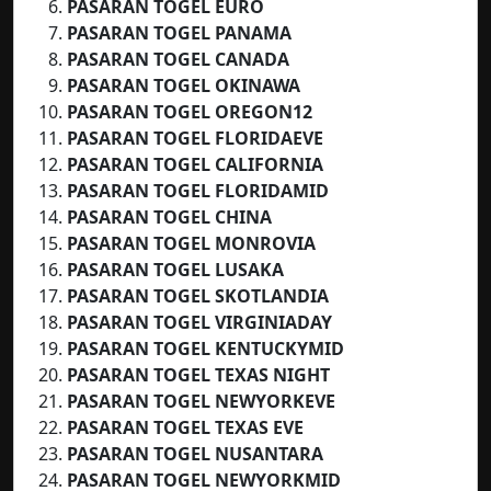
PASARAN TOGEL EURO
PASARAN TOGEL PANAMA
PASARAN TOGEL CANADA
PASARAN TOGEL OKINAWA
PASARAN TOGEL OREGON12
PASARAN TOGEL FLORIDAEVE
PASARAN TOGEL CALIFORNIA
PASARAN TOGEL FLORIDAMID
PASARAN TOGEL CHINA
PASARAN TOGEL MONROVIA
PASARAN TOGEL LUSAKA
PASARAN TOGEL SKOTLANDIA
PASARAN TOGEL VIRGINIADAY
PASARAN TOGEL KENTUCKYMID
PASARAN TOGEL TEXAS NIGHT
PASARAN TOGEL NEWYORKEVE
PASARAN TOGEL TEXAS EVE
PASARAN TOGEL NUSANTARA
PASARAN TOGEL NEWYORKMID