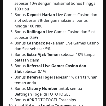
sebesar 10% dengan maksimal bonus hingga
100 ribu
Bonus
Deposit Harian
Live Games Casino dan
Slot sebesar 5% dengan maksimal bonus
hingga 100 ribu
Bonus
Rollingan
Live Games Casino dan Slot
sebesar 0.5%
Bonus
Cashback
Kekalahan Live Games Casino
dan Slot sebesar 5%
Bonus
Extra Ajak Teman
sebesar 10% tanpa
batasan claim
Bonus
Referral Live Games Casino dan
Slot
sebesar 0.1%
Bonus
Referral Togel
sebesar 1% dari taruhan
teman anda
Bonus
Mistery Number
untuk semua
Bettingan Togel di TOTOTOGEL
Bonus
APK
TOTOTOGEL Freechips
Event Bulanan
Lomba Turnover
untuk