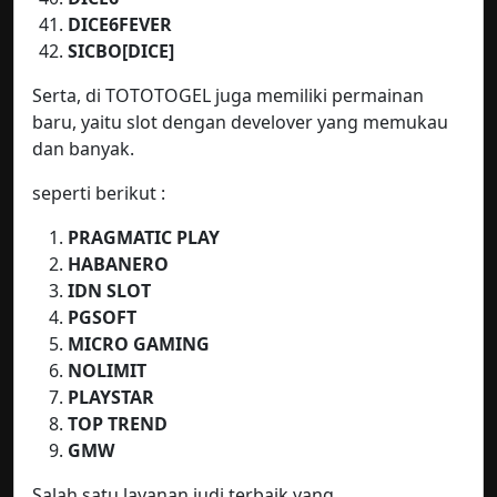
DICE6FEVER
SICBO[DICE]
Serta, di TOTOTOGEL juga memiliki permainan
baru, yaitu slot dengan develover yang memukau
dan banyak.
seperti berikut :
PRAGMATIC PLAY
HABANERO
IDN SLOT
PGSOFT
MICRO GAMING
NOLIMIT
PLAYSTAR
TOP TREND
GMW
Salah satu layanan judi terbaik yang