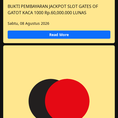
BUKTI PEMBAYARAN JACKPOT SLOT GATES OF
GATOT KACA 1000 Rp.60,000.000 LUNAS
Sabtu, 08 Agustus 2026
Read More