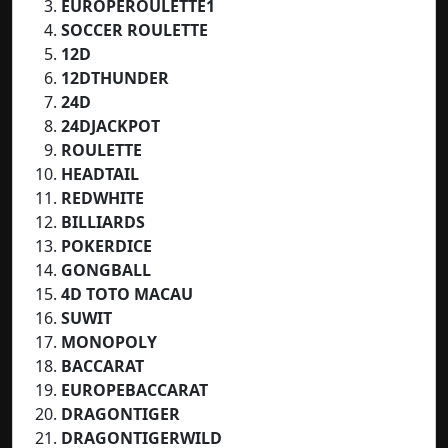
EUROPEROULETTE1
SOCCER ROULETTE
12D
12DTHUNDER
24D
24DJACKPOT
ROULETTE
HEADTAIL
REDWHITE
BILLIARDS
POKERDICE
GONGBALL
4D TOTO MACAU
SUWIT
MONOPOLY
BACCARAT
EUROPEBACCARAT
DRAGONTIGER
DRAGONTIGERWILD