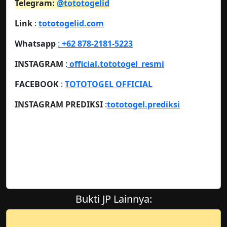
Telegram:
@tototogelid
Link
:
tototogelid.com
Whatsapp
:
+62 878-2181-5223
INSTAGRAM
:
official.tototogel_resmi
FACEBOOK
:
TOTOTOGEL OFFICIAL
INSTAGRAM PREDIKSI
:
tototogel.prediksi
Bukti JP Lainnya: