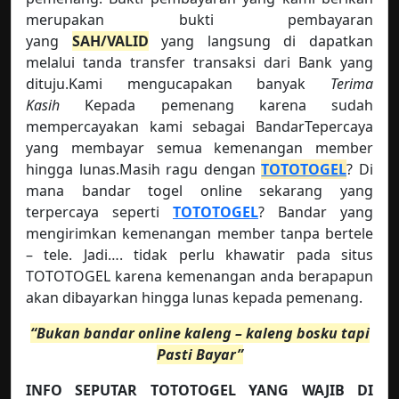
merupakan bukti pembayaran
yang
SAH/VALID
yang langsung di dapatkan
melalui tanda transfer transaksi dari Bank yang
dituju.Kami mengucapakan banyak
Terima
Kasih
Kepada pemenang karena sudah
mempercayakan kami sebagai BandarTepercaya
yang membayar semua kemenangan member
hingga lunas.Masih ragu dengan
TOTOTOGEL
? Di
mana bandar togel online sekarang yang
terpercaya seperti
TOTOTOGEL
? Bandar yang
mengirimkan kemenangan member tanpa bertele
– tele. Jadi…. tidak perlu khawatir pada situs
TOTOTOGEL karena kemenangan anda berapapun
akan dibayarkan hingga lunas kepada pemenang.
“Bukan bandar online kaleng – kaleng bosku tapi
Pasti Bayar”
INFO SEPUTAR TOTOTOGEL YANG WAJIB DI