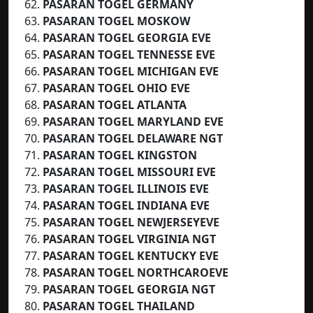
PASARAN TOGEL GERMANY
PASARAN TOGEL MOSKOW
PASARAN TOGEL GEORGIA EVE
PASARAN TOGEL TENNESSE EVE
PASARAN TOGEL MICHIGAN EVE
PASARAN TOGEL OHIO EVE
PASARAN TOGEL ATLANTA
PASARAN TOGEL MARYLAND EVE
PASARAN TOGEL DELAWARE NGT
PASARAN TOGEL KINGSTON
PASARAN TOGEL MISSOURI EVE
PASARAN TOGEL ILLINOIS EVE
PASARAN TOGEL INDIANA EVE
PASARAN TOGEL NEWJERSEYEVE
PASARAN TOGEL VIRGINIA NGT
PASARAN TOGEL KENTUCKY EVE
PASARAN TOGEL NORTHCAROEVE
PASARAN TOGEL GEORGIA NGT
PASARAN TOGEL THAILAND