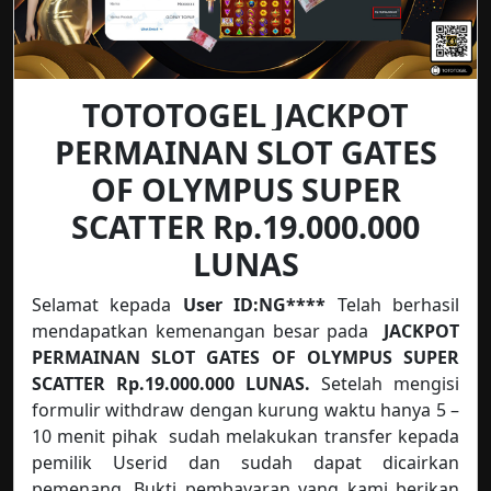
TOTOTOGEL JACKPOT
PERMAINAN SLOT GATES
OF OLYMPUS SUPER
SCATTER Rp.19.000.000
LUNAS
Selamat kepada
User ID:NG****
Telah berhasil
mendapatkan kemenangan besar pada
JACKPOT
PERMAINAN SLOT GATES OF OLYMPUS SUPER
SCATTER Rp.19.000.000 LUNAS.
Setelah mengisi
formulir withdraw dengan kurung waktu hanya 5 –
10 menit pihak
sudah melakukan transfer kepada
pemilik Userid dan sudah dapat dicairkan
pemenang. Bukti pembayaran yang kami berikan