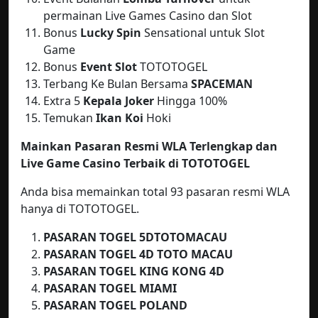
permainan Live Games Casino dan Slot
Bonus
Lucky Spin
Sensational untuk Slot
Game
Bonus
Event Slot
TOTOTOGEL
Terbang Ke Bulan Bersama
SPACEMAN
Extra 5
Kepala Joker
Hingga 100%
Temukan
Ikan Koi
Hoki
Mainkan Pasaran Resmi WLA Terlengkap dan
Live Game Casino Terbaik di TOTOTOGEL
Anda bisa memainkan total 93 pasaran resmi WLA
hanya di TOTOTOGEL.
PASARAN TOGEL 5DTOTOMACAU
PASARAN TOGEL 4D TOTO MACAU
PASARAN TOGEL KING KONG 4D
PASARAN TOGEL MIAMI
PASARAN TOGEL POLAND