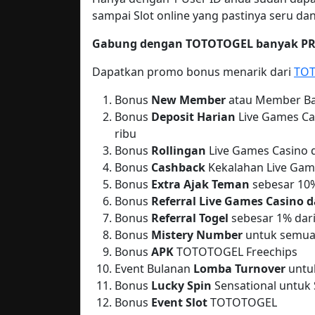
sampai Slot online yang pastinya seru d
Gabung dengan
TOTOTOGEL banyak 
Dapatkan promo bonus menarik dari
TO
Bonus
New Member
atau Member Ba
Bonus
Deposit Harian
Live Games Ca
ribu
Bonus
Rollingan
Live Games Casino 
Bonus
Cashback
Kekalahan Live Game
Bonus
Extra Ajak Teman
sebesar 10%
Bonus
Referral Live Games Casino d
Bonus
Referral Togel
sebesar 1% dar
Bonus
Mistery Number
untuk semua
Bonus
APK
TOTOTOGEL Freechips
Event Bulanan
Lomba Turnover
untuk
Bonus
Lucky Spin
Sensational untuk
Bonus
Event Slot
TOTOTOGEL