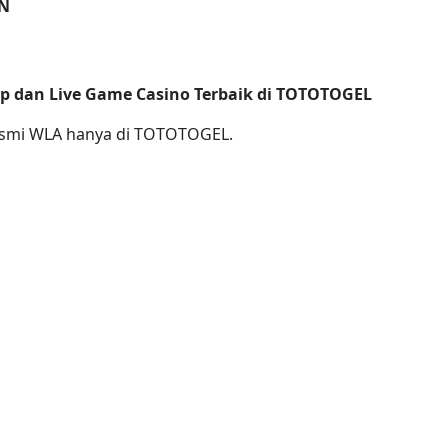
N
p dan Live Game Casino Terbaik di TOTOTOGEL
esmi WLA hanya di TOTOTOGEL.
U