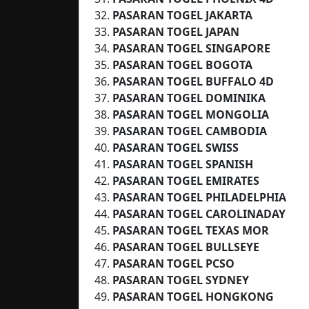
PASARAN TOGEL JAKARTA
PASARAN TOGEL JAPAN
PASARAN TOGEL SINGAPORE
PASARAN TOGEL BOGOTA
PASARAN TOGEL BUFFALO 4D
PASARAN TOGEL DOMINIKA
PASARAN TOGEL MONGOLIA
PASARAN TOGEL CAMBODIA
PASARAN TOGEL SWISS
PASARAN TOGEL SPANISH
PASARAN TOGEL EMIRATES
PASARAN TOGEL PHILADELPHIA
PASARAN TOGEL CAROLINADAY
PASARAN TOGEL TEXAS MOR
PASARAN TOGEL BULLSEYE
PASARAN TOGEL PCSO
PASARAN TOGEL SYDNEY
PASARAN TOGEL HONGKONG