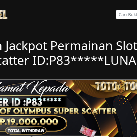
 Jackpot Permainan Slot
catter ID:P83*****LUNA