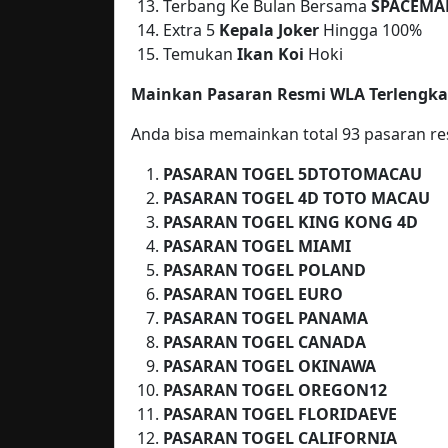
Terbang Ke Bulan Bersama
SPACEMA
Extra 5
Kepala Joker
Hingga 100%
Temukan
Ikan Koi
Hoki
Mainkan Pasaran Resmi WLA Terlengka
Anda bisa memainkan total 93 pasaran r
PASARAN TOGEL 5DTOTOMACAU
PASARAN TOGEL 4D TOTO MACA
PASARAN TOGEL KING KONG 4D
PASARAN TOGEL MIAMI
PASARAN TOGEL POLAND
PASARAN TOGEL EURO
PASARAN TOGEL PANAMA
PASARAN TOGEL CANADA
PASARAN TOGEL OKINAWA
PASARAN TOGEL OREGON12
PASARAN TOGEL FLORIDAEVE
PASARAN TOGEL CALIFORNIA