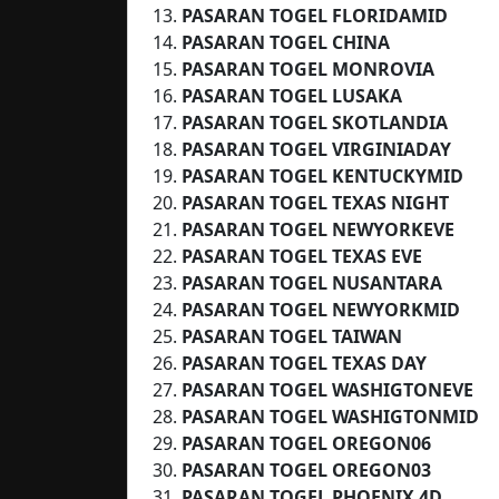
PASARAN TOGEL FLORIDAMID
PASARAN TOGEL CHINA
PASARAN TOGEL MONROVIA
PASARAN TOGEL LUSAKA
PASARAN TOGEL SKOTLANDIA
PASARAN TOGEL VIRGINIADAY
PASARAN TOGEL KENTUCKYMID
PASARAN TOGEL TEXAS NIGHT
PASARAN TOGEL NEWYORKEVE
PASARAN TOGEL TEXAS EVE
PASARAN TOGEL NUSANTARA
PASARAN TOGEL NEWYORKMID
PASARAN TOGEL TAIWAN
PASARAN TOGEL TEXAS DAY
PASARAN TOGEL WASHIGTONEVE
PASARAN TOGEL WASHIGTONMID
PASARAN TOGEL OREGON06
PASARAN TOGEL OREGON03
PASARAN TOGEL PHOENIX 4D