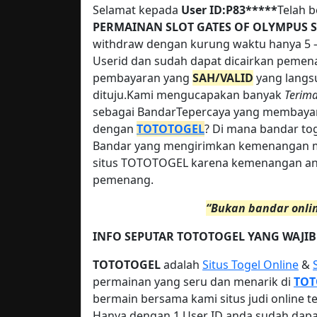
Selamat kepada
User ID:P83*****
Telah 
PERMAINAN SLOT GATES OF OLYMPUS SU
withdraw dengan kurung waktu hanya 5 –
Userid dan sudah dapat dicairkan pemen
pembayaran yang
SAH/VALID
yang langsu
dituju.Kami mengucapakan banyak
Terim
sebagai BandarTepercaya yang membaya
dengan
TOTOTOGEL
? Di mana bandar tog
Bandar yang mengirimkan kemenangan memb
situs TOTOTOGEL karena kemenangan and
pemenang.
“Bukan bandar onlin
INFO SEPUTAR TOTOTOGEL YANG WAJIB
TOTOTOGEL
adalah
Situs Togel Online
&
permainan yang seru dan menarik di
TOT
bermain bersama kami situs judi online
Hanya dengan 1 User ID anda sudah dapa