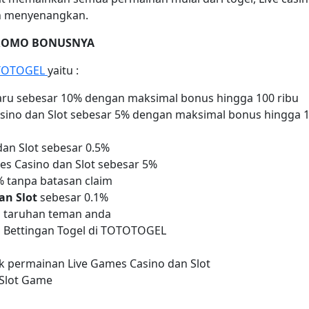
an menyenangkan.
PROMO BONUSNYA
TOTOGEL
yaitu :
ru sebesar 10% dengan maksimal bonus hingga 100 ribu
sino dan Slot sebesar 5% dengan maksimal bonus hingga 
dan Slot sebesar 0.5%
s Casino dan Slot sebesar 5%
 tanpa batasan claim
an Slot
sebesar 0.1%
i taruhan teman anda
 Bettingan Togel di TOTOTOGEL
 permainan Live Games Casino dan Slot
 Slot Game