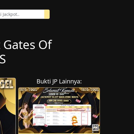
 Gates Of
S
Bukti JP Lainnya: