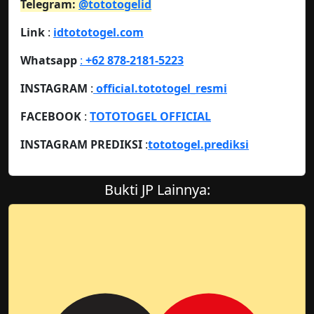
Telegram:
@tototogelid
Link
:
idtototogel.com
Whatsapp
:
+62 878-2181-5223
INSTAGRAM
:
official.tototogel_resmi
FACEBOOK
:
TOTOTOGEL OFFICIAL
INSTAGRAM PREDIKSI
:
tototogel.prediksi
Bukti JP Lainnya: