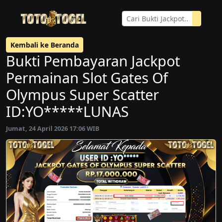
Kembali ke Beranda
Bukti Pembayaran Jackpot
Permainan Slot Gates Of
Olympus Super Scatter
ID:YO*****LUNAS
Jumat, 24 April 2026 17:06 WIB