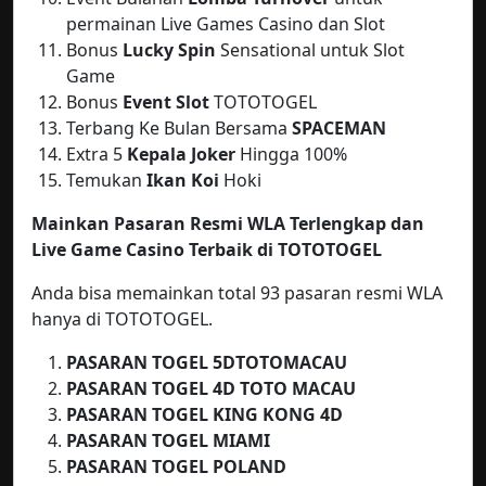
permainan Live Games Casino dan Slot
Bonus
Lucky Spin
Sensational untuk Slot
Game
Bonus
Event Slot
TOTOTOGEL
Terbang Ke Bulan Bersama
SPACEMAN
Extra 5
Kepala Joker
Hingga 100%
Temukan
Ikan Koi
Hoki
Mainkan Pasaran Resmi WLA Terlengkap dan
Live Game Casino Terbaik di TOTOTOGEL
Anda bisa memainkan total 93 pasaran resmi WLA
hanya di TOTOTOGEL.
PASARAN TOGEL 5DTOTOMACAU
PASARAN TOGEL 4D TOTO MACAU
PASARAN TOGEL KING KONG 4D
PASARAN TOGEL MIAMI
PASARAN TOGEL POLAND