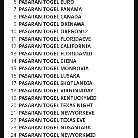
PASARAN TOGEL EURO
PASARAN TOGEL PANAMA
PASARAN TOGEL CANADA
PASARAN TOGEL OKINAWA
PASARAN TOGEL OREGON12
PASARAN TOGEL FLORIDAEVE
PASARAN TOGEL CALIFORNIA
PASARAN TOGEL FLORIDAMID
PASARAN TOGEL CHINA
PASARAN TOGEL MONROVIA
PASARAN TOGEL LUSAKA
PASARAN TOGEL SKOTLANDIA
PASARAN TOGEL VIRGINIADAY
PASARAN TOGEL KENTUCKYMID
PASARAN TOGEL TEXAS NIGHT
PASARAN TOGEL NEWYORKEVE
PASARAN TOGEL TEXAS EVE
PASARAN TOGEL NUSANTARA
PASARAN TOGEL NEWYORKMID