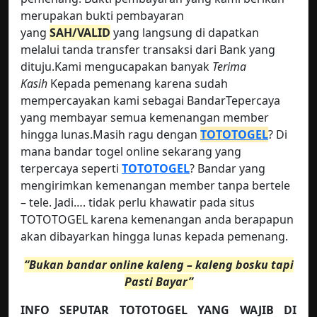
merupakan bukti pembayaran
yang
SAH/VALID
yang langsung di dapatkan
melalui tanda transfer transaksi dari Bank yang
dituju.Kami mengucapakan banyak
Terima
Kasih
Kepada pemenang karena sudah
mempercayakan kami sebagai BandarTepercaya
yang membayar semua kemenangan member
hingga lunas.Masih ragu dengan
TOTOTOGEL
? Di
mana bandar togel online sekarang yang
terpercaya seperti
TOTOTOGEL
? Bandar yang
mengirimkan kemenangan member tanpa bertele
– tele. Jadi…. tidak perlu khawatir pada situs
TOTOTOGEL karena kemenangan anda berapapun
akan dibayarkan hingga lunas kepada pemenang.
“Bukan bandar online kaleng – kaleng bosku tapi
Pasti Bayar”
INFO SEPUTAR TOTOTOGEL YANG WAJIB DI