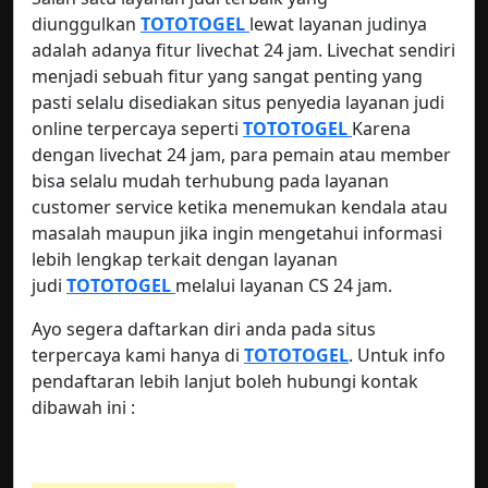
diunggulkan
TOTOTOGEL
lewat layanan judinya
adalah adanya fitur livechat 24 jam. Livechat sendiri
menjadi sebuah fitur yang sangat penting yang
pasti selalu disediakan situs penyedia layanan judi
online terpercaya seperti
TOTOTOGEL
Karena
dengan livechat 24 jam, para pemain atau member
bisa selalu mudah terhubung pada layanan
customer service ketika menemukan kendala atau
masalah maupun jika ingin mengetahui informasi
lebih lengkap terkait dengan layanan
judi
TOTOTOGEL
melalui layanan CS 24 jam.
Ayo segera daftarkan diri anda pada situs
terpercaya kami hanya di
TOTOTOGEL
. Untuk info
pendaftaran lebih lanjut boleh hubungi kontak
dibawah ini :