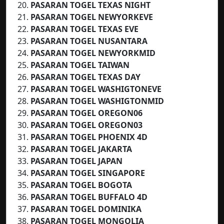
PASARAN TOGEL TEXAS NIGHT
PASARAN TOGEL NEWYORKEVE
PASARAN TOGEL TEXAS EVE
PASARAN TOGEL NUSANTARA
PASARAN TOGEL NEWYORKMID
PASARAN TOGEL TAIWAN
PASARAN TOGEL TEXAS DAY
PASARAN TOGEL WASHIGTONEVE
PASARAN TOGEL WASHIGTONMID
PASARAN TOGEL OREGON06
PASARAN TOGEL OREGON03
PASARAN TOGEL PHOENIX 4D
PASARAN TOGEL JAKARTA
PASARAN TOGEL JAPAN
PASARAN TOGEL SINGAPORE
PASARAN TOGEL BOGOTA
PASARAN TOGEL BUFFALO 4D
PASARAN TOGEL DOMINIKA
PASARAN TOGEL MONGOLIA