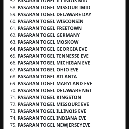
PASARAN TOGEL ILLINOIS MID
PASARAN TOGEL MISSOUR IMID
PASARAN TOGEL DELAWARE DAY
PASARAN TOGEL WISCONSIN
PASARAN TOGEL FREETOWN
PASARAN TOGEL GERMANY
PASARAN TOGEL MOSKOW
PASARAN TOGEL GEORGIA EVE
PASARAN TOGEL TENNESSE EVE
PASARAN TOGEL MICHIGAN EVE
PASARAN TOGEL OHIO EVE
PASARAN TOGEL ATLANTA
PASARAN TOGEL MARYLAND EVE
PASARAN TOGEL DELAWARE NGT
PASARAN TOGEL KINGSTON
PASARAN TOGEL MISSOURI EVE
PASARAN TOGEL ILLINOIS EVE
PASARAN TOGEL INDIANA EVE
PASARAN TOGEL NEWJERSEYEVE