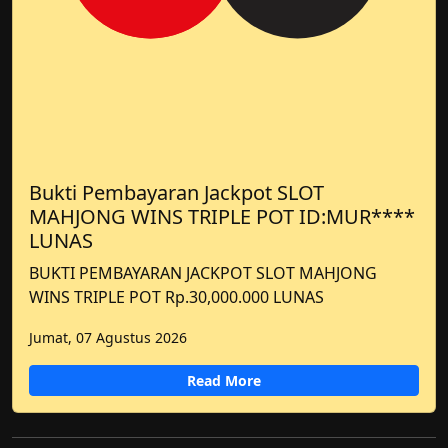
Bukti Pembayaran Jackpot SLOT
MAHJONG WINS TRIPLE POT ID:MUR****
LUNAS
BUKTI PEMBAYARAN JACKPOT SLOT MAHJONG
WINS TRIPLE POT Rp.30,000.000 LUNAS
Jumat, 07 Agustus 2026
Read More