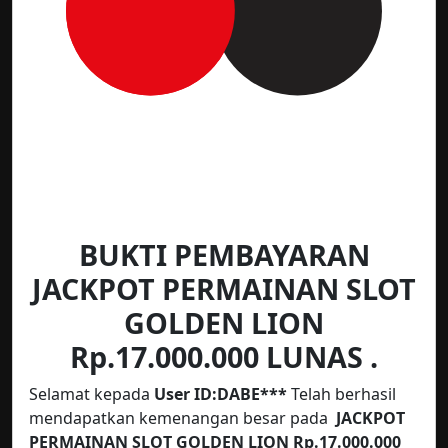
BUKTI PEMBAYARAN
JACKPOT PERMAINAN SLOT
GOLDEN LION
Rp.17.000.000 LUNAS .
Selamat kepada
User ID:DABE***
Telah berhasil
mendapatkan kemenangan besar pada
JACKPOT
PERMAINAN SLOT GOLDEN LION Rp.17.000.000