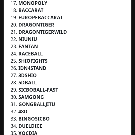
MONOPOLY
BACCARAT
EUROPEBACCARAT
DRAGONTIGER
DRAGONTIGERWILD
NIUNIU
FANTAN
RACEBALL
SHIOFIGHTS
IDN4STAND
3DSHIO
5DBALL
SICBOBALL-FAST
SAMGONG
GONGBALLJITU
48D
BINGOSICBO
DUELDICE
XOCDIA