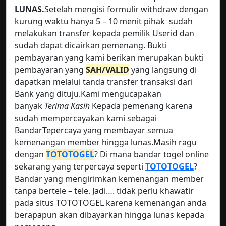
LUNAS.
Setelah mengisi formulir withdraw dengan
kurung waktu hanya 5 – 10 menit pihak
sudah
melakukan transfer kepada pemilik Userid dan
sudah dapat dicairkan pemenang. Bukti
pembayaran yang kami berikan merupakan bukti
pembayaran yang
SAH/VALID
yang langsung di
dapatkan melalui tanda transfer transaksi dari
Bank yang dituju.Kami mengucapakan
banyak
Terima Kasih
Kepada pemenang karena
sudah mempercayakan kami sebagai
BandarTepercaya yang membayar semua
kemenangan member hingga lunas.Masih ragu
dengan
TOTOTOGEL
? Di mana bandar togel online
sekarang yang terpercaya seperti
TOTOTOGEL
?
Bandar yang mengirimkan kemenangan member
tanpa bertele – tele. Jadi…. tidak perlu khawatir
pada situs TOTOTOGEL karena kemenangan anda
berapapun akan dibayarkan hingga lunas kepada