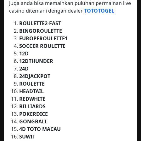
Juga anda bisa memainkan puluhan permainan live
casino ditemani dengan dealer
TOTOTOGEL
ROULETTE2-FAST
BINGOROULETTE
EUROPEROULETTE1
SOCCER ROULETTE
12D
12DTHUNDER
24D
24DJACKPOT
ROULETTE
HEADTAIL
REDWHITE
BILLIARDS
POKERDICE
GONGBALL
4D TOTO MACAU
SUWIT