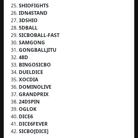
SHIOFIGHTS
IDN4STAND
3DSHIO
5DBALL
SICBOBALL-FAST
SAMGONG
GONGBALLJITU
48D
BINGOSICBO
DUELDICE
XOCDIA
DOMINOLIVE
GRANDPRIX
24DSPIN
OGLOK
DICE6
DICE6FEVER
SICBO[DICE]