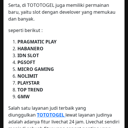
Serta, di TOTOTOGEL juga memiliki permainan
baru, yaitu slot dengan develover yang memukau
dan banyak.
seperti berikut :
PRAGMATIC PLAY
HABANERO
IDN SLOT
PGSOFT
MICRO GAMING
NOLIMIT
PLAYSTAR
TOP TREND
GMW
Salah satu layanan judi terbaik yang
diunggulkan
TOTOTOGEL
lewat layanan judinya
adalah adanya fitur livechat 24 jam. Livechat sendiri