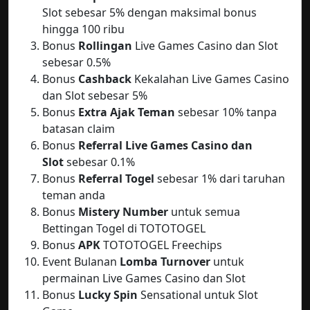
Slot sebesar 5% dengan maksimal bonus
hingga 100 ribu
Bonus
Rollingan
Live Games Casino dan Slot
sebesar 0.5%
Bonus
Cashback
Kekalahan Live Games Casino
dan Slot sebesar 5%
Bonus
Extra Ajak Teman
sebesar 10% tanpa
batasan claim
Bonus
Referral Live Games Casino dan
Slot
sebesar 0.1%
Bonus
Referral Togel
sebesar 1% dari taruhan
teman anda
Bonus
Mistery Number
untuk semua
Bettingan Togel di TOTOTOGEL
Bonus
APK
TOTOTOGEL Freechips
Event Bulanan
Lomba Turnover
untuk
permainan Live Games Casino dan Slot
Bonus
Lucky Spin
Sensational untuk Slot