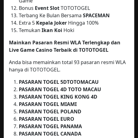
Game
Bonus
Event Slot
TOTOTOGEL
Terbang Ke Bulan Bersama
SPACEMAN
Extra 5
Kepala Joker
Hingga 100%
Temukan
Ikan Koi
Hoki
Mainkan Pasaran Resmi WLA Terlengkap dan
Live Game Casino Terbaik di TOTOTOGEL
Anda bisa memainkan total 93 pasaran resmi WLA
hanya di TOTOTOGEL.
PASARAN TOGEL 5DTOTOMACAU
PASARAN TOGEL 4D TOTO MACAU
PASARAN TOGEL KING KONG 4D
PASARAN TOGEL MIAMI
PASARAN TOGEL POLAND
PASARAN TOGEL EURO
PASARAN TOGEL PANAMA
PASARAN TOGEL CANADA