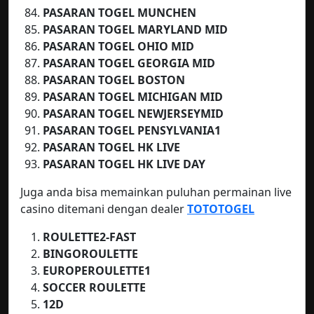
PASARAN TOGEL MUNCHEN
PASARAN TOGEL MARYLAND MID
PASARAN TOGEL OHIO MID
PASARAN TOGEL GEORGIA MID
PASARAN TOGEL BOSTON
PASARAN TOGEL MICHIGAN MID
PASARAN TOGEL NEWJERSEYMID
PASARAN TOGEL PENSYLVANIA1
PASARAN TOGEL HK LIVE
PASARAN TOGEL HK LIVE DAY
Juga anda bisa memainkan puluhan permainan live
casino ditemani dengan dealer
TOTOTOGEL
ROULETTE2-FAST
BINGOROULETTE
EUROPEROULETTE1
SOCCER ROULETTE
12D