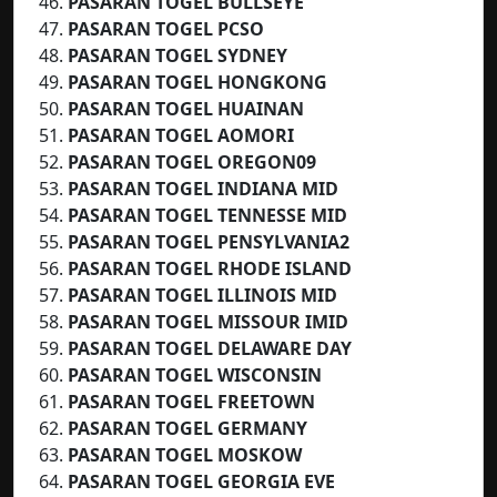
PASARAN TOGEL BULLSEYE
PASARAN TOGEL PCSO
PASARAN TOGEL SYDNEY
PASARAN TOGEL HONGKONG
PASARAN TOGEL HUAINAN
PASARAN TOGEL AOMORI
PASARAN TOGEL OREGON09
PASARAN TOGEL INDIANA MID
PASARAN TOGEL TENNESSE MID
PASARAN TOGEL PENSYLVANIA2
PASARAN TOGEL RHODE ISLAND
PASARAN TOGEL ILLINOIS MID
PASARAN TOGEL MISSOUR IMID
PASARAN TOGEL DELAWARE DAY
PASARAN TOGEL WISCONSIN
PASARAN TOGEL FREETOWN
PASARAN TOGEL GERMANY
PASARAN TOGEL MOSKOW
PASARAN TOGEL GEORGIA EVE