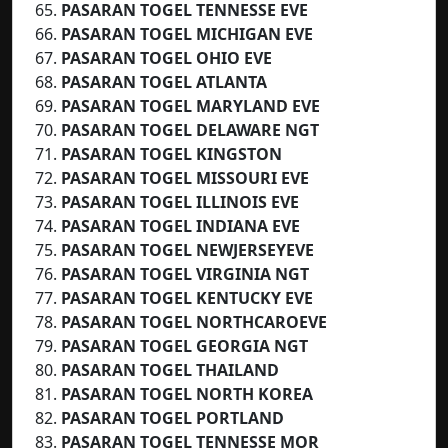
PASARAN TOGEL TENNESSE EVE
PASARAN TOGEL MICHIGAN EVE
PASARAN TOGEL OHIO EVE
PASARAN TOGEL ATLANTA
PASARAN TOGEL MARYLAND EVE
PASARAN TOGEL DELAWARE NGT
PASARAN TOGEL KINGSTON
PASARAN TOGEL MISSOURI EVE
PASARAN TOGEL ILLINOIS EVE
PASARAN TOGEL INDIANA EVE
PASARAN TOGEL NEWJERSEYEVE
PASARAN TOGEL VIRGINIA NGT
PASARAN TOGEL KENTUCKY EVE
PASARAN TOGEL NORTHCAROEVE
PASARAN TOGEL GEORGIA NGT
PASARAN TOGEL THAILAND
PASARAN TOGEL NORTH KOREA
PASARAN TOGEL PORTLAND
PASARAN TOGEL TENNESSE MOR