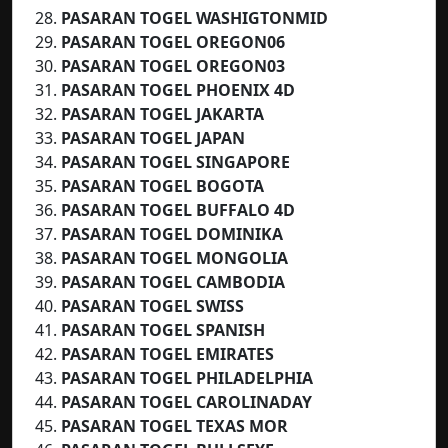
PASARAN TOGEL WASHIGTONMID
PASARAN TOGEL OREGON06
PASARAN TOGEL OREGON03
PASARAN TOGEL PHOENIX 4D
PASARAN TOGEL JAKARTA
PASARAN TOGEL JAPAN
PASARAN TOGEL SINGAPORE
PASARAN TOGEL BOGOTA
PASARAN TOGEL BUFFALO 4D
PASARAN TOGEL DOMINIKA
PASARAN TOGEL MONGOLIA
PASARAN TOGEL CAMBODIA
PASARAN TOGEL SWISS
PASARAN TOGEL SPANISH
PASARAN TOGEL EMIRATES
PASARAN TOGEL PHILADELPHIA
PASARAN TOGEL CAROLINADAY
PASARAN TOGEL TEXAS MOR