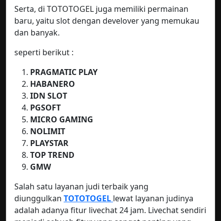
Serta, di TOTOTOGEL juga memiliki permainan
baru, yaitu slot dengan develover yang memukau
dan banyak.
seperti berikut :
PRAGMATIC PLAY
HABANERO
IDN SLOT
PGSOFT
MICRO GAMING
NOLIMIT
PLAYSTAR
TOP TREND
GMW
Salah satu layanan judi terbaik yang
diunggulkan
TOTOTOGEL
lewat layanan judinya
adalah adanya fitur livechat 24 jam. Livechat sendiri