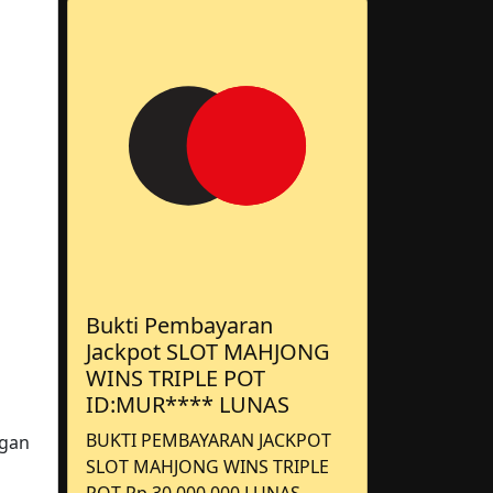
Bukti Pembayaran
Jackpot SLOT MAHJONG
WINS TRIPLE POT
ID:MUR**** LUNAS
BUKTI PEMBAYARAN JACKPOT
ngan
SLOT MAHJONG WINS TRIPLE