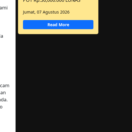
POT Rp.30,000.000 LUNAS
Kami
Jumat, 07 Agustus 2026
Read More
da
acam
dan
nda.
no