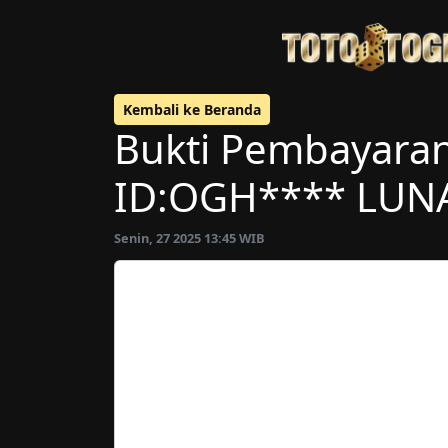
Kembali ke Beranda
Bukti Pembayaran
ID:OGH**** LUN
Senin, 27 2025 13:45 WIB