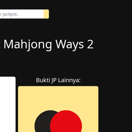
t Mahjong Ways 2
Bukti JP Lainnya: