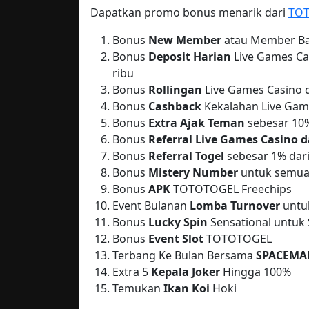
Dapatkan promo bonus menarik dari
TO
Bonus
New Member
atau Member Ba
Bonus
Deposit Harian
Live Games Ca
ribu
Bonus
Rollingan
Live Games Casino 
Bonus
Cashback
Kekalahan Live Game
Bonus
Extra Ajak Teman
sebesar 10%
Bonus
Referral Live Games Casino d
Bonus
Referral Togel
sebesar 1% dar
Bonus
Mistery Number
untuk semua
Bonus
APK
TOTOTOGEL Freechips
Event Bulanan
Lomba Turnover
untuk
Bonus
Lucky Spin
Sensational untuk
Bonus
Event Slot
TOTOTOGEL
Terbang Ke Bulan Bersama
SPACEMA
Extra 5
Kepala Joker
Hingga 100%
Temukan
Ikan Koi
Hoki