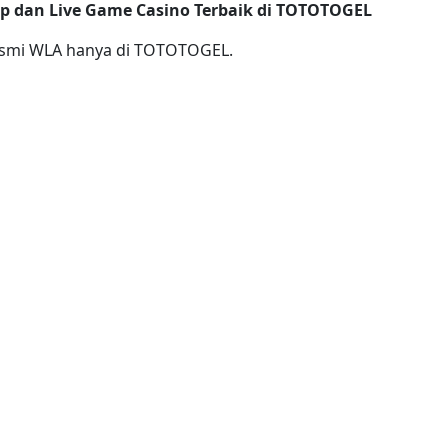
p dan Live Game Casino Terbaik di TOTOTOGEL
esmi WLA hanya di TOTOTOGEL.
U