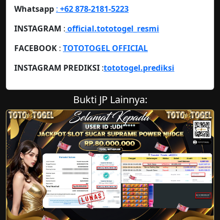
Whatsapp
:
+62 878-2181-5223
INSTAGRAM
:
official.tototogel_resmi
FACEBOOK
:
TOTOTOGEL OFFICIAL
INSTAGRAM PREDIKSI
:
tototogel.prediksi
Bukti JP Lainnya: