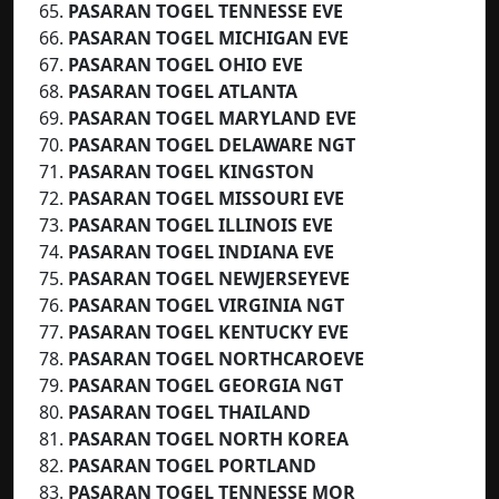
PASARAN TOGEL TENNESSE EVE
PASARAN TOGEL MICHIGAN EVE
PASARAN TOGEL OHIO EVE
PASARAN TOGEL ATLANTA
PASARAN TOGEL MARYLAND EVE
PASARAN TOGEL DELAWARE NGT
PASARAN TOGEL KINGSTON
PASARAN TOGEL MISSOURI EVE
PASARAN TOGEL ILLINOIS EVE
PASARAN TOGEL INDIANA EVE
PASARAN TOGEL NEWJERSEYEVE
PASARAN TOGEL VIRGINIA NGT
PASARAN TOGEL KENTUCKY EVE
PASARAN TOGEL NORTHCAROEVE
PASARAN TOGEL GEORGIA NGT
PASARAN TOGEL THAILAND
PASARAN TOGEL NORTH KOREA
PASARAN TOGEL PORTLAND
PASARAN TOGEL TENNESSE MOR