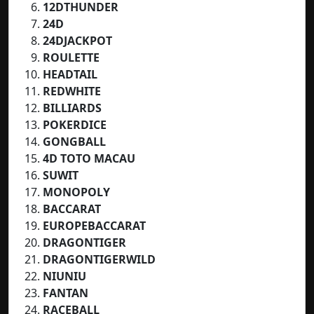
12DTHUNDER
24D
24DJACKPOT
ROULETTE
HEADTAIL
REDWHITE
BILLIARDS
POKERDICE
GONGBALL
4D TOTO MACAU
SUWIT
MONOPOLY
BACCARAT
EUROPEBACCARAT
DRAGONTIGER
DRAGONTIGERWILD
NIUNIU
FANTAN
RACEBALL