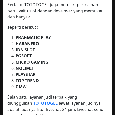
Serta, di TOTOTOGEL juga memiliki permainan
baru, yaitu slot dengan develover yang memukau
dan banyak.
seperti berikut :
PRAGMATIC PLAY
HABANERO
IDN SLOT
PGSOFT
MICRO GAMING
NOLIMIT
PLAYSTAR
TOP TREND
GMW
Salah satu layanan judi terbaik yang
diunggulkan
TOTOTOGEL
lewat layanan judinya
adalah adanya fitur livechat 24 jam. Livechat sendiri