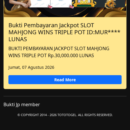
Bukti Pembayaran Jackpot SLOT
MAHJONG WINS TRIPLE POT ID:MUR****
LUNAS
BUKTI PEMBAYARAN JACKPOT SLOT MAHJONG
WINS TRIPLE POT Rp.30,000.000 LUNAS
Jumat, 07 Agustus 2026
Read More
Bukti Jp member
© COPYRIGHT 2014 - 2026 TOTOTOGEL. ALL RIGHTS RESERVED.