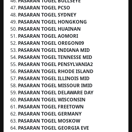
PASARAN TOGEL BULLSEYE
PASARAN TOGEL PCSO
PASARAN TOGEL SYDNEY
PASARAN TOGEL HONGKONG
PASARAN TOGEL HUAINAN
PASARAN TOGEL AOMORI
PASARAN TOGEL OREGON09
PASARAN TOGEL INDIANA MID
PASARAN TOGEL TENNESSE MID
PASARAN TOGEL PENSYLVANIA2
PASARAN TOGEL RHODE ISLAND
PASARAN TOGEL ILLINOIS MID
PASARAN TOGEL MISSOUR IMID
PASARAN TOGEL DELAWARE DAY
PASARAN TOGEL WISCONSIN
PASARAN TOGEL FREETOWN
PASARAN TOGEL GERMANY
PASARAN TOGEL MOSKOW
PASARAN TOGEL GEORGIA EVE