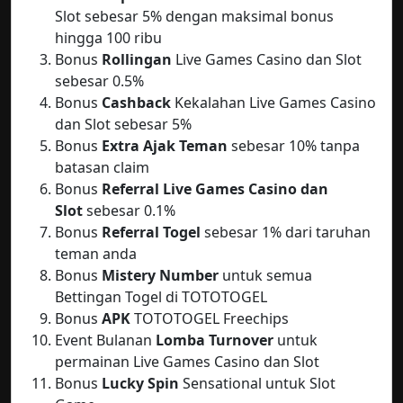
Slot sebesar 5% dengan maksimal bonus
hingga 100 ribu
Bonus
Rollingan
Live Games Casino dan Slot
sebesar 0.5%
Bonus
Cashback
Kekalahan Live Games Casino
dan Slot sebesar 5%
Bonus
Extra Ajak Teman
sebesar 10% tanpa
batasan claim
Bonus
Referral Live Games Casino dan
Slot
sebesar 0.1%
Bonus
Referral Togel
sebesar 1% dari taruhan
teman anda
Bonus
Mistery Number
untuk semua
Bettingan Togel di TOTOTOGEL
Bonus
APK
TOTOTOGEL Freechips
Event Bulanan
Lomba Turnover
untuk
permainan Live Games Casino dan Slot
Bonus
Lucky Spin
Sensational untuk Slot