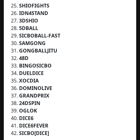
SHIOFIGHTS
IDN4STAND
3DSHIO
5DBALL
SICBOBALL-FAST
SAMGONG
GONGBALLJITU
48D
BINGOSICBO
DUELDICE
XOCDIA
DOMINOLIVE
GRANDPRIX
24DSPIN
OGLOK
DICE6
DICE6FEVER
SICBO[DICE]