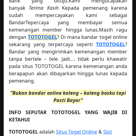
Bank yang dituju.Kami mengucapakan
banyak
Terima Kasih
Kepada pemenang karena
sudah mempercayakan kami sebagai
BandarTepercaya yang membayar semua
kemenangan member hingga lunas.Masih ragu
dengan
TOTOTOGEL
? Di mana bandar togel online
sekarang yang terpercaya seperti
TOTOTOGEL
?
Bandar yang mengirimkan kemenangan member
tanpa bertele – tele. Jadi…. tidak perlu khawatir
pada situs TOTOTOGEL karena kemenangan anda
berapapun akan dibayarkan hingga lunas kepada
pemenang.
“Bukan bandar online kaleng – kaleng bosku tapi
Pasti Bayar”
INFO SEPUTAR TOTOTOGEL YANG WAJIB DI
KETAHUI
TOTOTOGEL
adalah
Situs Togel Online
&
Slot