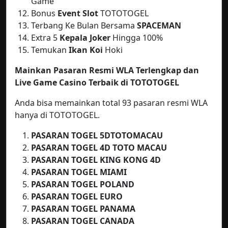
Game
Bonus
Event Slot
TOTOTOGEL
Terbang Ke Bulan Bersama
SPACEMAN
Extra 5
Kepala Joker
Hingga 100%
Temukan
Ikan Koi
Hoki
Mainkan Pasaran Resmi WLA Terlengkap dan
Live Game Casino Terbaik di TOTOTOGEL
Anda bisa memainkan total 93 pasaran resmi WLA
hanya di TOTOTOGEL.
PASARAN TOGEL 5DTOTOMACAU
PASARAN TOGEL 4D TOTO MACAU
PASARAN TOGEL KING KONG 4D
PASARAN TOGEL MIAMI
PASARAN TOGEL POLAND
PASARAN TOGEL EURO
PASARAN TOGEL PANAMA
PASARAN TOGEL CANADA