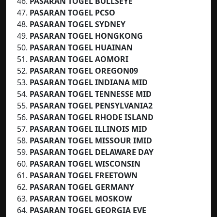
PASARAN TOGEL BULLSEYE
PASARAN TOGEL PCSO
PASARAN TOGEL SYDNEY
PASARAN TOGEL HONGKONG
PASARAN TOGEL HUAINAN
PASARAN TOGEL AOMORI
PASARAN TOGEL OREGON09
PASARAN TOGEL INDIANA MID
PASARAN TOGEL TENNESSE MID
PASARAN TOGEL PENSYLVANIA2
PASARAN TOGEL RHODE ISLAND
PASARAN TOGEL ILLINOIS MID
PASARAN TOGEL MISSOUR IMID
PASARAN TOGEL DELAWARE DAY
PASARAN TOGEL WISCONSIN
PASARAN TOGEL FREETOWN
PASARAN TOGEL GERMANY
PASARAN TOGEL MOSKOW
PASARAN TOGEL GEORGIA EVE