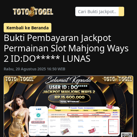
Kembali ke Beranda
Bukti Pembayaran Jackpot
Permainan Slot Mahjong Ways
2 ID:DO***** LUNAS
Rabu, 20 Agustus 2025 16:50 WIB