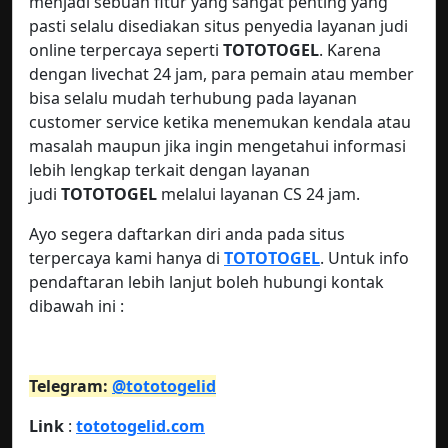
menjadi sebuah fitur yang sangat penting yang
pasti selalu disediakan situs penyedia layanan judi
online terpercaya seperti
TOTOTOGEL
. Karena
dengan livechat 24 jam, para pemain atau member
bisa selalu mudah terhubung pada layanan
customer service ketika menemukan kendala atau
masalah maupun jika ingin mengetahui informasi
lebih lengkap terkait dengan layanan
judi
TOTOTOGEL
melalui layanan CS 24 jam.
Ayo segera daftarkan diri anda pada situs
terpercaya kami hanya di
TOTOTOGEL
. Untuk info
pendaftaran lebih lanjut boleh hubungi kontak
dibawah ini :
Telegram:
@tototogelid
Link
:
tototogelid.com