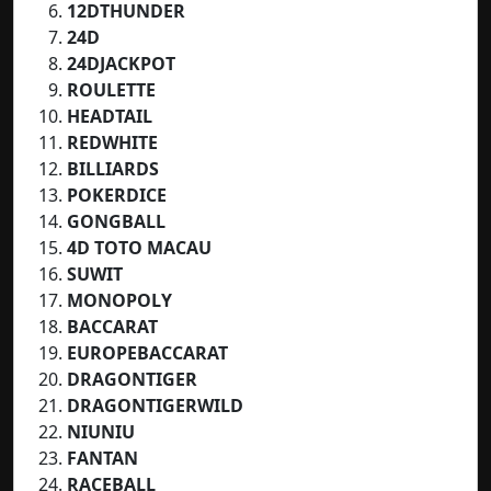
12DTHUNDER
24D
24DJACKPOT
ROULETTE
HEADTAIL
REDWHITE
BILLIARDS
POKERDICE
GONGBALL
4D TOTO MACAU
SUWIT
MONOPOLY
BACCARAT
EUROPEBACCARAT
DRAGONTIGER
DRAGONTIGERWILD
NIUNIU
FANTAN
RACEBALL