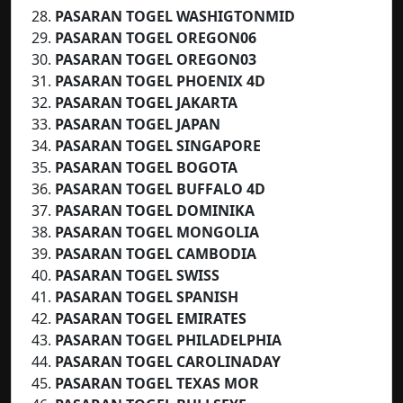
PASARAN TOGEL WASHIGTONMID
PASARAN TOGEL OREGON06
PASARAN TOGEL OREGON03
PASARAN TOGEL PHOENIX 4D
PASARAN TOGEL JAKARTA
PASARAN TOGEL JAPAN
PASARAN TOGEL SINGAPORE
PASARAN TOGEL BOGOTA
PASARAN TOGEL BUFFALO 4D
PASARAN TOGEL DOMINIKA
PASARAN TOGEL MONGOLIA
PASARAN TOGEL CAMBODIA
PASARAN TOGEL SWISS
PASARAN TOGEL SPANISH
PASARAN TOGEL EMIRATES
PASARAN TOGEL PHILADELPHIA
PASARAN TOGEL CAROLINADAY
PASARAN TOGEL TEXAS MOR