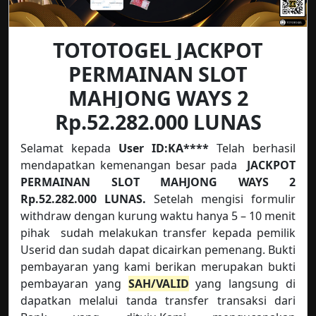
TOTOTOGEL JACKPOT
PERMAINAN SLOT
MAHJONG WAYS 2
Rp.52.282.000 LUNAS
Selamat kepada
User ID:KA****
Telah berhasil
mendapatkan kemenangan besar pada
JACKPOT
PERMAINAN SLOT MAHJONG WAYS 2
Rp.52.282.000 LUNAS.
Setelah mengisi formulir
withdraw dengan kurung waktu hanya 5 – 10 menit
pihak
sudah melakukan transfer kepada pemilik
Userid dan sudah dapat dicairkan pemenang. Bukti
pembayaran yang kami berikan merupakan bukti
pembayaran yang
SAH/VALID
yang langsung di
dapatkan melalui tanda transfer transaksi dari