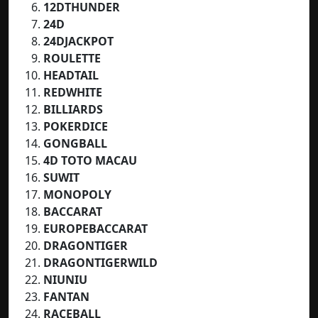
12DTHUNDER
24D
24DJACKPOT
ROULETTE
HEADTAIL
REDWHITE
BILLIARDS
POKERDICE
GONGBALL
4D TOTO MACAU
SUWIT
MONOPOLY
BACCARAT
EUROPEBACCARAT
DRAGONTIGER
DRAGONTIGERWILD
NIUNIU
FANTAN
RACEBALL