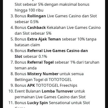
Slot sebesar 5% dengan maksimal bonus
hingga 100 ribu
Bonus
Rollingan
Live Games Casino dan Slot
sebesar 0.5%
Bonus
Cashback
Kekalahan Live Games Casino
dan Slot sebesar 5%
Bonus
Extra Ajak Teman
sebesar 10% tanpa
batasan claim
Bonus
Referral Live Games Casino dan
Slot
sebesar 0.1%
Bonus
Referral Togel
sebesar 1% dari taruhan
teman anda
Bonus
Mistery Number
untuk semua
Bettingan Togel di TOTOTOGEL
Bonus
APK
TOTOTOGEL Freechips
Event Bulanan
Lomba Turnover
untuk
permainan Live Games Casino dan Slot
Bonus
Lucky Spin
Sensational untuk Slot