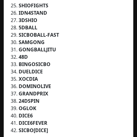
SHIOFIGHTS
IDN4STAND
3DSHIO
5DBALL
SICBOBALL-FAST
SAMGONG
GONGBALLJITU
48D
BINGOSICBO
DUELDICE
XOCDIA
DOMINOLIVE
GRANDPRIX
24DSPIN
OGLOK
DICE6
DICE6FEVER
SICBO[DICE]