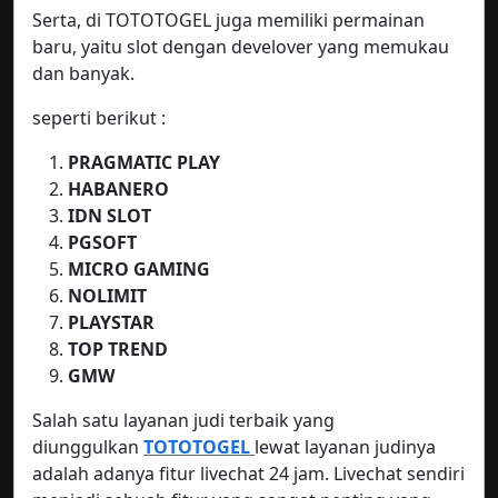
Serta, di TOTOTOGEL juga memiliki permainan
baru, yaitu slot dengan develover yang memukau
dan banyak.
seperti berikut :
PRAGMATIC PLAY
HABANERO
IDN SLOT
PGSOFT
MICRO GAMING
NOLIMIT
PLAYSTAR
TOP TREND
GMW
Salah satu layanan judi terbaik yang
diunggulkan
TOTOTOGEL
lewat layanan judinya
adalah adanya fitur livechat 24 jam. Livechat sendiri