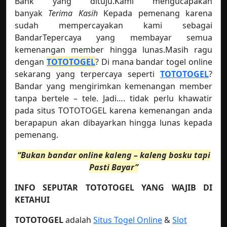
Bank yang dituju.Kami mengucapakan
banyak
Terima Kasih
Kepada pemenang karena
sudah mempercayakan kami sebagai
BandarTepercaya yang membayar semua
kemenangan member hingga lunas.Masih ragu
dengan
TOTOTOGEL
? Di mana bandar togel online
sekarang yang terpercaya seperti
TOTOTOGEL
?
Bandar yang mengirimkan kemenangan member
tanpa bertele – tele. Jadi…. tidak perlu khawatir
pada situs TOTOTOGEL karena kemenangan anda
berapapun akan dibayarkan hingga lunas kepada
pemenang.
“Bukan bandar online kaleng – kaleng bosku tapi
Pasti Bayar”
INFO SEPUTAR TOTOTOGEL YANG WAJIB DI
KETAHUI
TOTOTOGEL
adalah
Situs Togel Online
&
Slot