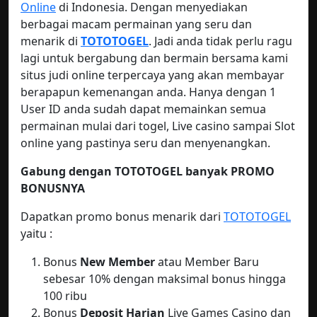
Online
di Indonesia. Dengan menyediakan
berbagai macam permainan yang seru dan
menarik di
TOTOTOGEL
. Jadi anda tidak perlu ragu
lagi untuk bergabung dan bermain bersama kami
situs judi online terpercaya yang akan membayar
berapapun kemenangan anda. Hanya dengan 1
User ID anda sudah dapat memainkan semua
permainan mulai dari togel, Live casino sampai Slot
online yang pastinya seru dan menyenangkan.
Gabung dengan
TOTOTOGEL banyak PROMO
BONUSNYA
Dapatkan promo bonus menarik dari
TOTOTOGEL
yaitu :
Bonus
New Member
atau Member Baru
sebesar 10% dengan maksimal bonus hingga
100 ribu
Bonus
Deposit Harian
Live Games Casino dan