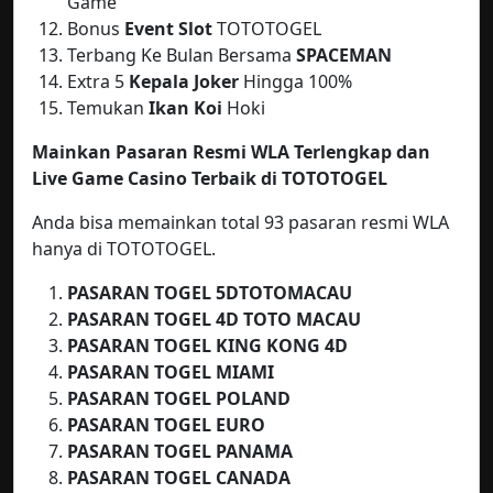
Game
Bonus
Event Slot
TOTOTOGEL
Terbang Ke Bulan Bersama
SPACEMAN
Extra 5
Kepala Joker
Hingga 100%
Temukan
Ikan Koi
Hoki
Mainkan Pasaran Resmi WLA Terlengkap dan
Live Game Casino Terbaik di TOTOTOGEL
Anda bisa memainkan total 93 pasaran resmi WLA
hanya di TOTOTOGEL.
PASARAN TOGEL 5DTOTOMACAU
PASARAN TOGEL 4D TOTO MACAU
PASARAN TOGEL KING KONG 4D
PASARAN TOGEL MIAMI
PASARAN TOGEL POLAND
PASARAN TOGEL EURO
PASARAN TOGEL PANAMA
PASARAN TOGEL CANADA