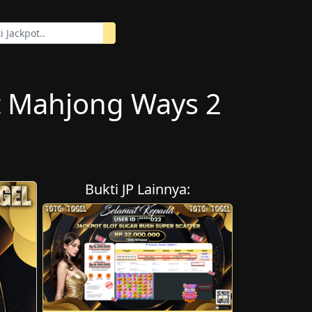
t Mahjong Ways 2
Bukti JP Lainnya: