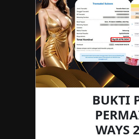
BUKTI 
PERMA
WAYS 2