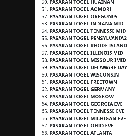
PASARAN TOGEL HUAINAN
PASARAN TOGEL AOMORI
PASARAN TOGEL OREGON09
PASARAN TOGEL INDIANA MID
PASARAN TOGEL TENNESSE MID
PASARAN TOGEL PENSYLVANIA2
PASARAN TOGEL RHODE ISLAND
PASARAN TOGEL ILLINOIS MID
PASARAN TOGEL MISSOUR IMID
PASARAN TOGEL DELAWARE DAY
PASARAN TOGEL WISCONSIN
PASARAN TOGEL FREETOWN
PASARAN TOGEL GERMANY
PASARAN TOGEL MOSKOW
PASARAN TOGEL GEORGIA EVE
PASARAN TOGEL TENNESSE EVE
PASARAN TOGEL MICHIGAN EVE
PASARAN TOGEL OHIO EVE
PASARAN TOGEL ATLANTA