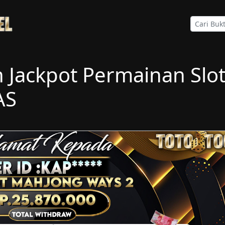
 Jackpot Permainan Slo
AS