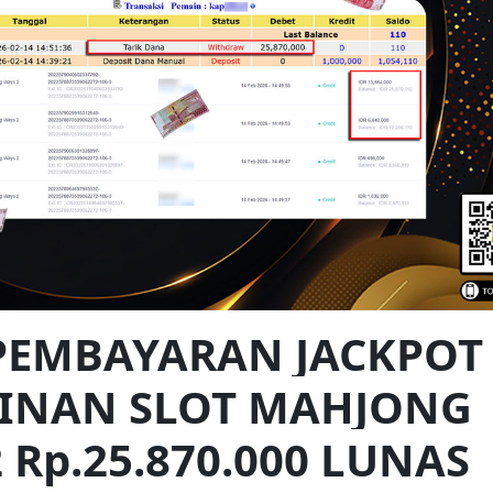
PEMBAYARAN JACKPOT
INAN SLOT MAHJONG
 Rp.25.870.000 LUNAS